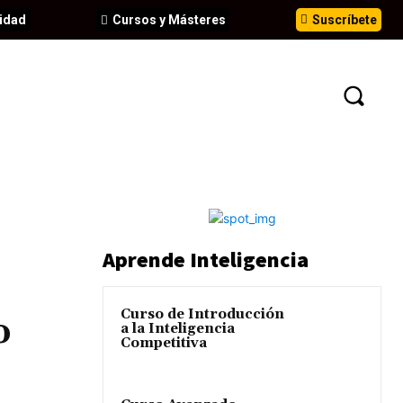
idad
Cursos y Másteres
Suscríbete
N
EVENTOS
ANÁLISIS
INFORMES
Aprende Inteligencia
Curso de Introducción
o
a la Inteligencia
Competitiva