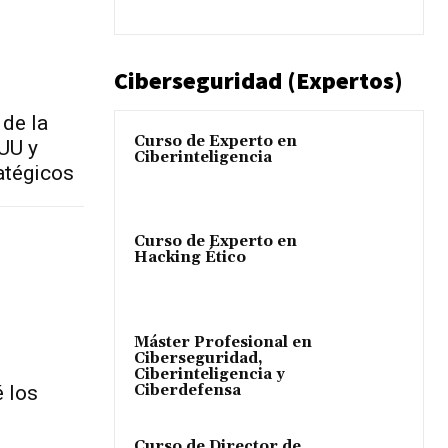
Ciberseguridad (Expertos)
 de la
Curso de Experto en
EUU y
Ciberinteligencia
atégicos
Curso de Experto en
Hacking Ético
Máster Profesional en
Ciberseguridad,
Ciberinteligencia y
Ciberdefensa
é los
Curso de Director de