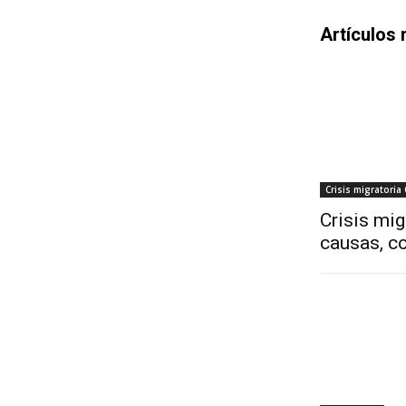
Artículos 
Crisis migratoria
Crisis mig
causas, co