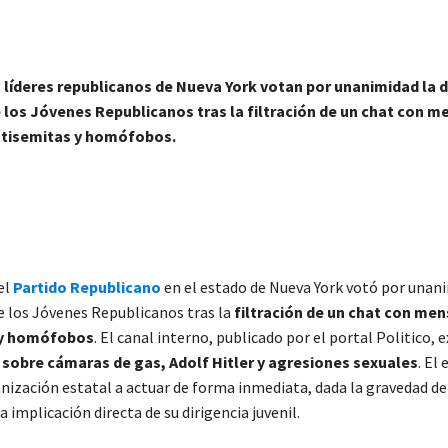
 líderes republicanos de Nueva York votan por unanimidad la 
 los Jóvenes Republicanos tras la filtración de un chat con m
tisemitas y homófobos.
el
Partido Republicano
en el estado de Nueva York votó por unani
e los Jóvenes Republicanos tras la
filtración de un chat con men
 y homófobos
. El canal interno, publicado por el portal Politico, 
sobre cámaras de gas, Adolf Hitler y agresiones sexuales
. El
anización estatal a actuar de forma inmediata, dada la gravedad de
a implicación directa de su dirigencia juvenil.