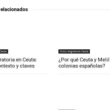
relacionados
 Ceuta
Crisis migratoria Ceuta
ratoria en Ceuta:
¿Por qué Ceuta y Melil
ntexto y claves
colonias españolas?