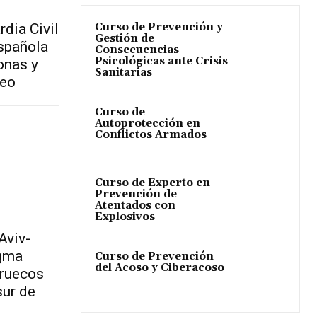
rdia Civil
Curso de Prevención y
Gestión de
española
Consecuencias
Psicológicas ante Crisis
onas y
Sanitarias
neo
Curso de
Autoprotección en
Conflictos Armados
Curso de Experto en
Prevención de
Atentados con
Explosivos
Aviv-
igma
Curso de Prevención
del Acoso y Ciberacoso
rruecos
sur de