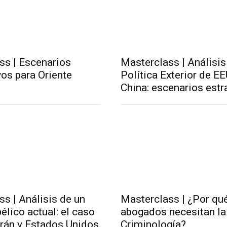
ss | Escenarios
Masterclass | Análisis
os para Oriente
Política Exterior de E
China: escenarios estr
s | Análisis de un
Masterclass | ¿Por qu
bélico actual: el caso
abogados necesitan la
 Irán y Estados Unidos
Criminología?