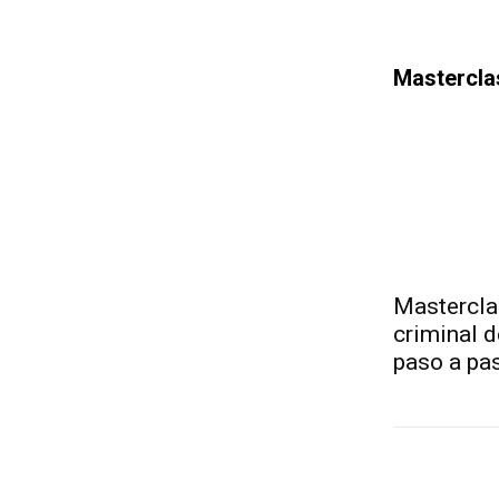
Mastercla
Masterclas
criminal d
paso a pa