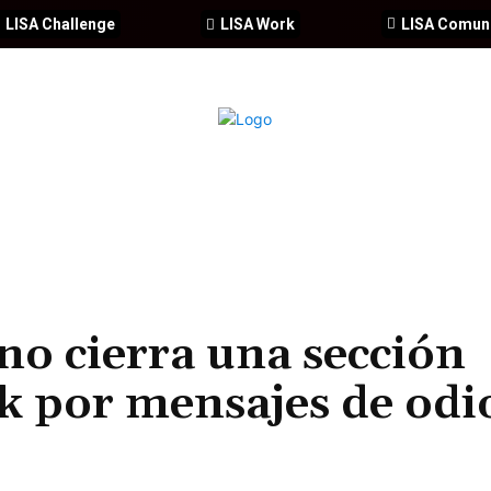
LISA Challenge
LISA Work
LISA Comun
IA
CIBERSEGURIDAD
SEGURIDAD
DDHH
FORMACIÓ
no cierra una sección
k por mensajes de odi