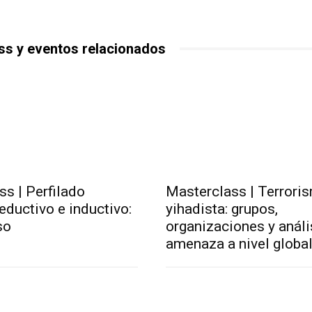
ss y eventos relacionados
s | Perfilado
Masterclass | Terrori
eductivo e inductivo:
yihadista: grupos,
so
organizaciones y análi
amenaza a nivel globa