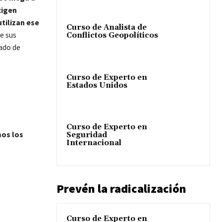
xigen
tilizan ese
Curso de Analista de
e sus
Conflictos Geopolíticos
cado de
Curso de Experto en
Estados Unidos
Curso de Experto en
mos los
Seguridad
Internacional
Prevén la radicalización
Curso de Experto en