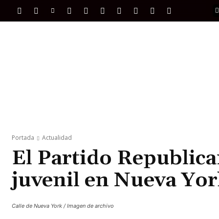
PORTADA
INTERNACIONAL
INTELIGENC
Portada
Actualidad
El Partido Republica
juvenil en Nueva Yor
Calle de Nueva York / Imagen de archivo