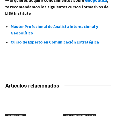
➡️ Si quieres adquirir conocimientos sobre
Geopolítica
,
te recomendamos los siguientes cursos formativos de
LISA Institute
:
Máster Profesional de Analista Internacional y
Geopolítico
Curso de Experto en Comunicación Estratégica
Artículos relacionados
Internacional
Crisis migratoria Ceuta