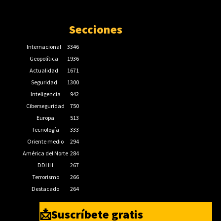
Secciones
Internacional
3346
Geopolítica
1936
Actualidad
1671
Seguridad
1300
Inteligencia
942
Ciberseguridad
750
Europa
513
Tecnología
333
Oriente medio
294
América del Norte
284
DDHH
267
Terrorismo
266
Destacado
264
📩Suscríbete gratis