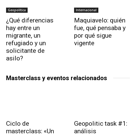
Geopolítica
Internacional
¿Qué diferencias
Maquiavelo: quién
hay entre un
fue, qué pensaba y
migrante, un
por qué sigue
refugiado y un
vigente
solicitante de
asilo?
Masterclass y eventos relacionados
Ciclo de
Geopolitic task #1:
masterclass: «Un
análisis