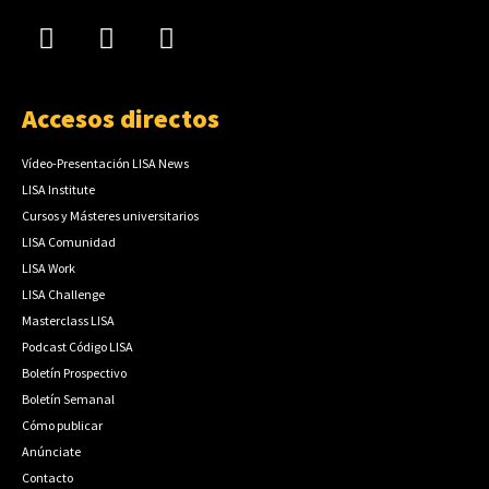
Accesos directos
Vídeo-Presentación LISA News
LISA Institute
Cursos y Másteres universitarios
LISA Comunidad
LISA Work
LISA Challenge
Masterclass LISA
Podcast Código LISA
Boletín Prospectivo
Boletín Semanal
Cómo publicar
Anúnciate
Contacto