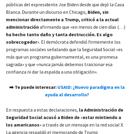
públicas del expresidente Joe Biden desde que dejó la Casa
Blanca. Durante un discurso en Chicago,
Biden, sin
mencionar directamente a Trump, criticó a la actual
administración
afirmando que «en menos de cien días (…)
ha hecho tanto daño y tanta destrucción. Es algo
sobrecogedor
». El demócrata defendió firmemente los
programas sociales señalando que la Seguridad Social «es
más que un programa gubernamental, es una promesa
sagrada» y que «nunca jamás debemos traicionar esa
confianza ni dar la espalda a una obligación».
➡️ Te puede interesar:
USAID: ¿Nuevo paradigma en la
ayuda al desarrollo?
En respuesta a estas declaraciones,
la Administración de
Seguridad Social acusó a Biden de
«
estar mintiendo a
los americanos
» a través de un mensaje en la red social X.
La agencia respaldó el memorando de Trump