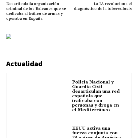
Desarticulada organización
La IA revoluciona el
criminal de los Balcanes que se
diagnóstico de la tuberculosis
dedicaba al tráfico de armas y
operaba en España
Actualidad
Policía Nacional y
Guardia Civil
desarticulan una red
española que
traficaba con
personas y droga en
el Mediterráneo
EEUU activa una
fuerza conjunta con
18 países de América