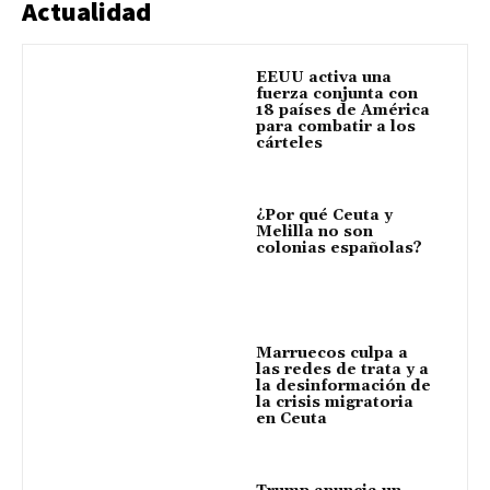
Actualidad
EEUU activa una
fuerza conjunta con
18 países de América
para combatir a los
cárteles
¿Por qué Ceuta y
Melilla no son
colonias españolas?
Marruecos culpa a
las redes de trata y a
la desinformación de
la crisis migratoria
en Ceuta