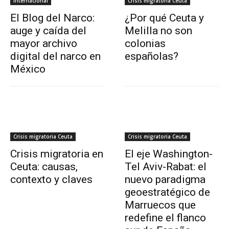
Internacional
Crisis migratoria Ceuta
El Blog del Narco:
¿Por qué Ceuta y
auge y caída del
Melilla no son
mayor archivo
colonias
digital del narco en
españolas?
México
Crisis migratoria Ceuta
Crisis migratoria Ceuta
Crisis migratoria en
El eje Washington-
Ceuta: causas,
Tel Aviv-Rabat: el
contexto y claves
nuevo paradigma
geoestratégico de
Marruecos que
redefine el flanco