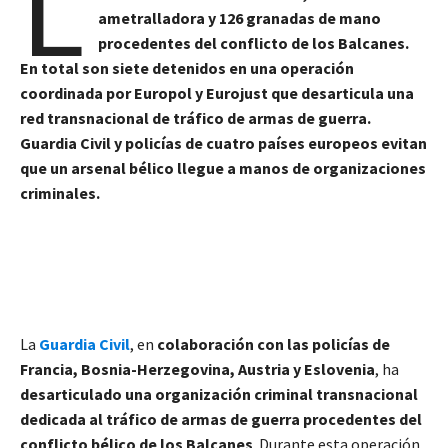
L
ametralladora y 126 granadas de mano
procedentes del conflicto de los Balcanes.
En total son siete detenidos en una operación
coordinada por Europol y Eurojust que desarticula una
red transnacional de tráfico de armas de guerra.
Guardia Civil y policías de cuatro países europeos evitan
que un arsenal bélico llegue a manos de organizaciones
criminales.
La
Guardia Civil
, en
colaboración con las policías de
Francia, Bosnia-Herzegovina, Austria y Eslovenia
, ha
desarticulado una organización criminal transnacional
dedicada al tráfico de armas de guerra procedentes del
conflicto bélico de los Balcanes
. Durante esta operación