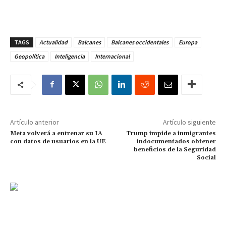
TAGS
Actualidad
Balcanes
Balcanes occidentales
Europa
Geopolítica
Inteligencia
Internacional
Artículo anterior
Artículo siguiente
Meta volverá a entrenar su IA
Trump impide a inmigrantes
con datos de usuarios en la UE
indocumentados obtener
beneficios de la Seguridad
Social