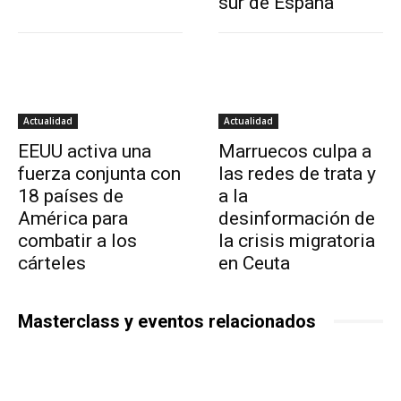
sur de España
Actualidad
Actualidad
EEUU activa una
Marruecos culpa a
fuerza conjunta con
las redes de trata y
18 países de
a la
América para
desinformación de
combatir a los
la crisis migratoria
cárteles
en Ceuta
Masterclass y eventos relacionados