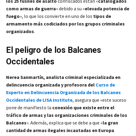
los 25 fusiles de asalto
confiscados están «
catalogados
como armas de guerra
» debido a su «
elevada potencia de
fuego
», lo que los convierte en uno de los
tipos de
armamento más codiciados por los grupos criminales
organizados
.
El peligro de los Balcanes
Occidentales
Nerea Sanmartín,
analista criminal especializada en
delincuencia organizada
y profesora del
Curso de
Experto en Delincuencia Organizada de los Balcanes
Occidentales de LISA Institute
, asegura que «este suceso
pone de manifiesto la
conexión que existe entre el
tráfico de armas y las organizaciones criminales de los
Balcanes
». Además, explica que se debe a que «
la gran
cantidad de armas ilegales incautadas en Europa