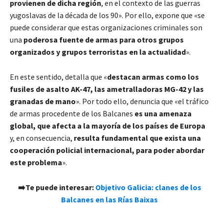
provienen de dicha región
, en el contexto de las guerras
yugoslavas de la década de los 90». Por ello, expone que «se
puede considerar que estas organizaciones criminales son
una
poderosa fuente de armas para otros grupos
organizados y grupos terroristas en la actualidad
».
En este sentido, detalla que «
destacan armas como los
fusiles de asalto AK-47, las ametralladoras MG-42 y las
granadas de mano
». Por todo ello, denuncia que «el tráfico
de armas procedente de los Balcanes
es una amenaza
global, que afecta a la mayoría de los países de Europa
y, en consecuencia,
resulta fundamental que exista una
cooperación policial internacional, para poder abordar
este problema
».
➡️Te puede interesar:
Objetivo Galicia: clanes de los
Balcanes en las Rías Baixas