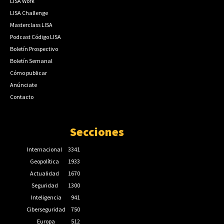
LISA Work
LISA Challenge
Masterclass LISA
Podcast Código LISA
Boletín Prospectivo
Boletín Semanal
Cómo publicar
Anúnciate
Contacto
Secciones
Internacional
3341
Geopolítica
1933
Actualidad
1670
Seguridad
1300
Inteligencia
941
Ciberseguridad
750
Europa
512