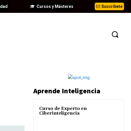
idad
Cursos y Másteres
Suscríbete
EVENTOS
ANÁLISIS
INFORMES
Aprende Inteligencia
Curso de Experto en
Ciberinteligencia