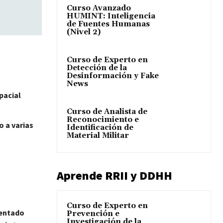
Curso Avanzado
HUMINT: Inteligencia
de Fuentes Humanas
(Nivel 2)
Curso de Experto en
Detección de la
Desinformación y Fake
News
pacial
Curso de Analista de
Reconocimiento e
o a varias
Identificación de
Material Militar
Aprende RRII y DDHH
Curso de Experto en
entado
Prevención e
Investigación de la