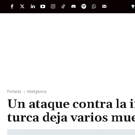
PORTADA
INTERNACIONAL
INTELIGENC
Portada
Inteligencia
Un ataque contra la 
turca deja varios mu