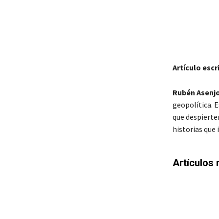
Artículo escr
Rubén Asenjo
geopolítica. 
que despierten
historias que 
Artículos 