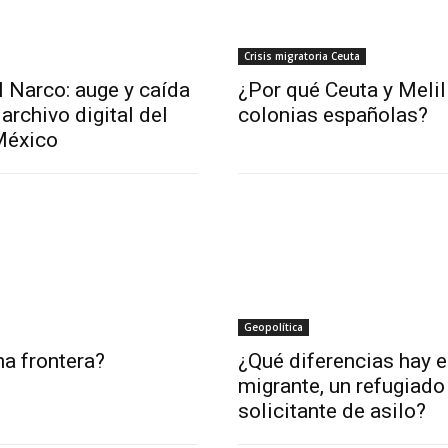
Crisis migratoria Ceuta
l Narco: auge y caída
¿Por qué Ceuta y Melil
archivo digital del
colonias españolas?
México
Geopolítica
a frontera?
¿Qué diferencias hay e
migrante, un refugiado
solicitante de asilo?