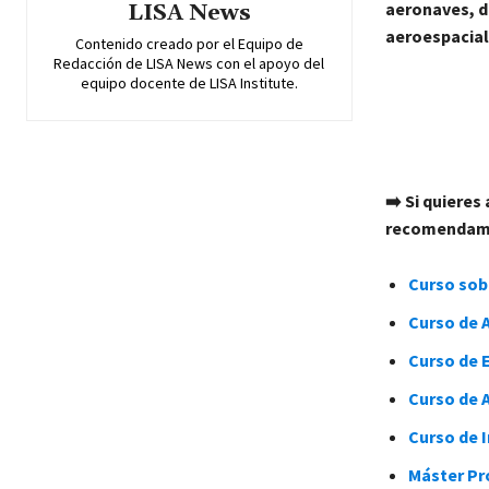
aeronaves, d
LISA News
aeroespacial
Contenido creado por el Equipo de
Redacción de LISA News con el apoyo del
equipo docente de LISA Institute.
➡️ Si quieres
recomendamos
Curso sob
Curso de A
Curso de E
Curso de A
Curso de 
Máster Pro