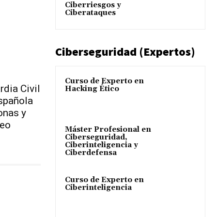
Ciberriesgos y
Ciberataques
Ciberseguridad (Expertos)
Curso de Experto en
rdia Civil
Hacking Ético
española
onas y
neo
Máster Profesional en
Ciberseguridad,
Ciberinteligencia y
Ciberdefensa
Curso de Experto en
Ciberinteligencia