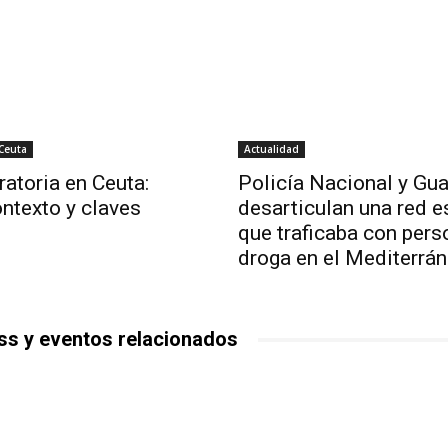
 Ceuta
Actualidad
ratoria en Ceuta:
Policía Nacional y Gua
ntexto y claves
desarticulan una red 
que traficaba con pers
droga en el Mediterrá
ss y eventos relacionados