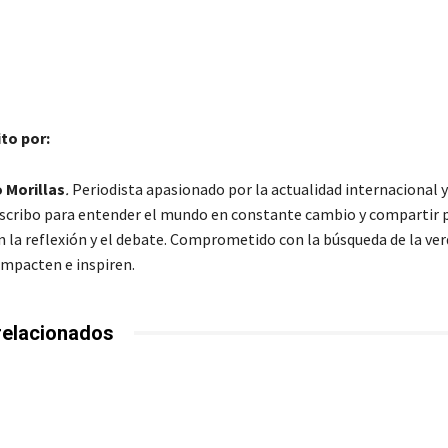
ito por:
 Morillas
.
Periodista apasionado por la actualidad internacional y
Escribo para entender el mundo en constante cambio y compartir 
 la reflexión y el debate. Comprometido con la búsqueda de la ver
impacten e inspiren.
relacionados