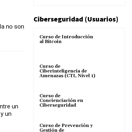
Ciberseguridad (Usuarios)
la no son
Curso de Introducción
al Bitcoin
Curso de
Ciberinteligencia de
Amenazas (CTI, Nivel 1)
Curso de
Concienciación en
Ciberseguridad
ntre un
 y un
Curso de Prevención y
Gestión de