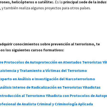
rones, helicópteros o satélite
s. Es la
principal sede de la indus
, y también realiza algunos proyectos para otros países.
 adquirir conocimientos sobre prevención al terrorismo, te
 los siguientes cursos formativos:
re Protocolos de Autoprotección en Atentados Terroristas Yi
sistencia y Tratamiento a Víctimas del Terrorismo
xperto en Análisis e Investigación del Narcoterrorismo
nálisis Interno de Radicalización en Terroristas Yihadistas
Introducción al Terrorismo Yihadista con Protocolos de Autop
fesional de Analista Criminal y Criminología Aplicada