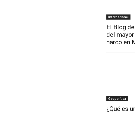
Internacional
El Blog de
del mayor 
narco en 
Geopolítica
¿Qué es un