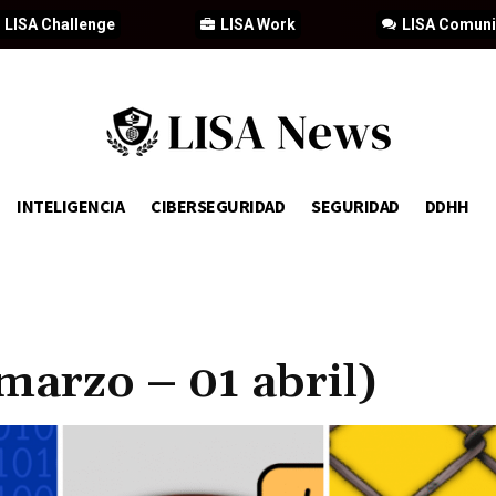
LISA Challenge
LISA Work
LISA Comun
INTELIGENCIA
CIBERSEGURIDAD
SEGURIDAD
DDHH
marzo – 01 abril)