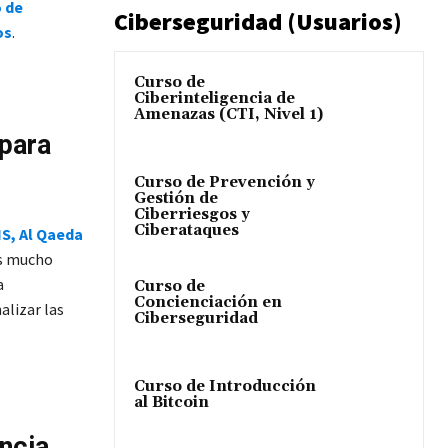
o de
Ciberseguridad (Usuarios)
os
.
Curso de
Ciberinteligencia de
Amenazas (CTI, Nivel 1)
 para
Curso de Prevención y
Gestión de
Ciberriesgos y
Ciberataques
S, Al Qaeda
as mucho
a
Curso de
Concienciación en
alizar las
Ciberseguridad
Curso de Introducción
al Bitcoin
ncia