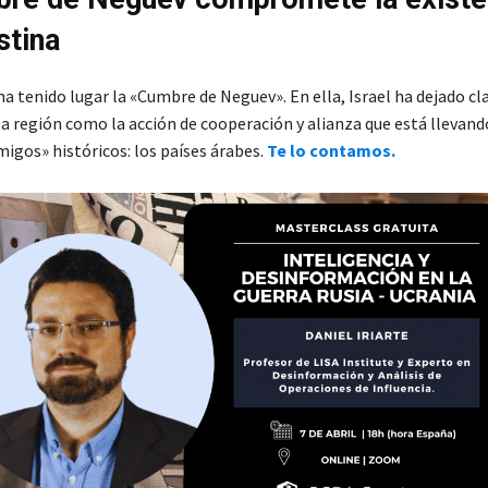
stina
a tenido lugar la «Cumbre de Neguev». En ella, Israel ha dejado cl
la región como la acción de cooperación y alianza que está llevand
igos» históricos: los países árabes.
Te lo contamos.