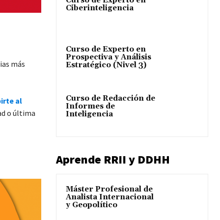
Curso de Experto en
Ciberinteligencia
Curso de Experto en
Prospectiva y Análisis
cias más
Estratégico (Nivel 3)
Curso de Redacción de
irte al
Informes de
ad o última
Inteligencia
Aprende RRII y DDHH
Máster Profesional de
Analista Internacional
y Geopolítico