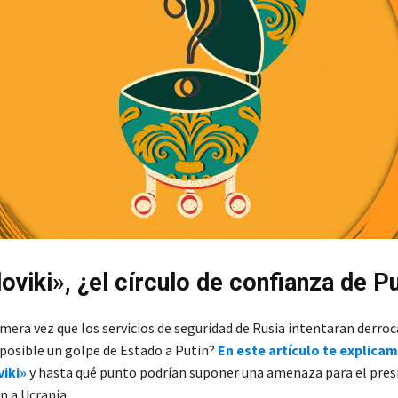
oviki», ¿el círculo de confianza de P
imera vez que los servicios de seguridad de Rusia intentaran derroc
a posible un golpe de Estado a Putin?
En este artículo te explica
viki»
y hasta qué punto podrían suponer una amenaza para el pres
ón a Ucrania.