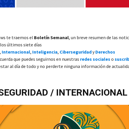
ews te traemos el
Boletín Semanal
, un breve resumen de las noti
los últimos siete días
,
Internacional
,
Inteligencia
,
Ciberseguridad
y
Derechos
ecuerda que puedes seguirnos en nuestras
redes sociales
o
suscrib
star al día de todo y no perderte ninguna información de actualid
SEGURIDAD / INTERNACIONAL