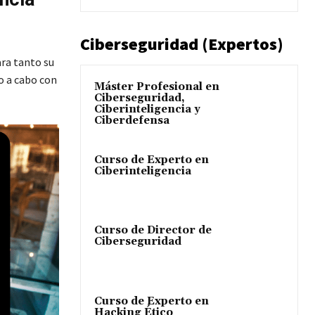
Ciberseguridad (Expertos)
ara tanto su
o a cabo con
Máster Profesional en
Ciberseguridad,
Ciberinteligencia y
Ciberdefensa
Curso de Experto en
Ciberinteligencia
Curso de Director de
Ciberseguridad
Curso de Experto en
Hacking Ético