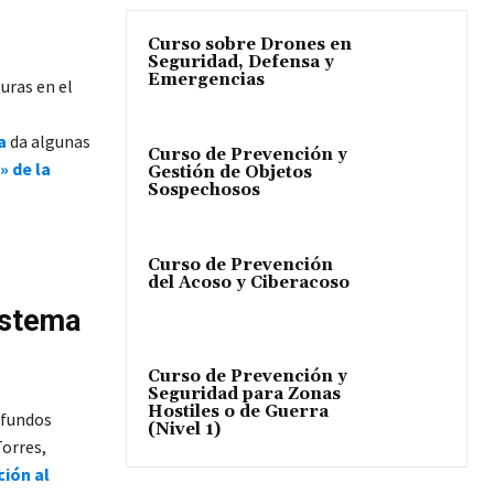
Curso sobre Drones en
Seguridad, Defensa y
Emergencias
uras en el
a
da algunas
Curso de Prevención y
» de la
Gestión de Objetos
Sospechosos
Curso de Prevención
del Acoso y Ciberacoso
sistema
Curso de Prevención y
Seguridad para Zonas
Hostiles o de Guerra
ofundos
(Nivel 1)
Torres,
ción al