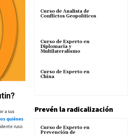
Curso de Analista de
Conflictos Geopolíticos
Curso de Experto en
Diplomacia y
Multilateralismo
Curso de Experto en
China
utin?
Prevén la radicalización
ar a sus
mos quiénes
idente ruso
Curso de Experto en
Prevención de