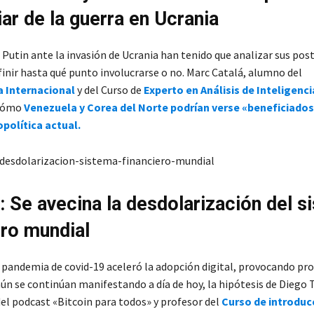
iar de la guerra en Ucrania
 Putin ante la invasión de Ucrania han tenido que analizar sus post
finir hasta qué punto involucrarse o no. Marc Catalá, alumno del
a Internacional
y del Curso de
Experto en Análisis de Inteligenci
 cómo
Venezuela y Corea del Norte podrían verse «beneficiados
política actual.
s: Se avecina la desdolarización del 
ero mundial
la pandemia de covid-19 aceleró la adopción digital, provocando pr
ún se continúan manifestando a día de hoy, la hipótesis de Diego 
el podcast «Bitcoin para todos» y profesor del
Curso de introduc