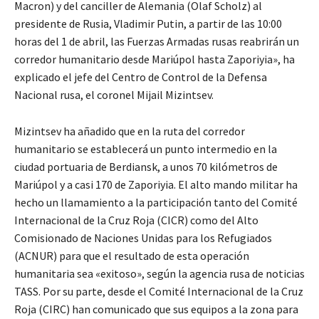
Macron) y del canciller de Alemania (Olaf Scholz) al
presidente de Rusia, Vladimir Putin, a partir de las 10:00
horas del 1 de abril, las Fuerzas Armadas rusas reabrirán un
corredor humanitario desde Mariúpol hasta Zaporiyia», ha
explicado el jefe del Centro de Control de la Defensa
Nacional rusa, el coronel Mijail Mizintsev.
Mizintsev ha añadido que en la ruta del corredor
humanitario se establecerá un punto intermedio en la
ciudad portuaria de Berdiansk, a unos 70 kilómetros de
Mariúpol y a casi 170 de Zaporiyia. El alto mando militar ha
hecho un llamamiento a la participación tanto del Comité
Internacional de la Cruz Roja (CICR) como del Alto
Comisionado de Naciones Unidas para los Refugiados
(ACNUR) para que el resultado de esta operación
humanitaria sea «exitoso», según la agencia rusa de noticias
TASS. Por su parte, desde el Comité Internacional de la Cruz
Roja (CIRC) han comunicado que sus equipos a la zona para