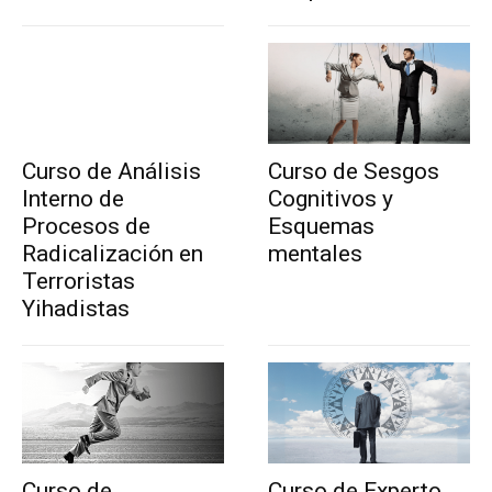
Curso de Análisis
Curso de Sesgos
Interno de
Cognitivos y
Procesos de
Esquemas
Radicalización en
mentales
Terroristas
Yihadistas
Curso de
Curso de Experto