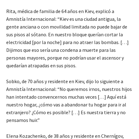
Rita, médica de familia de 64 años en Kiev, explicó a
Amnistía Internacional: “Kiev es una ciudad antigua, la
gente anciana o con movilidad limitada no puede bajar de
sus pisos al sótano. En nuestro bloque querían cortar la
electricidad [por la noche] para no atraer las bombas. […]
Dijimos que eso sería una condena a muerte para las
personas mayores, porque no podrían usar el ascensor y
quedarían atrapadas en sus pisos.
Sobko, de 70 años y residente en Kiev, dijo lo siguiente a
Amnistía Internacional: “No queremos irnos, nuestros hijos
han intentado convencernos muchas veces […] Aquí está
nuestro hogar, ¿cómo vas a abandonar tu hogar para ir al
extranjero? ¿Cómo es posible? […] Es nuestra tierra y no
pensamos huir.”
Elena Kozachenko, de 38 años y residente en Chernígov,