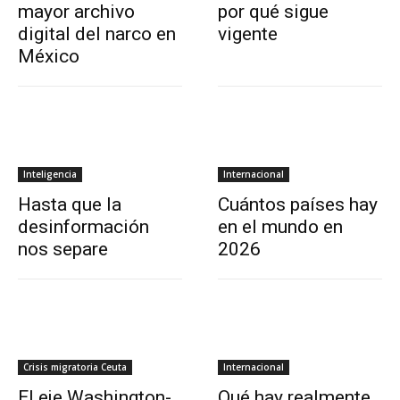
mayor archivo
por qué sigue
digital del narco en
vigente
México
Inteligencia
Internacional
Hasta que la
Cuántos países hay
desinformación
en el mundo en
nos separe
2026
Crisis migratoria Ceuta
Internacional
El eje Washington-
Qué hay realmente