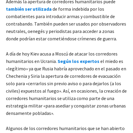
Además la apertura de corredores humanitarios puede
también ser utilizada
de forma indebida por los
combatientes para introducir armas y combustible de
contrabando. También pueden ser usados por observadores
neutrales, oenegés y periodistas para acceder a zonas
donde podrían estar cometiéndose crímenes de guerra.
A día de hoy Kiev acusa a Moscú de atacar los corredores
humanitarios en Ucrania.
Según los expertos
el miedo es
«legítimo» ya que Rusia habría aprovechado en el pasado en
Chechenia y Siria la apertura de corredores de evacuación
solo para «cerrarlos sin previo aviso o para dejarlos (a los
civiles) expuestos al fuego». Así, en ocasiones, la creación de
corredores humanitarios se utiliza como parte de una
estrategia militar «para asediar y conquistar zonas urbanas
densamente pobladas».
Algunos de los corredores humanitarios que se han abierto