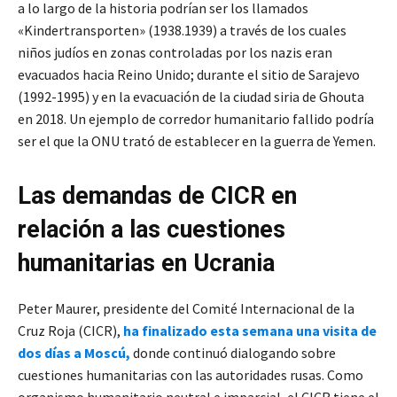
a lo largo de la historia podrían ser los llamados
«Kindertransporten» (1938.1939) a través de los cuales
niños judíos en zonas controladas por los nazis eran
evacuados hacia Reino Unido; durante el sitio de Sarajevo
(1992-1995) y en la evacuación de la ciudad siria de Ghouta
en 2018. Un ejemplo de corredor humanitario fallido podría
ser el que la ONU trató de establecer en la guerra de Yemen.
Las demandas de CICR en
relación a las cuestiones
humanitarias en Ucrania
Peter Maurer, presidente del Comité Internacional de la
Cruz Roja (CICR),
ha finalizado esta semana una visita de
dos días a Moscú,
donde continuó dialogando sobre
cuestiones humanitarias con las autoridades rusas. Como
organismo humanitario neutral e imparcial, el CICR tiene el