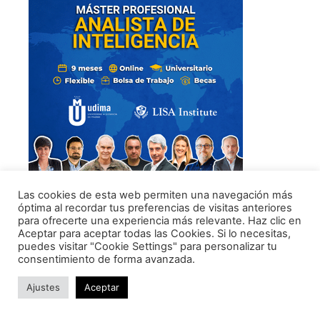
Las cookies de esta web permiten una navegación más
Aprende Inteligencia
óptima al recordar tus preferencias de visitas anteriores
para ofrecerte una experiencia más relevante. Haz clic en
Aceptar para aceptar todas las Cookies. Si lo necesitas,
Curso de Experto en
puedes visitar "Cookie Settings" para personalizar tu
Inteligencia Estratégica
consentimiento de forma avanzada.
Ajustes
Aceptar