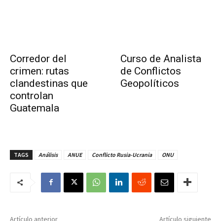
Corredor del
Curso de Analista
crimen: rutas
de Conflictos
clandestinas que
Geopolíticos
controlan
Guatemala
TAGS
Análisis
ANUE
Conflicto Rusia-Ucrania
ONU
Artículo anterior
Artículo siguiente