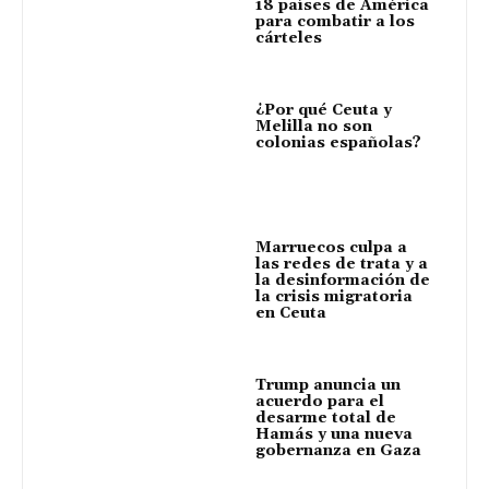
18 países de América
para combatir a los
cárteles
¿Por qué Ceuta y
Melilla no son
colonias españolas?
Marruecos culpa a
las redes de trata y a
la desinformación de
la crisis migratoria
en Ceuta
Trump anuncia un
acuerdo para el
desarme total de
Hamás y una nueva
gobernanza en Gaza