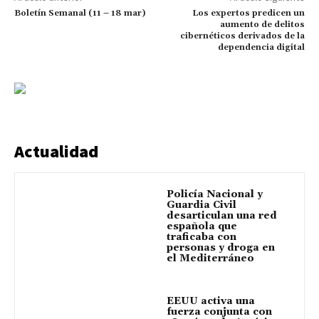
Boletín Semanal (11 – 18 mar)
Los expertos predicen un
aumento de delitos
cibernéticos derivados de la
dependencia digital
Actualidad
Policía Nacional y
Guardia Civil
desarticulan una red
española que
traficaba con
personas y droga en
el Mediterráneo
EEUU activa una
fuerza conjunta con