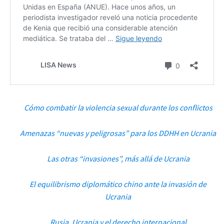
Cómo combatir la violencia sexual durante los conflictos
Amenazas “nuevas y peligrosas” para los DDHH en Ucrania
Las otras “invasiones”, más allá de Ucrania
El equilibrismo diplomático chino ante la invasión de
Ucrania
Rusia, Ucrania y el derecho internacional