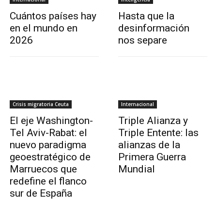
Cuántos países hay
Hasta que la
en el mundo en
desinformación
2026
nos separe
Crisis migratoria Ceuta
Internacional
El eje Washington-
Triple Alianza y
Tel Aviv-Rabat: el
Triple Entente: las
nuevo paradigma
alianzas de la
geoestratégico de
Primera Guerra
Marruecos que
Mundial
redefine el flanco
sur de España