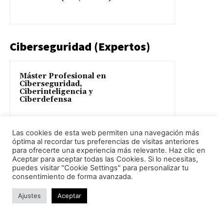
Ciberseguridad (Expertos)
Máster Profesional en
Ciberseguridad,
Ciberinteligencia y
Ciberdefensa
Curso de Experto en
Las cookies de esta web permiten una navegación más
Ciberinteligencia
óptima al recordar tus preferencias de visitas anteriores
para ofrecerte una experiencia más relevante. Haz clic en
Aceptar para aceptar todas las Cookies. Si lo necesitas,
puedes visitar "Cookie Settings" para personalizar tu
consentimiento de forma avanzada.
Curso de Experto en
Hacking Ético
Ajustes
Aceptar