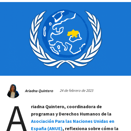
24 de febrero de 2023
Ariadna Quintero
A
riadna Quintero, coordinadora de
programas y Derechos Humanos de la
Asociación Para las Naciones Unidas en
España (ANUE)
, reflexiona sobre cómo la