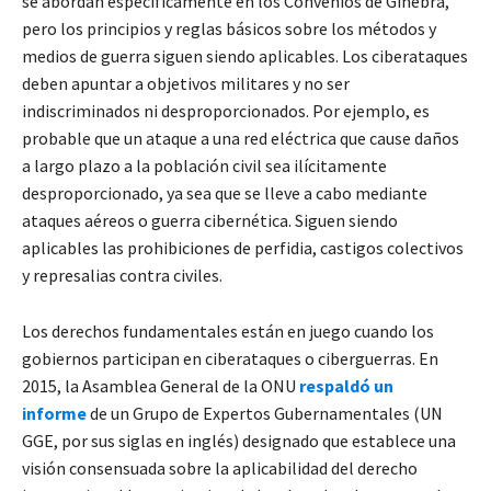
se abordan específicamente en los Convenios de Ginebra,
pero los principios y reglas básicos sobre los métodos y
medios de guerra siguen siendo aplicables. Los ciberataques
deben apuntar a objetivos militares y no ser
indiscriminados ni desproporcionados. Por ejemplo, es
probable que un ataque a una red eléctrica que cause daños
a largo plazo a la población civil sea ilícitamente
desproporcionado, ya sea que se lleve a cabo mediante
ataques aéreos o guerra cibernética. Siguen siendo
aplicables las prohibiciones de perfidia, castigos colectivos
y represalias contra civiles.
Los derechos fundamentales están en juego cuando los
gobiernos participan en ciberataques o ciberguerras. En
2015, la Asamblea General de la ONU
respaldó un
informe
de un Grupo de Expertos Gubernamentales (UN
GGE, por sus siglas en inglés) designado que establece una
visión consensuada sobre la aplicabilidad del derecho