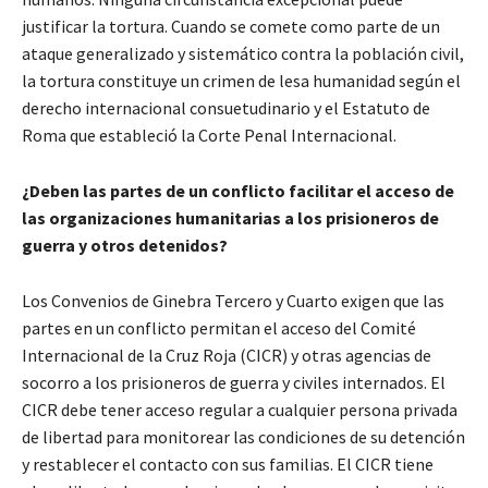
justificar la tortura. Cuando se comete como parte de un
ataque generalizado y sistemático contra la población civil,
la tortura constituye un crimen de lesa humanidad según el
derecho internacional consuetudinario y el Estatuto de
Roma que estableció la Corte Penal Internacional.
¿Deben las partes de un conflicto facilitar el acceso de
las organizaciones humanitarias a los prisioneros de
guerra y otros detenidos?
Los Convenios de Ginebra Tercero y Cuarto exigen que las
partes en un conflicto permitan el acceso del Comité
Internacional de la Cruz Roja (CICR) y otras agencias de
socorro a los prisioneros de guerra y civiles internados. El
CICR debe tener acceso regular a cualquier persona privada
de libertad para monitorear las condiciones de su detención
y restablecer el contacto con sus familias. El CICR tiene