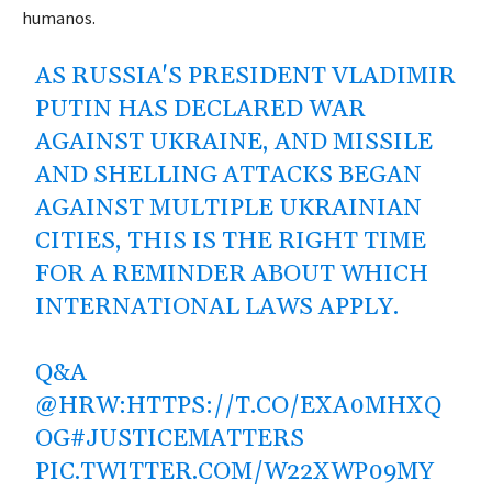
humanos.
AS RUSSIA'S PRESIDENT VLADIMIR
PUTIN HAS DECLARED WAR
AGAINST UKRAINE, AND MISSILE
AND SHELLING ATTACKS BEGAN
AGAINST MULTIPLE UKRAINIAN
CITIES, THIS IS THE RIGHT TIME
FOR A REMINDER ABOUT WHICH
INTERNATIONAL LAWS APPLY.
Q&A
@HRW
:
HTTPS://T.CO/EXA0MHXQ
OG
#JUSTICEMATTERS
PIC.TWITTER.COM/W22XWP09MY