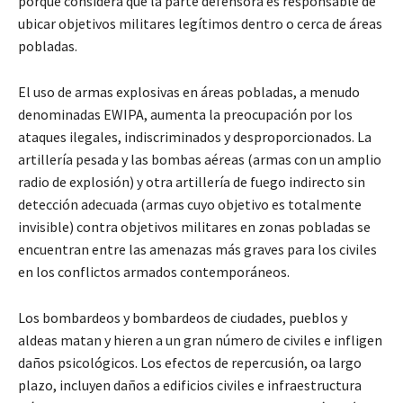
porque considera que la parte defensora es responsable de
ubicar objetivos militares legítimos dentro o cerca de áreas
pobladas.
El uso de armas explosivas en áreas pobladas, a menudo
denominadas EWIPA, aumenta la preocupación por los
ataques ilegales, indiscriminados y desproporcionados. La
artillería pesada y las bombas aéreas (armas con un amplio
radio de explosión) y otra artillería de fuego indirecto sin
detección adecuada (armas cuyo objetivo es totalmente
invisible) contra objetivos militares en zonas pobladas se
encuentran entre las amenazas más graves para los civiles
en los conflictos armados contemporáneos.
Los bombardeos y bombardeos de ciudades, pueblos y
aldeas matan y hieren a un gran número de civiles e infligen
daños psicológicos. Los efectos de repercusión, oa largo
plazo, incluyen daños a edificios civiles e infraestructura