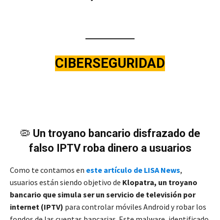
CIBERSEGURIDAD
🦠
Un troyano bancario disfrazado de
falso IPTV roba dinero a usuarios
Como te contamos en
este artículo de LISA News
,
usuarios están siendo objetivo de
Klopatra, un troyano
bancario que simula ser un servicio de televisión por
internet (IPTV)
para controlar móviles Android y robar los
fondos de las cuentas bancarias. Este malware, identificado