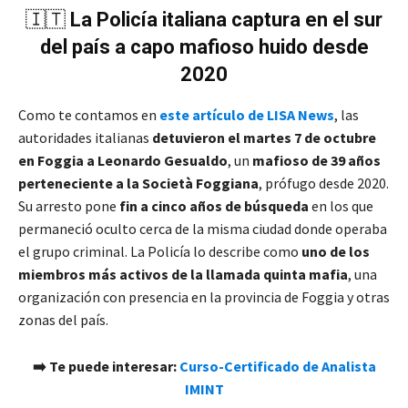
🇮🇹
La Policía italiana captura en el sur
del país a capo mafioso huido desde
2020
Como te contamos en
este artículo de LISA News
, las
autoridades italianas
detuvieron el martes 7 de octubre
en Foggia a Leonardo Gesualdo
, un
mafioso de 39 años
perteneciente a la Società Foggiana
, prófugo desde 2020.
Su arresto pone
fin a cinco años de búsqueda
en los que
permaneció oculto cerca de la misma ciudad donde operaba
el grupo criminal. La Policía lo describe como
uno de los
miembros más activos de la llamada quinta mafia
, una
organización con presencia en la provincia de Foggia y otras
zonas del país.
➡️ Te puede interesar:
Curso-Certificado de Analista
IMINT