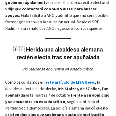
gobierno rápidamente
» tras el «histórico» éxito electoral
y dijo que
contactará con SPD y AUTO para buscar
apoyos
. Fiala felicitó a ANO y admitió que «no será posible
formar gobierno» en la situación actual. Desde el SPD,
Radim Fiala señaló que ANO negociará «con cualquiera».
🇩🇪
Herida una alcaldesa alemana
recién electa tras ser apuñalada
Iris Stalzer se encuentra en estado crítico.
Como te contamos en
este artículo de LISA News
, la
alcaldesa electa de Herdecke,
Iris Stalzer, de 57 años, fue
apuñalada
este martes 7 de octubre
frente a su domicilio
y se encuentra en estado crítico
, según confirmó el
Partido Socialdemócrata. La policía alemana indicó que
no
existen
«
indicios que sugieran un acto de motivación