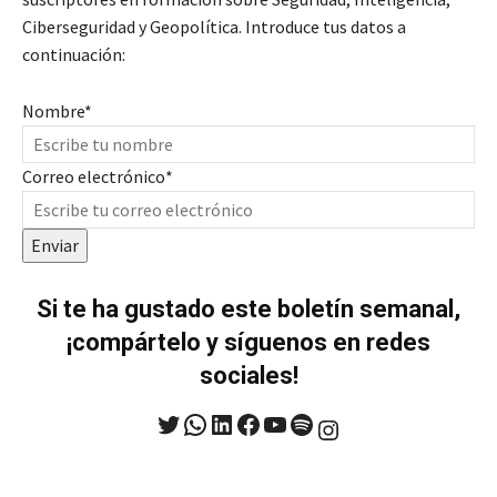
Ciberseguridad y Geopolítica. Introduce tus datos a
continuación:
Nombre
*
Correo electrónico
*
Enviar
Si te ha gustado este boletín semanal,
¡compártelo y síguenos en redes
sociales!
Twitter
WhatsApp
LinkedIn
Facebook
YouTube
Spotify
Instagram