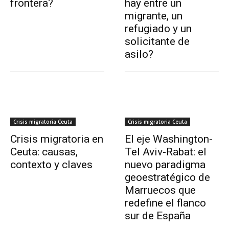
frontera?
hay entre un
migrante, un
refugiado y un
solicitante de
asilo?
Crisis migratoria Ceuta
Crisis migratoria Ceuta
Crisis migratoria en
El eje Washington-
Ceuta: causas,
Tel Aviv-Rabat: el
contexto y claves
nuevo paradigma
geoestratégico de
Marruecos que
redefine el flanco
sur de España