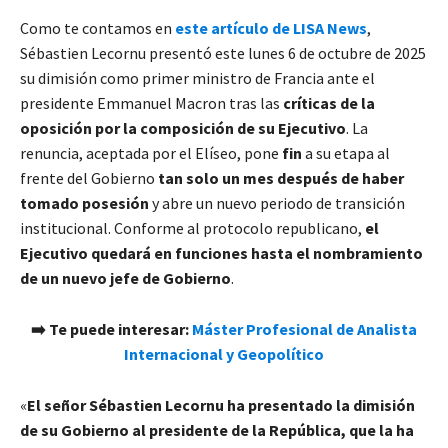
Como te contamos en
este artículo de LISA News
,
Sébastien Lecornu presentó este lunes 6 de octubre de 2025
su dimisión como primer ministro de Francia ante el
presidente Emmanuel Macron tras las
críticas de la
oposición por la composición de su Ejecutivo
. La
renuncia, aceptada por el Elíseo, pone
fin
a su etapa al
frente del Gobierno
tan solo un mes después de haber
tomado posesión
y abre un nuevo periodo de transición
institucional. Conforme al protocolo republicano,
el
Ejecutivo quedará en funciones hasta el nombramiento
de un nuevo jefe de Gobierno
.
➡️ Te puede interesar:
Máster Profesional de Analista
Internacional y Geopolítico
«
El señor Sébastien Lecornu ha presentado la dimisión
de su Gobierno al presidente de la República, que la ha