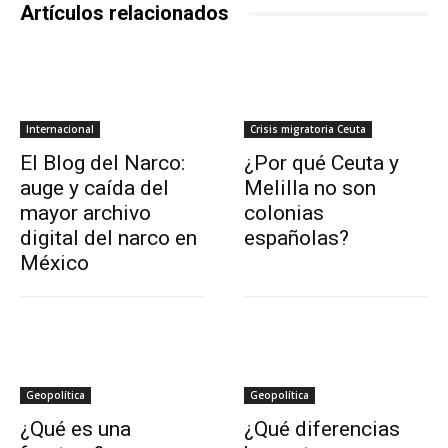
Artículos relacionados
Internacional
Crisis migratoria Ceuta
El Blog del Narco:
¿Por qué Ceuta y
auge y caída del
Melilla no son
mayor archivo
colonias
digital del narco en
españolas?
México
Geopolítica
Geopolítica
¿Qué es una
¿Qué diferencias