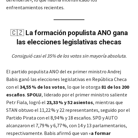
enfrentamientos recientes.
🇨🇿
La formación populista ANO gana
las elecciones legislativas checas
Consiguió casi el 35% de los votos sin mayoría absoluta.
El partido populista ANO del ex primer ministro Andrej
Babis ganó las elecciones legislativas en República Checa
con el
34,55 % de los votos
, lo que le otorga
81 de los 200
escaños
.
SPOLU
, liderado por el primer ministro saliente
Petr Fiala, logró el
23,33 % y 52 asientos
, mientras que
STAN obtuvo el 11,22 % y 22 representantes, seguido por el
Partido Pirata con el 8,94 % y 18 escaños. SPD y AUTO
alcanzaron el 7,79 % y 6,77 %, con 14 y 13 parlamentarios,
respectivamente. Babis afirmó que van «
a formar