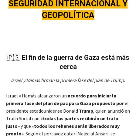
SEGURIDAD INTERNACIONA
L Y
GEOPOLÍTICA
🇵🇸
El fin de la guerra de Gaza está más
cerca
Israel y Hamás firman la primera fase del plan de Trump.
Israel y Hamás alcanzaron un
acuerdo para iniciar la
primera fase del plan de paz para Gaza propuesto por
el
presidente estadounidense Donald
Trump
, quien anunció en
Truth Social que
«todas las partes recibirán un trato
justo
» y que «
todos los rehenes serán liberados muy
pronto
». Según el portavoz qatarí Majed al Ansari, se