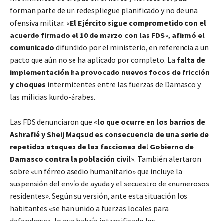
forman parte de un redespliegue planificado y no de una
ofensiva militar. «
El Ejército sigue comprometido con el
acuerdo firmado el 10 de marzo con las FDS
»,
afirmó el
comunicado
difundido por el ministerio, en referencia a un
pacto que aún no se ha aplicado por completo. La
falta de
implementación ha provocado nuevos focos de fricción
y choques
intermitentes entre las fuerzas de Damasco y
las milicias kurdo-árabes.
Las FDS denunciaron que «
lo que ocurre en los barrios de
Ashrafié y Sheij Maqsud es consecuencia de una serie de
repetidos ataques de las facciones del Gobierno de
Damasco contra la población civil
». También alertaron
sobre «un férreo asedio humanitario» que incluye la
suspensión del envío de ayuda y el secuestro de «numerosos
residentes». Según su versión, ante esta situación los
habitantes «se han unido a fuerzas locales para
defenderse», lo que habría intensificado los