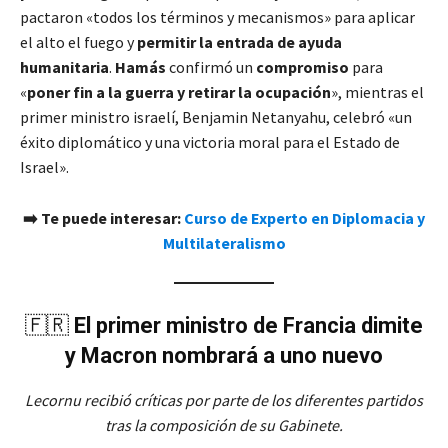
pactaron «todos los términos y mecanismos» para aplicar
el alto el fuego y
permitir la entrada de ayuda
humanitaria
.
Hamás
confirmó un
compromiso
para
«
poner fin a la guerra y retirar la ocupación
», mientras el
primer ministro israelí, Benjamin Netanyahu, celebró «un
éxito diplomático y una victoria moral para el Estado de
Israel».
➡️ Te puede interesar:
Curso de Experto en Diplomacia y
Multilateralismo
🇫🇷
El primer ministro de Francia dimite
y Macron nombrará a uno nuevo
Lecornu recibió críticas por parte de los diferentes partidos
tras la composición de su Gabinete.