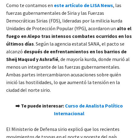
Como te contamos en
este artículo de LISA News
, las
fuerzas gubernamentales de Siria y las Fuerzas
Democráticas Sirias (FDS), lideradas por la milicia kurda
Unidades de Protección Popular (YPG), acordaron un
alto el
fuego en Alepo tras intensos combates ocurridos en los
últimos días
. Según la agencia estatal SANA, el pacto se
alcanzó
después de enfrentamientos en los barrios de
Sheij Maqsud y Ashrafié
, de mayoría kurda, donde murió al
menos un integrante de las fuerzas gubernamentales.
Ambas partes intercambiaron acusaciones sobre quién
inició las hostilidades, lo que aumentó la tensión en la
ciudad del norte sirio.
➡️ Te puede interesar:
Curso de Analista Político
Internacional
El Ministerio de Defensa sirio explicó que los recientes
movimientos de tropas en el norte y noreste del país