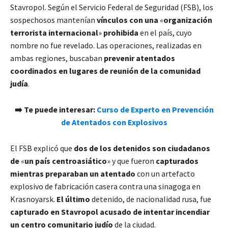
Stavropol. Según el Servicio Federal de Seguridad (FSB), los
sospechosos mantenían
vínculos con una
«
organización
terrorista internacional
»
prohibida
en el país, cuyo
nombre no fue revelado. Las operaciones, realizadas en
ambas regiones, buscaban
prevenir atentados
coordinados en lugares de reunión de la comunidad
judía
.
➡️ Te puede interesar:
Curso de Experto en Prevención
de Atentados con Explosivos
El FSB explicó que
dos de los detenidos son ciudadanos
de
«
un país centroasiático
» y que fueron
capturados
mientras preparaban un atentado
con un artefacto
explosivo de fabricación casera contra una sinagoga en
Krasnoyarsk.
El último
detenido, de nacionalidad rusa, fue
capturado en Stavropol acusado de intentar incendiar
un centro comunitario judío
de la ciudad.