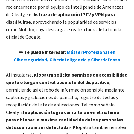
recientemente por el equipo de Inteligencia de Amenazas
de Cleafy,
se disfraza de aplicación IPTV y VPN para
distribuirse
, aprovechando la popularidad de servicios
como Mobdro, cuya descarga se realiza fuera de la tienda
oficial de Google.
➡️ Te puede interesar:
Máster Profesional en
Ciberseguridad, Ciberinteligencia y Ciberdefensa
Al instalarse,
Klopatra solicita permisos de accesibilidad
que le otorgan control absoluto del dispositivo
,
permitiendo así el robo de información sensible mediante
capturas y grabaciones de pantalla, registro de teclas y
recopilación de lista de aplicaciones. Tal como señala
Cleafy, «
la aplicación logra camuflarse en el sistema
para obtener la máxima cantidad de datos personales
del usuario sin ser detectada
». Klopatra también emplea