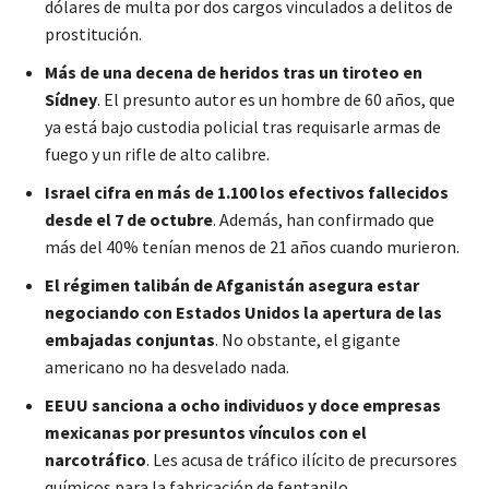
dólares de multa por dos cargos vinculados a delitos de
prostitución.
Más de una decena de heridos tras un tiroteo en
Sídney
. El presunto autor es un hombre de 60 años, que
ya está bajo custodia policial tras requisarle armas de
fuego y un rifle de alto calibre.
Israel cifra en más de 1.100 los efectivos fallecidos
desde el 7 de octubre
. Además, han confirmado que
más del 40% tenían menos de 21 años cuando murieron.
El régimen talibán de Afganistán asegura estar
negociando con Estados Unidos la apertura de las
embajadas conjuntas
. No obstante, el gigante
americano no ha desvelado nada.
EEUU sanciona a ocho individuos y doce empresas
mexicanas por presuntos vínculos con el
narcotráfico
. Les acusa de tráfico ilícito de precursores
químicos para la fabricación de fentanilo.