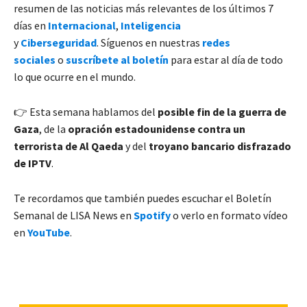
resumen de las noticias más relevantes de los últimos 7
días en
Internacional
,
Inteligencia
y
Ciberseguridad
. Síguenos en nuestras
redes
sociales
o
suscríbete al boletín
para estar al día de todo
lo que ocurre en el mundo.
👉 Esta semana hablamos del
posible fin de la guerra de
Gaza
, de la
opración estadounidense contra un
terrorista de Al Qaeda
y del
troyano bancario disfrazado
de IPTV
.
Te recordamos que también puedes escuchar el Boletín
Semanal de LISA News en
Spotify
o verlo en formato vídeo
en
YouTube
.