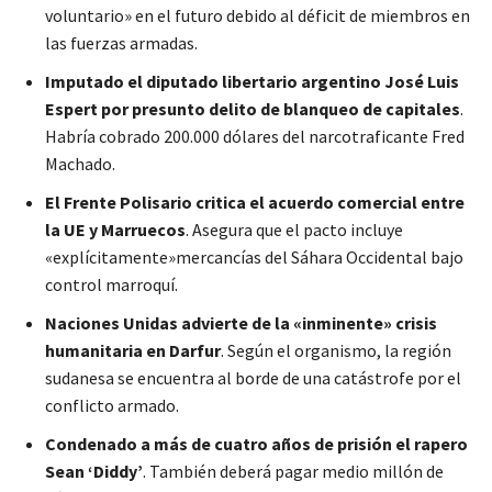
voluntario» en el futuro debido al déficit de miembros en
las fuerzas armadas.
Imputado el diputado libertario argentino José Luis
Espert por presunto delito de blanqueo de capitales
.
Habría cobrado 200.000 dólares del narcotraficante Fred
Machado.
El Frente Polisario critica el acuerdo comercial entre
la UE y Marruecos
. Asegura que el pacto incluye
«explícitamente»mercancías del Sáhara Occidental bajo
control marroquí.
Naciones Unidas advierte de la «inminente» crisis
humanitaria en Darfur
. Según el organismo, la región
sudanesa se encuentra al borde de una catástrofe por el
conflicto armado.
Condenado a más de cuatro años de prisión el rapero
Sean ‘Diddy’
. También deberá pagar medio millón de