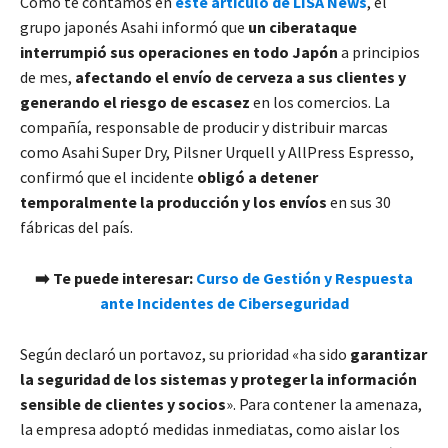
Como te contamos en
este artículo de LISA News
, el
grupo japonés Asahi informó que
un ciberataque
interrumpió sus operaciones en todo Japón
a principios
de mes,
afectando el envío de cerveza a sus clientes y
generando el riesgo de escasez
en los comercios. La
compañía, responsable de producir y distribuir marcas
como Asahi Super Dry, Pilsner Urquell y AllPress Espresso,
confirmó que el incidente
obligó a detener
temporalmente la producción y los envíos
en sus 30
fábricas del país.
➡️ Te puede interesar:
Curso de Gestión y Respuesta
ante Incidentes de Ciberseguridad
Según declaró un portavoz, su prioridad «ha sido
garantizar
la seguridad de los sistemas y proteger la información
sensible de clientes y socios
». Para contener la amenaza,
la empresa adoptó medidas inmediatas, como aislar los