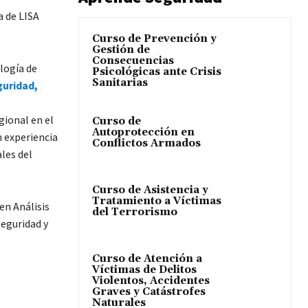
a de LISA
Curso de Prevención y
Gestión de
Consecuencias
logía de
Psicológicas ante Crisis
Sanitarias
guridad,
gional en el
Curso de
Autoprotección en
 experiencia
Conflictos Armados
les del
Curso de Asistencia y
Tratamiento a Víctimas
en Análisis
del Terrorismo
seguridad y
Curso de Atención a
Víctimas de Delitos
Violentos, Accidentes
Graves y Catástrofes
Naturales