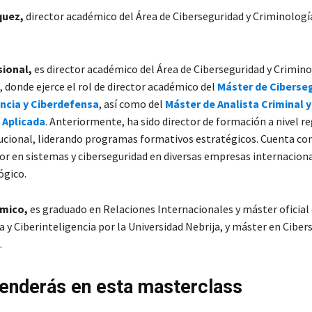
quez,
director académico del Área de Ciberseguridad y Criminologí
sional,
es director académico del Área de Ciberseguridad y Crimino
, donde ejerce el rol de director académico del
Máster de Ciberse
encia y Ciberdefensa
, así como del
Máster de Analista Criminal y
 Aplicada
. Anteriormente, ha sido director de formación a nivel re
ucional, liderando programas formativos estratégicos. Cuenta con
r en sistemas y ciberseguridad en diversas empresas internaciona
ógico.
émico,
es graduado en Relaciones Internacionales y máster oficial 
a y Ciberinteligencia por la Universidad Nebrija, y máster en Ciber
.
enderás en esta masterclass