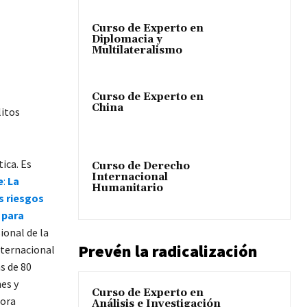
Curso de Experto en
Diplomacia y
Multilateralismo
Curso de Experto en
China
litos
ica. Es
Curso de Derecho
Internacional
e
:
La
Humanitario
s riesgos
 para
ional de la
Prevén la radicalización
nternacional
s de 80
es y
Curso de Experto en
sora
Análisis e Investigación