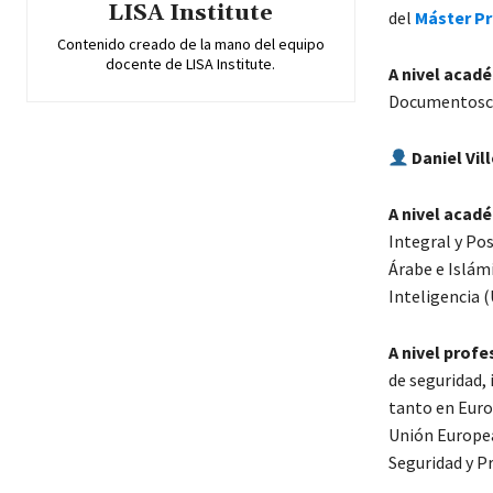
LISA Institute
del
Máster Pr
Contenido creado de la mano del equipo
docente de LISA Institute.
A nivel acad
Documentoscop
Daniel Vil
A nivel acad
Integral y Po
Árabe e Islám
Inteligencia 
A nivel profe
de seguridad, 
tanto en Euro
Unión Europea
Seguridad y Pr