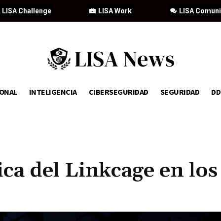
LISA Challenge
LISA Work
LISA Comun
IONAL
INTELIGENCIA
CIBERSEGURIDAD
SEGURIDAD
D
ica del Linkcage en los