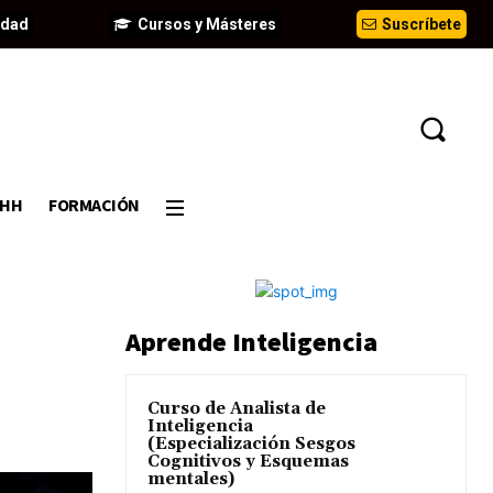
idad
Cursos y Másteres
Suscríbete
DHH
FORMACIÓN
Aprende Inteligencia
Curso de Analista de
Inteligencia
(Especialización Sesgos
Cognitivos y Esquemas
mentales)