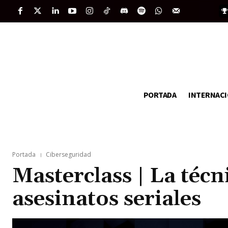
PORTADA
INTERNAC
Portada
Ciberseguridad
Masterclass | La técn
asesinatos seriales