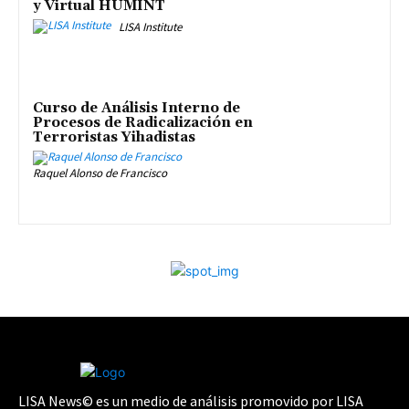
y Virtual HUMINT
LISA Institute
Curso de Análisis Interno de
Procesos de Radicalización en
Terroristas Yihadistas
Raquel Alonso de Francisco
LISA News© es un medio de análisis promovido por LISA