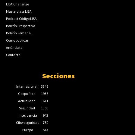
LISA Challenge
Masterclass LISA
Podcast Código LISA
Boletín Prospectivo
Boletín Semanal
Cómo publicar
Anúnciate
Contacto
Secciones
Internacional
3346
Geopolítica
1936
Actualidad
1671
Seguridad
1300
Inteligencia
942
Ciberseguridad
750
Europa
513