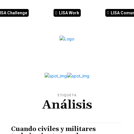
ISA Challenge
LISA Work
LISA Comu
IA
CIBERSEGURIDAD
SEGURIDAD
DDHH
FORMACIÓ
ETIQUETA
Análisis
Cuando civiles y militares