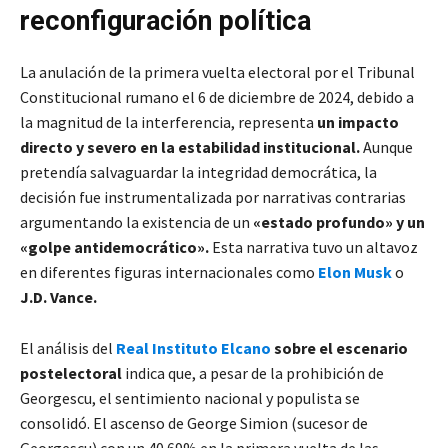
reconfiguración política
La anulación de la primera vuelta electoral por el Tribunal
Constitucional rumano el 6 de diciembre de 2024, debido a
la magnitud de la interferencia, representa
un impacto
directo y severo en la estabilidad institucional.
Aunque
pretendía salvaguardar la integridad democrática, la
decisión fue instrumentalizada por narrativas contrarias
argumentando la existencia de un
«estado profundo» y un
«golpe antidemocrático».
Esta narrativa tuvo un altavoz
en diferentes figuras internacionales como
Elon Musk
o
J.D. Vance.
El análisis del
Real Instituto Elcano
sobre el escenario
postelectoral
indica que, a pesar de la prohibición de
Georgescu, el sentimiento nacional y populista se
consolidó. El ascenso de George Simion (sucesor de
Georgescu) con un 40.69% en la primera vuelta de las