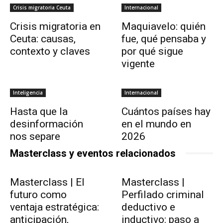
Crisis migratoria Ceuta
Internacional
Crisis migratoria en
Maquiavelo: quién
Ceuta: causas,
fue, qué pensaba y
contexto y claves
por qué sigue
vigente
Inteligencia
Internacional
Hasta que la
Cuántos países hay
desinformación
en el mundo en
nos separe
2026
Masterclass y eventos relacionados
Masterclass | El
Masterclass |
futuro como
Perfilado criminal
ventaja estratégica:
deductivo e
anticipación,
inductivo: paso a