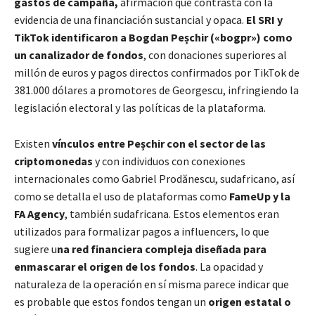
gastos de campaña,
afirmación que contrasta con la
evidencia de una financiación sustancial y opaca.
El SRI y
TikTok identificaron a Bogdan Peșchir («bogpr») como
un canalizador de fondos
, con donaciones superiores al
millón de euros y pagos directos confirmados por TikTok de
381.000 dólares a promotores de Georgescu, infringiendo la
legislación electoral y las políticas de la plataforma.
Existen
vínculos entre Peșchir con el sector de las
criptomonedas
y con individuos con conexiones
internacionales como Gabriel Prodănescu, sudafricano, así
como se detalla el uso de plataformas como
FameUp y la
FA Agency
, también sudafricana. Estos elementos eran
utilizados para formalizar pagos a influencers, lo que
sugiere u
na red financiera compleja diseñada para
enmascarar el origen de los fondos
. La opacidad y
naturaleza de la operación en sí misma parece indicar que
es probable que estos fondos tengan un
origen estatal o