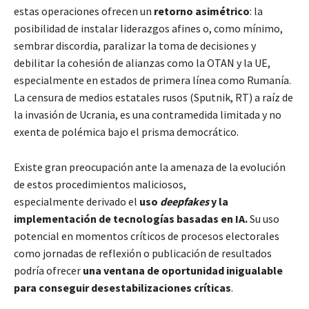
estas operaciones ofrecen un
retorno asimétrico
: la
posibilidad de instalar liderazgos afines o, como mínimo,
sembrar discordia, paralizar la toma de decisiones y
debilitar la cohesión de alianzas como la OTAN y la UE,
especialmente en estados de primera línea como Rumanía.
La censura de medios estatales rusos (Sputnik, RT) a raíz de
la invasión de Ucrania, es una contramedida limitada y no
exenta de polémica bajo el prisma democrático.
Existe gran preocupación ante la amenaza de la evolución
de estos procedimientos maliciosos,
especialmente derivado el
uso
deepfakes
y la
implementación de tecnologías basadas en IA.
Su uso
potencial en momentos críticos de procesos electorales
como jornadas de reflexión o publicación de resultados
podría ofrecer
una ventana de oportunidad inigualable
para conseguir desestabilizaciones críticas
.