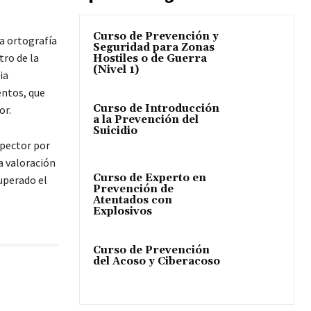
Curso de Prevención y
la ortografía
Seguridad para Zonas
ro de la
Hostiles o de Guerra
(Nivel 1)
ia
ntos, que
Curso de Introducción
or.
a la Prevención del
Suicidio
spector por
a valoración
Curso de Experto en
uperado el
Prevención de
Atentados con
Explosivos
Curso de Prevención
del Acoso y Ciberacoso