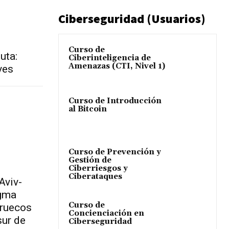
Ciberseguridad (Usuarios)
Curso de
uta:
Ciberinteligencia de
Amenazas (CTI, Nivel 1)
ves
Curso de Introducción
al Bitcoin
Curso de Prevención y
Gestión de
Ciberriesgos y
Ciberataques
Aviv-
igma
Curso de
rruecos
Concienciación en
sur de
Ciberseguridad