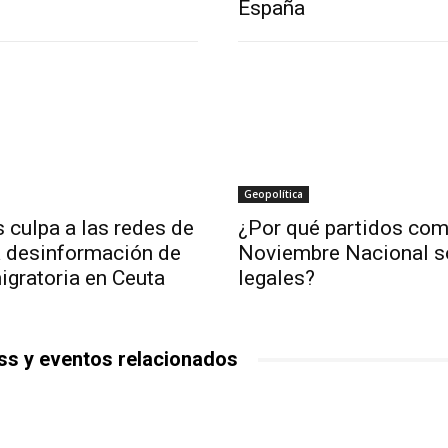
España
Geopolítica
 culpa a las redes de
¿Por qué partidos co
la desinformación de
Noviembre Nacional s
migratoria en Ceuta
legales?
ss y eventos relacionados