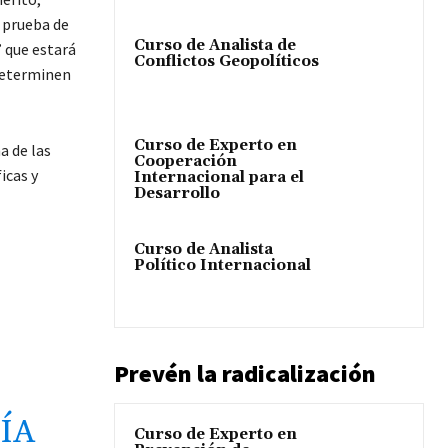
a prueba de
Curso de Analista de
 que estará
Conflictos Geopolíticos
 determinen
Curso de Experto en
a de las
Cooperación
icas y
Internacional para el
Desarrollo
Curso de Analista
Político Internacional
Prevén la radicalización
ÍA
Curso de Experto en