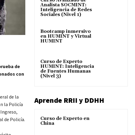
Curso Avanzado de
Analista SOCMINT:
Inteligencia de Redes
Sociales (Nivel 1)
Bootcamp inmersivo
en HUMINT y Virtual
HUMINT
Curso de Experto
prueba de
HUMINT: Inteligencia
de Fuentes Humanas
ionados con
(Nivel 3)
eral de la
Aprende RRII y DDHH
n la Policía
 Ingreso,
Curso de Experto en
 de Policía.
China
érito,