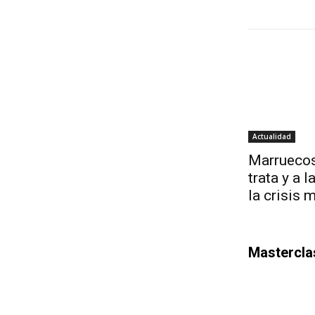
Actualidad
Marruecos
trata y a 
la crisis 
Mastercla