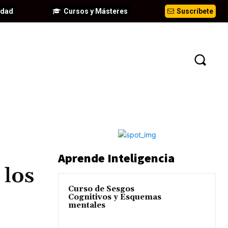
idad
Cursos y Másteres
Suscríbete
EVENTOS
ANÁLISIS
INFORMES
Aprende Inteligencia
 los
Curso de Sesgos
Cognitivos y Esquemas
mentales