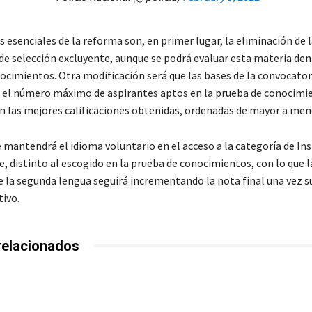
esenciales de la reforma son, en primer lugar, la eliminación de 
e selección excluyente, aunque se podrá evaluar esta materia dent
ocimientos. Otra modificación será que las bases de la convocator
el número máximo de aspirantes aptos en la prueba de conocimie
on las mejores calificaciones obtenidas, ordenadas de mayor a men
e mantendrá el idioma voluntario en el acceso a la categoría de In
e, distinto al escogido en la prueba de conocimientos, con lo que l
e la segunda lengua seguirá incrementando la nota final una vez s
tivo.
relacionados