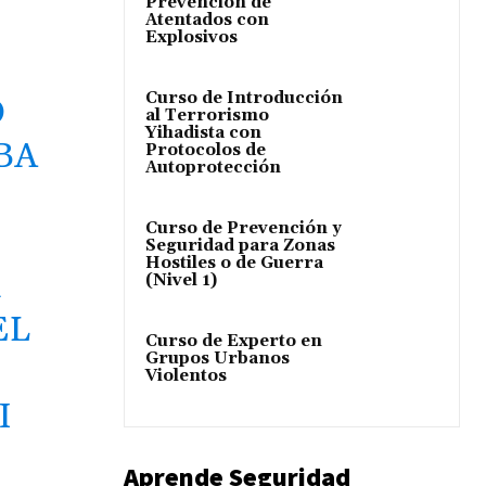
Prevención de
Atentados con
Explosivos
Curso de Introducción
O
al Terrorismo
Yihadista con
BA
Protocolos de
Autoprotección
Curso de Prevención y
Seguridad para Zonas
Hostiles o de Guerra
R
(Nivel 1)
EL
Curso de Experto en
Grupos Urbanos
Violentos
I
Aprende Seguridad