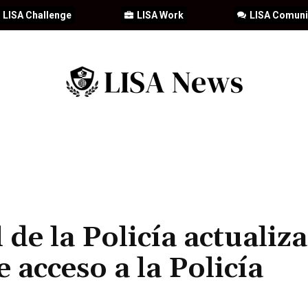
LISA Challenge
LISA Work
LISA Comun
IA
CIBERSEGURIDAD
SEGURIDAD
DDHH
FORMACIÓN
de la Policía actualiza
 acceso a la Policía