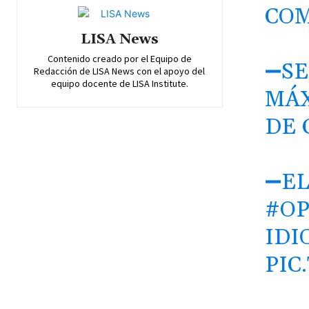
COM
LISA News
Contenido creado por el Equipo de
➖SE
Redacción de LISA News con el apoyo del
equipo docente de LISA Institute.
MÁX
DE 
➖EL
#OP
IDI
PIC