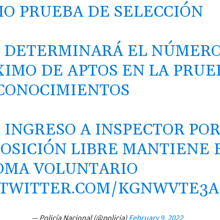
O PRUEBA DE SELECCIÓN
 DETERMINARÁ EL NÚMER
IMO DE APTOS EN LA PRUE
CONOCIMIENTOS
 INGRESO A INSPECTOR PO
OSICIÓN
LIBRE MANTIENE 
OMA VOLUNTARIO
.TWITTER.COM/KGNWVTE3A
— Policía Nacional (@policia)
February 9, 2022