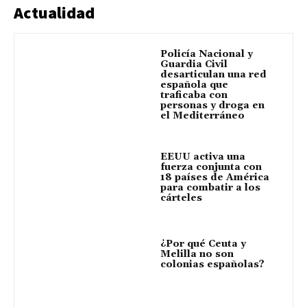
Actualidad
Policía Nacional y
Guardia Civil
desarticulan una red
española que
traficaba con
personas y droga en
el Mediterráneo
EEUU activa una
fuerza conjunta con
18 países de América
para combatir a los
cárteles
¿Por qué Ceuta y
Melilla no son
colonias españolas?