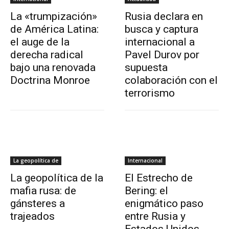
La «trumpización»
Rusia declara en
de América Latina:
busca y captura
el auge de la
internacional a
derecha radical
Pavel Durov por
bajo una renovada
supuesta
Doctrina Monroe
colaboración con el
terrorismo
La geopolítica de
Internacional
La geopolítica de la
El Estrecho de
mafia rusa: de
Bering: el
gánsteres a
enigmático paso
trajeados
entre Rusia y