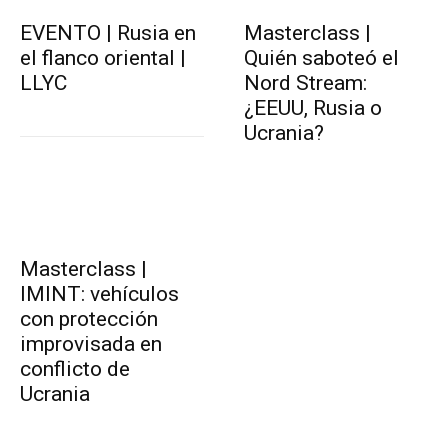
EVENTO | Rusia en
Masterclass |
el flanco oriental |
Quién saboteó el
LLYC
Nord Stream:
¿EEUU, Rusia o
Ucrania?
Masterclass |
IMINT: vehículos
con protección
improvisada en
conflicto de
Ucrania