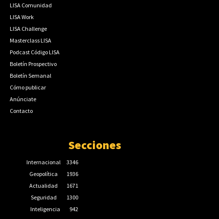
LISA Comunidad
LISA Work
LISA Challenge
Masterclass LISA
Podcast Código LISA
Boletín Prospectivo
Boletín Semanal
Cómo publicar
Anúnciate
Contacto
Secciones
Internacional
3346
Geopolítica
1936
Actualidad
1671
Seguridad
1300
Inteligencia
942