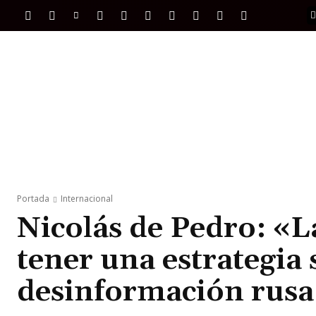
PORTADA
INTERNACIONAL
INTELIGENC
Portada
Internacional
Nicolás de Pedro: «La
tener una estrategia 
desinformación rusa