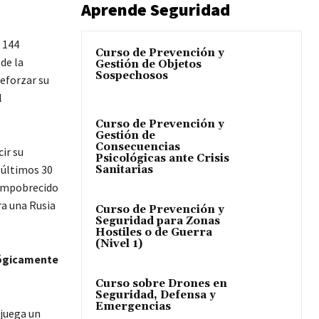
Aprende Seguridad
 144
Curso de Prevención y
de la
Gestión de Objetos
Sospechosos
eforzar su
l
Curso de Prevención y
Gestión de
Consecuencias
ir su
Psicológicas ante Crisis
 últimos 30
Sanitarias
 empobrecido
ra una Rusia
Curso de Prevención y
Seguridad para Zonas
Hostiles o de Guerra
(Nivel 1)
lógicamente
Curso sobre Drones en
Seguridad, Defensa y
Emergencias
 juega un