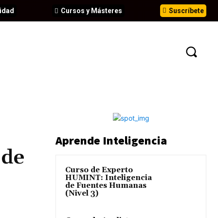
idad
Cursos y Másteres
Suscríbete
N
EVENTOS
ANÁLISIS
INFORMES
Aprende Inteligencia
 de
Curso de Experto
HUMINT: Inteligencia
de Fuentes Humanas
(Nivel 3)