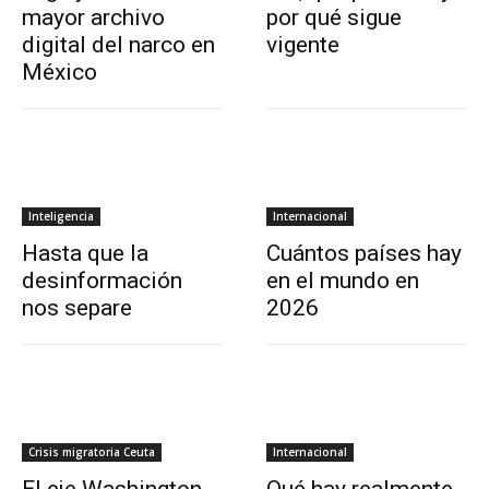
mayor archivo
por qué sigue
digital del narco en
vigente
México
Inteligencia
Internacional
Hasta que la
Cuántos países hay
desinformación
en el mundo en
nos separe
2026
Crisis migratoria Ceuta
Internacional
El eje Washington-
Qué hay realmente