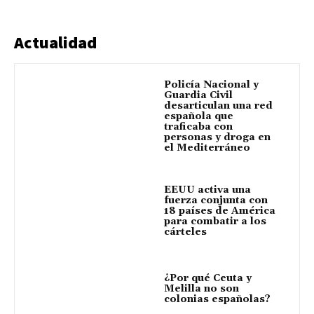
Actualidad
Policía Nacional y
Guardia Civil
desarticulan una red
española que
traficaba con
personas y droga en
el Mediterráneo
EEUU activa una
fuerza conjunta con
18 países de América
para combatir a los
cárteles
¿Por qué Ceuta y
Melilla no son
colonias españolas?