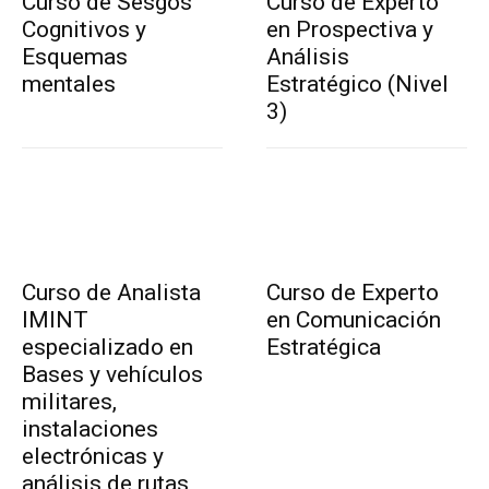
Curso de Sesgos
Curso de Experto
Cognitivos y
en Prospectiva y
Esquemas
Análisis
mentales
Estratégico (Nivel
3)
Curso de Analista
Curso de Experto
IMINT
en Comunicación
especializado en
Estratégica
Bases y vehículos
militares,
instalaciones
electrónicas y
análisis de rutas