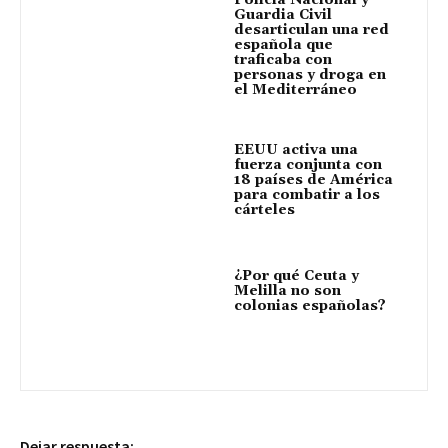
Guardia Civil
desarticulan una red
española que
traficaba con
personas y droga en
el Mediterráneo
EEUU activa una
fuerza conjunta con
18 países de América
para combatir a los
cárteles
¿Por qué Ceuta y
Melilla no son
colonias españolas?
Dejar respuesta: