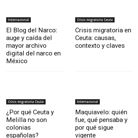
Internacional
Crisis migratoria Ceuta
El Blog del Narco:
Crisis migratoria en
auge y caída del
Ceuta: causas,
mayor archivo
contexto y claves
digital del narco en
México
Crisis migratoria Ceuta
Internacional
¿Por qué Ceuta y
Maquiavelo: quién
Melilla no son
fue, qué pensaba y
colonias
por qué sigue
españolas?
vigente