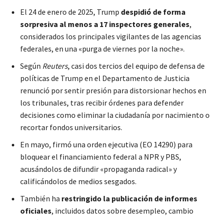
El 24 de enero de 2025, Trump
despidió de forma
sorpresiva al menos a 17 inspectores generales
,
considerados los principales vigilantes de las agencias
federales, en una «purga de viernes por la noche».
Según
Reuters
, casi dos tercios del equipo de defensa de
políticas de Trump en el Departamento de Justicia
renunció por sentir presión para distorsionar hechos en
los tribunales, tras recibir órdenes para defender
decisiones como eliminar la ciudadanía por nacimiento o
recortar fondos universitarios.
En mayo, firmó una orden ejecutiva (EO 14290) para
bloquear el financiamiento federal a NPR y PBS,
acusándolos de difundir «propaganda radical» y
calificándolos de medios sesgados.
También ha
restringido la publicación de informes
oficiales
, incluidos datos sobre desempleo, cambio