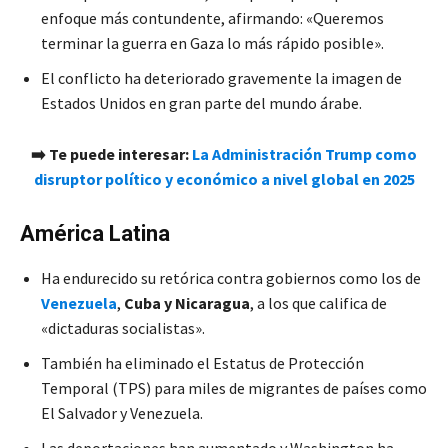
enfoque más contundente, afirmando: «Queremos
terminar la guerra en Gaza lo más rápido posible».
El conflicto ha deteriorado gravemente la imagen de
Estados Unidos en gran parte del mundo árabe.
➡️
Te puede interesar:
La Administración Trump como
disruptor político y económico a nivel global en 2025
América Latina
Ha endurecido su retórica contra gobiernos como los de
Venezuela
,
Cuba y Nicaragua
, a los que califica de
«dictaduras socialistas».
También ha eliminado el Estatus de Protección
Temporal (TPS) para miles de migrantes de países como
El Salvador y Venezuela.
Las deportaciones han aumentado y Washington ha