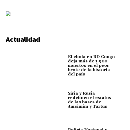
Actualidad
El ebola en RD Congo
deja más de 1.900
muertos en el peor
brote de la historia
del país
Siria y Rusia
redefinen el estatus
de las bases de
Jmeimim y Tartus
Policía Nacional y