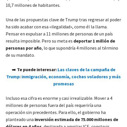
10,7 millones de habitantes.
Una de las propuestas clave de Trump tras regresar al poder
ha sido acabar con esa «ilegalidad», como él la llama.
Pensar en expulsar a 11 millones de personas de un país
resulta imposible. Pero su meta es
deportar 1 millón de
personas por año
, lo que supondría 4 millones al término
de su mandato.
➡️
Te puede interesar:
Las claves de la campaña de
Trump: inmigración, economía, coches voladores y más
promesas
Incluso esa cifra es enorme y casi irrealizable. Mover a 4
millones de personas fuera del país requeriría una
operación sin precedentes. Para ello, el gobierno ha
planteado una
inversión estimada de 75.000 millones de
dólares en 4 años
, destinada a ampliar ICE, construir