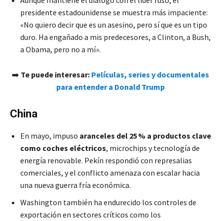
presidente estadounidense se muestra más impaciente:
«No quiero decir que es un asesino, pero sí que es un tipo
duro. Ha engañado a mis predecesores, a Clinton, a Bush,
a Obama, pero no a mí».
➡️
Te puede interesar:
Películas, series y documentales
para entender a Donald Trump
China
En mayo, impuso
aranceles del 25 % a productos clave
como coches eléctricos
, microchips y tecnología de
energía renovable. Pekín respondió con represalias
comerciales, y el conflicto amenaza con escalar hacia
una nueva guerra fría económica.
Washington también ha endurecido los controles de
exportación en sectores críticos como los