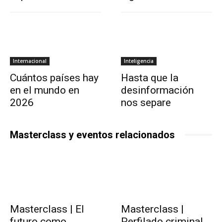
Internacional
Inteligencia
Cuántos países hay
Hasta que la
en el mundo en
desinformación
2026
nos separe
Masterclass y eventos relacionados
Masterclass | El
Masterclass |
futuro como
Perfilado criminal