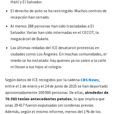
Haití y El Salvador.
El derecho de asilo se ha restringido. Muchos centros de
recepción han cerrado.
Al menos 288 personas han sido trasladadas a El
Salvador. Varias han sido internadas en el CECOT, la
megacárcel de Bukele.
Las últimas redadas del ICE desataron protestas en
ciudades como Los Ángeles. En muchas comunidades, el
miedo se ha instalado: hay quienes ya no salen a la calle
ni llevan a sus hijos al colegio.
Según datos de ICE recogidos por la cadena
CBS News
,
entre el 1 de enero y el 24 de junio de 2025 se han deportado
aproximadamente 100 000 personas. De ellas,
alrededor de
70. 583 tenían antecedentes penales
, lo que implica que
unas 29 417 fueron expulsadas sin condenas previas.
Además, según el mismo informe, menos del 1 % de los