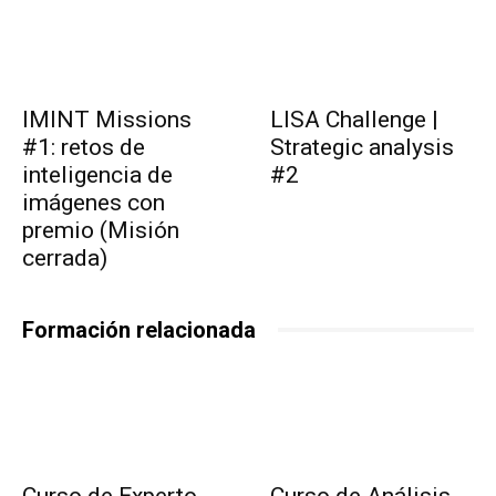
IMINT Missions
LISA Challenge |
#1: retos de
Strategic analysis
inteligencia de
#2
imágenes con
premio (Misión
cerrada)
Formación relacionada
Curso de Experto
Curso de Análisis