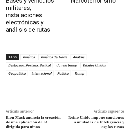
Bases y vehículos
Narcoterrorismo
militares,
instalaciones
electrónicas y
análisis de rutas
TAGS
América
América del Norte
Análisis
Destacado_Portada_Vertical
donald trump
Estados Unidos
Geopolítica
Internacional
Política
Trump
Artículo anterior
Artículo siguiente
Elon Musk anuncia la creación
Reino Unido impone sanciones
de una aplicación de IA
a unidades de Inteligencia y
dirigida para niños
espías rusos