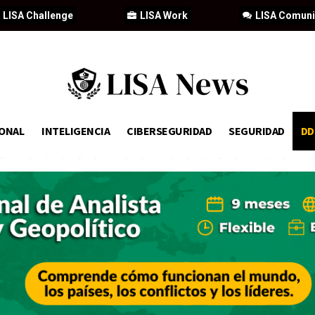
LISA Challenge
LISA Work
LISA Comun
IONAL
INTELIGENCIA
CIBERSEGURIDAD
SEGURIDAD
D