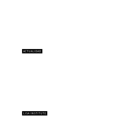
ACTUALIDAD
LISA INSTITUTE