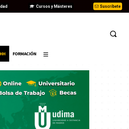
idad
Cursos y Másteres
Suscríbete
DHH
FORMACIÓN