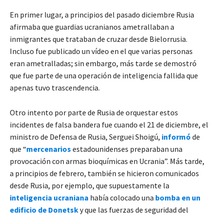
En primer lugar, a principios del pasado diciembre Rusia
afirmaba que guardias ucranianos ametrallaban a
inmigrantes que trataban de cruzar desde Bielorrusia.
Incluso fue publicado un vídeo en el que varias personas
eran ametralladas; sin embargo, más tarde se demostró
que fue parte de una operación de inteligencia fallida que
apenas tuvo trascendencia.
Otro intento por parte de Rusia de orquestar estos
incidentes de falsa bandera fue cuando el 21 de diciembre, el
ministro de Defensa de Rusia, Serguei Shoigú,
informó
de
que “
mercenarios
estadounidenses preparaban una
provocación con armas bioquímicas en Ucrania”. Más tarde,
a principios de febrero, también se hicieron comunicados
desde Rusia, por ejemplo, que supuestamente la
inteligencia ucraniana
había colocado una
bomba en un
edificio de Donetsk
y que las fuerzas de seguridad del