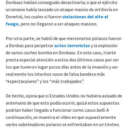
Donbass habían conseguido desactivarla; o que el ejército
ucraniano había lanzado un ataque masivo de artillería en
Donetsk, los cuales si fueron
violaciones del alto el
fuego
, pero no llegaron a ser ataques masivos.
Por otra parte, se habló de que mercenarios polacos fueron
a Donbas para perpetrar
actos terroristas
y la explosión
de varios coches bomba en Donbass. En este caso, Iriarte
presta especial atención a estos dos últimos casos por ser
los que tuvieron lugar pocos días antes de la invasión y ser
realmente los intentos rusos de falsa bandera más
“espectaculares” y los “más trabajados”.
De hecho, opina que si Estados Unidos no hubiera avisado de
antemano de que esto podía ocurrir, quizá estos supuestos
podrían haber llegado a funcionar como
casus belli
. A
continuación, se muestra el vídeo en que supuestamente
varios saboteadores polacos se enfrentaban en un tiroteo.