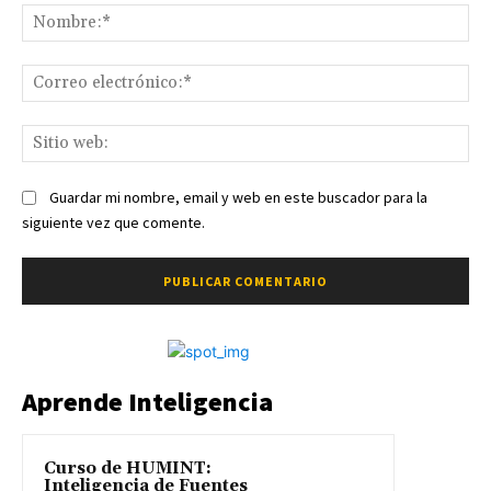
No
Co
ele
Sit
we
Guardar mi nombre, email y web en este buscador para la
siguiente vez que comente.
Aprende Inteligencia
Curso de HUMINT:
Inteligencia de Fuentes