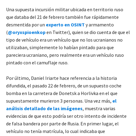
Una supuesta incursión militar ubicada en territorio ruso
que databa del 21 de febrero también fue rápidamente
desmentida por un
experto en OSINT
y armamento
(
@oryxspioenkop
en Twitter), quien se dio cuenta de que el
tipo de vehículo era un vehículo que no los ucranianos no
utilizaban, simplemente lo habían pintado para que
pareciera ucraniano, pero realmente era un vehículo ruso
pintado con el camuflaje ruso.
Por último, Daniel Iriarte hace referencia a la historia
difundida, el pasado 22 de febrero, de un supuesto coche
bomba en la carretera de Donetsk a Horlivka en el que
supuestamente murieron 3 personas. Una vez más,
el
análisis detallado de las imágenes
, muestra varias
evidencias de que esto podría ser otro intento de incidente
de falsa bandera por parte de Rusia. En primer lugar, el
vehículo no tenía matrícula, lo cual indicaba que