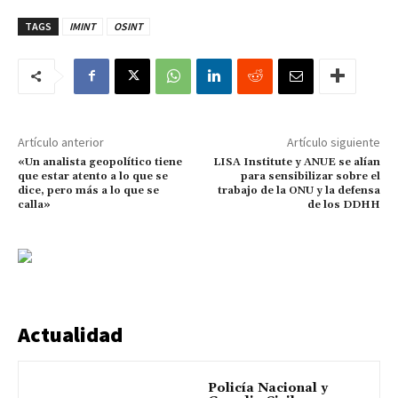
TAGS
IMINT
OSINT
Artículo anterior
Artículo siguiente
«Un analista geopolítico tiene
LISA Institute y ANUE se alían
que estar atento a lo que se
para sensibilizar sobre el
dice, pero más a lo que se
trabajo de la ONU y la defensa
calla»
de los DDHH
Actualidad
Policía Nacional y