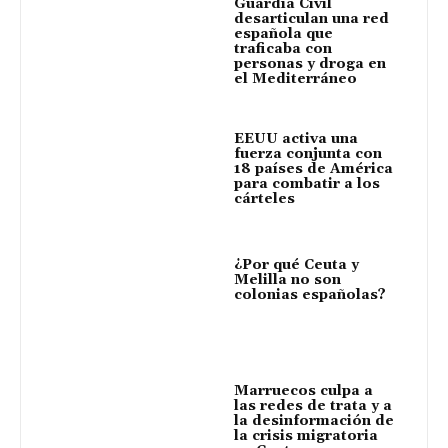
Guardia Civil
desarticulan una red
española que
traficaba con
personas y droga en
el Mediterráneo
EEUU activa una
fuerza conjunta con
18 países de América
para combatir a los
cárteles
¿Por qué Ceuta y
Melilla no son
colonias españolas?
Marruecos culpa a
las redes de trata y a
la desinformación de
la crisis migratoria