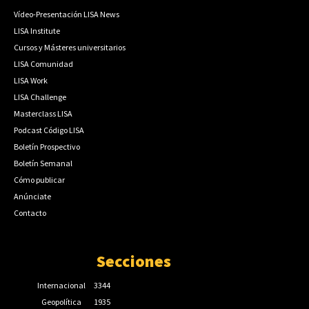
Vídeo-Presentación LISA News
LISA Institute
Cursos y Másteres universitarios
LISA Comunidad
LISA Work
LISA Challenge
Masterclass LISA
Podcast Código LISA
Boletín Prospectivo
Boletín Semanal
Cómo publicar
Anúnciate
Contacto
Secciones
Internacional
3344
Geopolítica
1935