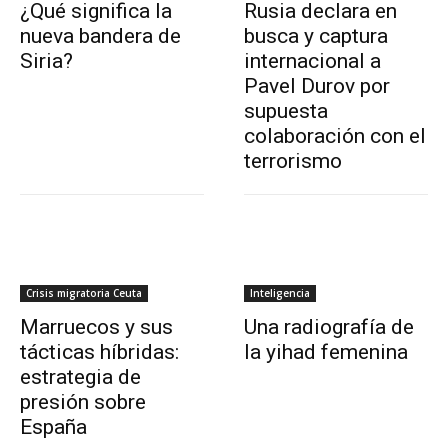
¿Qué significa la
Rusia declara en
nueva bandera de
busca y captura
Siria?
internacional a
Pavel Durov por
supuesta
colaboración con el
terrorismo
Crisis migratoria Ceuta
Inteligencia
Marruecos y sus
Una radiografía de
tácticas híbridas:
la yihad femenina
estrategia de
presión sobre
España