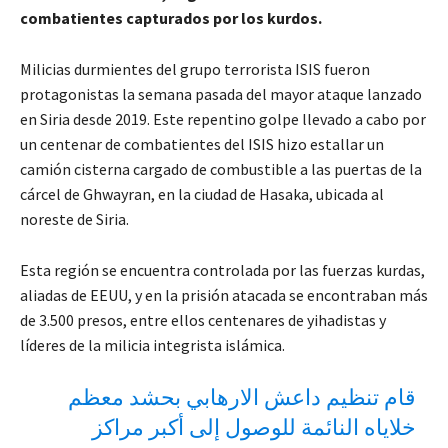
combatientes capturados por los kurdos.
Milicias durmientes del grupo terrorista ISIS fueron
protagonistas la semana pasada del mayor ataque lanzado
en Siria desde 2019. Este repentino golpe llevado a cabo por
un centenar de combatientes del ISIS hizo estallar un
camión cisterna cargado de combustible a las puertas de la
cárcel de Ghwayran, en la ciudad de Hasaka, ubicada al
noreste de Siria.
Esta región se encuentra controlada por las fuerzas kurdas,
aliadas de EEUU, y en la prisión atacada se encontraban más
de 3.500 presos, entre ellos centenares de yihadistas y
líderes de la milicia integrista islámica.
قام تنظيم داعش الارهابي بحشد معظم
خلاياه النائمة للوصول إلى أكبر مراكز