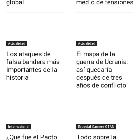
global
medio de tensiones
Actualidad
Actualidad
Los ataques de
El mapa de la
falsa bandera más
guerra de Ucrania:
importantes de la
así quedaría
historia
después de tres
años de conflicto
Internacional
Especial Cumbre OTAN
¿Qué fue el Pacto
Todo sobre la