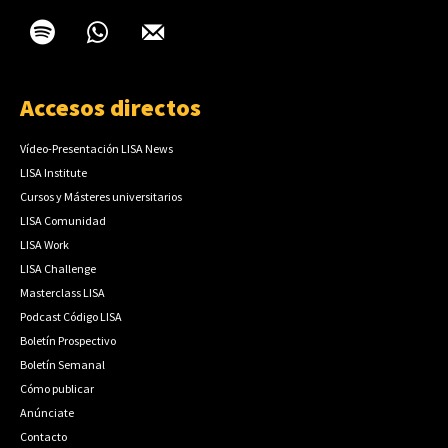
Accesos directos
Vídeo-Presentación LISA News
LISA Institute
Cursos y Másteres universitarios
LISA Comunidad
LISA Work
LISA Challenge
Masterclass LISA
Podcast Código LISA
Boletín Prospectivo
Boletín Semanal
Cómo publicar
Anúnciate
Contacto