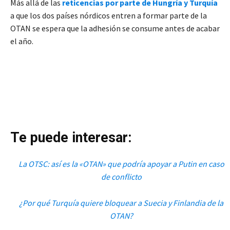
Más allá de las
reticencias por parte de Hungría y Turquía
a que los dos países nórdicos entren a formar parte de la
OTAN se espera que la adhesión se consume antes de acabar
el año.
Te puede interesar:
La OTSC: así es la «OTAN» que podría apoyar a Putin en caso
de conflicto
¿Por qué Turquía quiere bloquear a Suecia y Finlandia de la
OTAN?