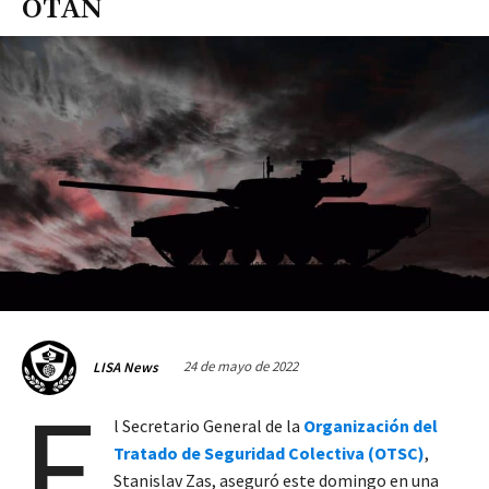
OTAN
24 de mayo de 2022
LISA News
E
l Secretario General de la
Organización del
Tratado de Seguridad Colectiva (OTSC)
,
Stanislav Zas, aseguró este domingo en una