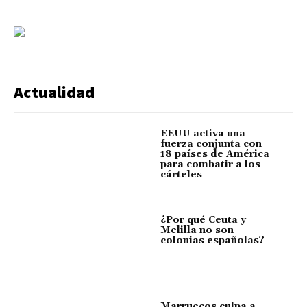
Actualidad
EEUU activa una
fuerza conjunta con
18 países de América
para combatir a los
cárteles
¿Por qué Ceuta y
Melilla no son
colonias españolas?
Marruecos culpa a