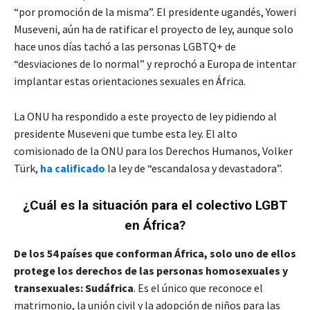
“por promoción de la misma”. El presidente ugandés, Yoweri
Museveni, aún ha de ratificar el proyecto de ley, aunque solo
hace unos días tachó a las personas LGBTQ+ de
“desviaciones de lo normal” y reprochó a Europa de intentar
implantar estas orientaciones sexuales en África.
La ONU ha respondido a este proyecto de ley pidiendo al
presidente Museveni que tumbe esta ley. El alto
comisionado de la ONU para los Derechos Humanos, Volker
Türk,
ha calificado
la ley de “escandalosa y devastadora”.
¿Cuál es la situación para el colectivo LGBT
en África?
De los 54 países que conforman África, solo uno de ellos
protege los derechos de las personas homosexuales y
transexuales: Sudáfrica
. Es el único que reconoce el
matrimonio, la unión civil y la adopción de niños para las