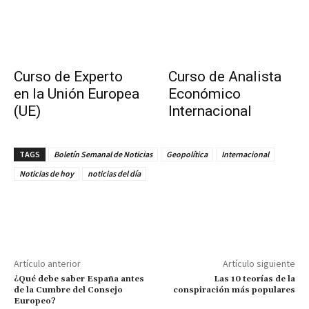
Curso de Experto
Curso de Analista
en la Unión Europea
Económico
(UE)
Internacional
TAGS
Boletín Semanal de Noticias
Geopolítica
Internacional
Noticias de hoy
noticias del día
Artículo anterior
Artículo siguiente
¿Qué debe saber España antes
Las 10 teorías de la
de la Cumbre del Consejo
conspiración más populares
Europeo?