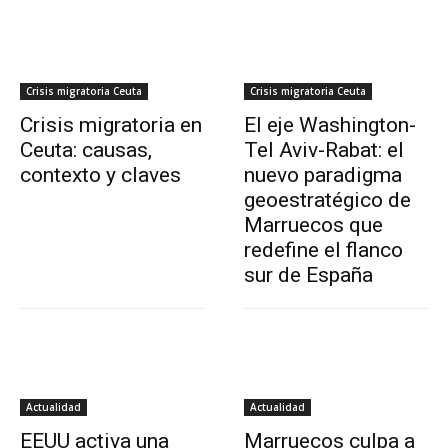
Crisis migratoria Ceuta
Crisis migratoria Ceuta
Crisis migratoria en
El eje Washington-
Ceuta: causas,
Tel Aviv-Rabat: el
contexto y claves
nuevo paradigma
geoestratégico de
Marruecos que
redefine el flanco
sur de España
Actualidad
Actualidad
EEUU activa una
Marruecos culpa a