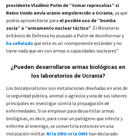
presidente Vladímir Putin de “tomar represalias” si
Reino Unido envía uranio empobrecido a Ucrania
, ya que
podría aprovecharse para
el posible uso de “bomba
sucia” o “armamento nuclear táctico”
. El Ministerio
británico de Defensa ha acusado a Putin de desinformar y
ha señalado
que este es un «componente estándar y no
tiene nada que ver con armas o capacidades nucleares”.
¿Pueden desarrollarse armas biológicas en
los laboratorios de Ucrania?
Los biolaboratorios son instalaciones diseñadas en aras de
la seguridad pública, animal o agrícola y una de sus labores
principales es investigar contra la propagación de
enfermedades. Si se emplean para desarrollar armas
biológicas, es decir, para crear un patógeno que infecte y
enferme al enemigo, se convertiría entonces en una
instalación militar.
Ni la ONU ni la OMS
han declarado