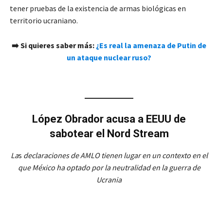
tener pruebas de la existencia de armas biológicas en
territorio ucraniano.
➡️
Si quieres saber más:
¿Es real la amenaza de Putin de
un ataque nuclear ruso?
López Obrador acusa a EEUU de
sabotear el Nord Stream
La
s
declaraciones de AMLO tienen lugar en un contexto en el
que México ha optado por la neutralidad en la guerra de
Ucrania