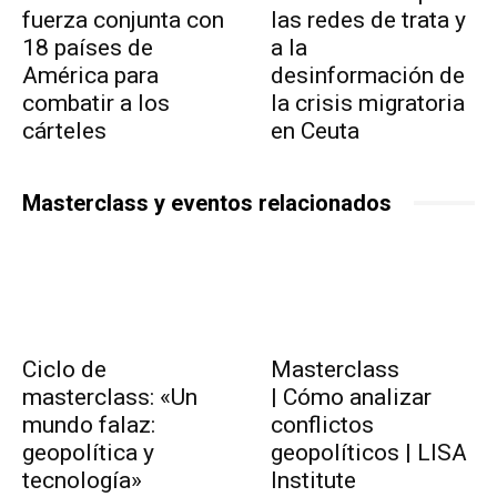
fuerza conjunta con
las redes de trata y
18 países de
a la
América para
desinformación de
combatir a los
la crisis migratoria
cárteles
en Ceuta
Masterclass y eventos relacionados
Ciclo de
Masterclass
masterclass: «Un
| Cómo analizar
mundo falaz:
conflictos
geopolítica y
geopolíticos | LISA
tecnología»
Institute