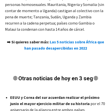
personas homosexuales. Mauritania, Nigeria y Somalia (sin
contar de momento a Uganda) castigan al colectivo con la
pena de muerte; Tanzania, Sudán, Uganda y Zambia
recurren a la cadena perpetua; países como Gambia o
Malaui la condenan con hasta 14 años de cárcel.
➡️
Si quieres saber más:
Las 5 noticias sobre África que
han pasado desapercibidas en 2022
🌐
Otras noticias de hoy en 3 seg
🌐
EEUU y Corea del sur acuerdan realizar el próximo
junio el mayor ejercicio militar de su historia
por el 70
aniversario de la alianza entre ambos países.