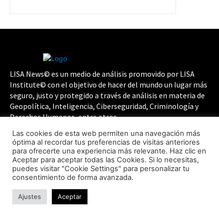
LISA News© es un medio de análisis promovido por LISA
Institute© con el objetivo de hacer del mundo un lugar más
seguro, justo y protegido a través de análisis en materia de
Geopolítica, Inteligencia, Ciberseguridad, Criminología y
Derechos Humanos, entre otros.
Las cookies de esta web permiten una navegación más
Súmate a la Comunidad:
óptima al recordar tus preferencias de visitas anteriores
para ofrecerte una experiencia más relevante. Haz clic en
Aceptar para aceptar todas las Cookies. Si lo necesitas,
puedes visitar "Cookie Settings" para personalizar tu
consentimiento de forma avanzada.
Ajustes
Aceptar