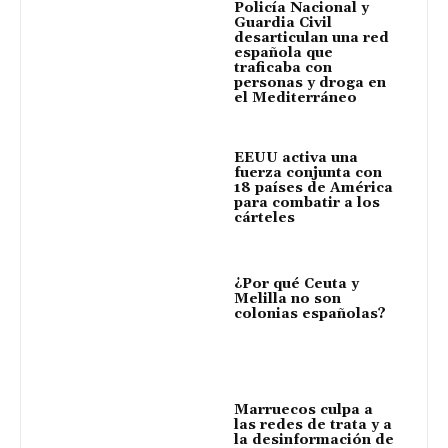
Policía Nacional y
Guardia Civil
desarticulan una red
española que
traficaba con
personas y droga en
el Mediterráneo
EEUU activa una
fuerza conjunta con
18 países de América
para combatir a los
cárteles
¿Por qué Ceuta y
Melilla no son
colonias españolas?
Marruecos culpa a
las redes de trata y a
la desinformación de