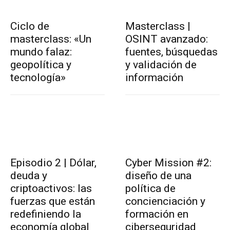
Ciclo de
Masterclass |
masterclass: «Un
OSINT avanzado:
mundo falaz:
fuentes, búsquedas
geopolítica y
y validación de
tecnología»
información
Episodio 2 | Dólar,
Cyber Mission #2:
deuda y
diseño de una
criptoactivos: las
política de
fuerzas que están
concienciación y
redefiniendo la
formación en
economía global
ciberseguridad