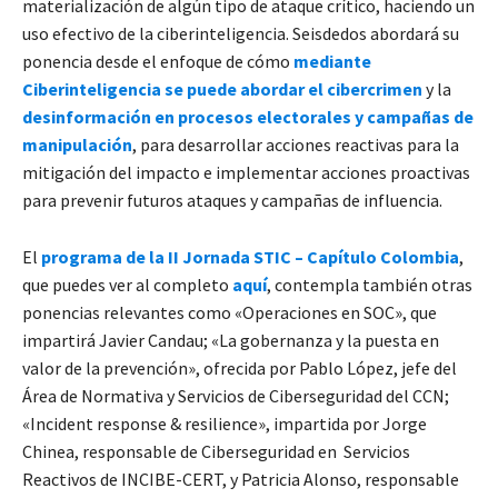
materialización de algún tipo de ataque crítico, haciendo un
uso efectivo de la ciberinteligencia. Seisdedos abordará su
ponencia desde el enfoque de cómo
mediante
Ciberinteligencia se puede abordar el cibercrimen
y la
desinformación en procesos electorales y campañas de
manipulación
, para desarrollar acciones reactivas para la
mitigación del impacto e implementar acciones proactivas
para prevenir futuros ataques y campañas de influencia.
El
programa de la II Jornada STIC – Capítulo Colombia
,
que puedes ver al completo
aquí
, contempla también otras
ponencias relevantes como «Operaciones en SOC», que
impartirá Javier Candau; «La gobernanza y la puesta en
valor de la prevención», ofrecida por Pablo López, jefe del
Área de Normativa y Servicios de Ciberseguridad del CCN;
«Incident response & resilience», impartida por Jorge
Chinea, responsable de Ciberseguridad en Servicios
Reactivos de INCIBE-CERT, y Patricia Alonso, responsable