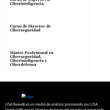
Ciberinteligencia
Curso de Director de
Ciberseguridad
Máster Profesional en
Ciberseguridad,
Ciberinteligencia y
Ciberdefensa
LISA News© es un medio de análisis promovido por LISA
Institute© con el objetivo de hacer del mundo un lugar más