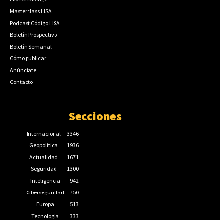
Masterclass LISA
Podcast Código LISA
Boletín Prospectivo
Boletín Semanal
Cómo publicar
Anúnciate
Contacto
Secciones
Internacional
3346
Geopolítica
1936
Actualidad
1671
Seguridad
1300
Inteligencia
942
Ciberseguridad
750
Europa
513
Tecnología
333