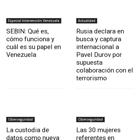
Especial Intervención Venezuela
Actualidad
SEBIN: Qué es,
Rusia declara en
cómo funciona y
busca y captura
cuál es su papel en
internacional a
Venezuela
Pavel Durov por
supuesta
colaboración con el
terrorismo
Ciberseguridad
Ciberseguridad
La custodia de
Las 30 mujeres
datos como nueva
referentes en