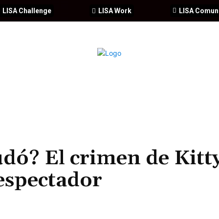
LISA Challenge
LISA Work
LISA Comun
IA
CIBERSEGURIDAD
SEGURIDAD
DDHH
FORMACIÓ
udó? El crimen de Kitt
 espectador