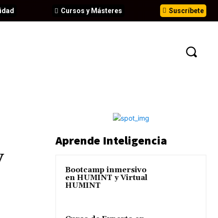
idad
Cursos y Másteres
Suscríbete
N
EVENTOS
ANÁLISIS
INFORMES
Aprende Inteligencia
y
Bootcamp inmersivo
en HUMINT y Virtual
HUMINT