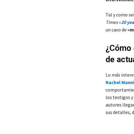
Tal y como se
Times
«
20 yea
un caso de
«m
¿Cómo e
de actu
Lo más intere
Rachel Mannin
comportamient
los testigos y
autores llegar
sus detalles,