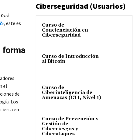
Ciberseguridad (Usuarios)
York
?
»
, este es
Curso de
Concienciación en
Ciberseguridad
a forma
Curso de Introducción
al Bitcoin
gadores
n el
Curso de
Ciberinteligencia de
ciones de
Amenazas (CTI, Nivel 1)
ogía. Los
 cierta en
Curso de Prevención y
Gestión de
Ciberriesgos y
Ciberataques