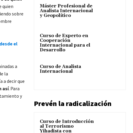
Máster Profesional de
e quien
Analista Internacional
ciendo sobre
y Geopolítico
hombre
Curso de Experto en
Cooperación
 desde el
Internacional para el
Desarrollo
minadas a
Curso de Analista
Internacional
e la
 a decir que
 así
. Para
rtamiento y
Prevén la radicalización
Curso de Introducción
al Terrorismo
Yihadista con