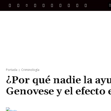
PORTADA
INTERNACIONAL
INTELIGENC
Portada
Criminología
¿Por qué nadie la ay
Genovese y el efecto