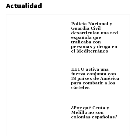
Actualidad
Policía Nacional y
Guardia Civil
desarticulan una red
española que
traficaba con
personas y droga en
el Mediterráneo
EEUU activa una
fuerza conjunta con
18 países de América
para combatir a los
cárteles
¿Por qué Ceuta y
Melilla no son
colonias españolas?