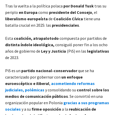
Tras la vuelta a la política polaca
por Donald Tusk
tras su
periplo
en Europa
como
presidente del Consejo
, el
liberalismo europeísta
de
Coalición Cívica
tiene una
batalla crucial en 2025: las
presidenciales
.
Esta
coalición, atrapalotodo
compuesta por partidos de
distinta índole ideológica,
consiguió poner fin a los ocho
años de gobierno de
Ley y Justicia
(PiS) en las
legislativas
de 2023.
PiS es un
partido nacional-conservador
que se ha
caracterizado por gobernar con
un enfoque
euroescéptico e iliberal
,
acometiendo reformas
judiciales, polémicas
y consolidando su
control sobre los
medios de comunicación públicos
. Se convirtió en una
organización popular en Polonia
gracias a sus programas
sociales
y a su
firme oposición
a la
reubicación de