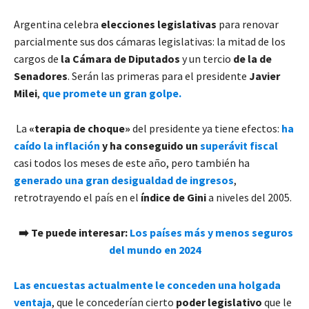
Argentina celebra
elecciones legislativas
para renovar
parcialmente sus dos cámaras legislativas: la mitad de los
cargos de
la Cámara de Diputados
y un tercio
de la de
Senadores
. Serán las primeras para el presidente
Javier
Milei
,
que promete un gran golpe.
La
«terapia de choque»
del presidente ya tiene efectos:
ha
caído la inflación
y ha conseguido un
superávit fiscal
casi todos los meses de este año, pero también ha
generado una gran desigualdad de ingresos
,
retrotrayendo el país en el
índice de Gini
a niveles del 2005.
➡️
Te puede interesar:
Los países más y menos seguros
del mundo en 2024
Las encuestas actualmente le conceden una holgada
ventaja
, que le concederían cierto
poder legislativo
que le