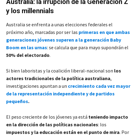
Australia: la irrupción de la Generación Z
y los millennials
Australia se enfrenta a unas elecciones federales el
próximo año, marcadas por ser las
primeras en que ambas
generaciones jóvenes superen a la generación Baby
Boom en las urnas
: se calcula que para mayo supondrán el
50% del electorado
.
Si bien laboristas y la coalición liberal-nacional son
los
actores tradicionales de la política australiana
,
investigaciones apuntan a un
crecimiento cada vez mayor
de la representación independiente y de partidos
pequeños
.
El peso creciente de los jóvenes ya está
teniendo impacto
en la dirección de las políticas nacionales
: los
impuestos y la educación están en el punto de mira
. Por