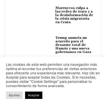
Marruecos culpa a
las redes de trata y a
la desinformación de
la crisis migratoria
en Ceuta
Trump anuncia un
acuerdo para el
desarme total de
Hamás y una nueva
gobernanza en Gaza
Las cookies de esta web permiten una navegación más
óptima al recordar tus preferencias de visitas anteriores
para ofrecerte una experiencia más relevante. Haz clic en
Aceptar para aceptar todas las Cookies. Si lo necesitas,
Dejar respuesta:
puedes visitar "Cookie Settings" para personalizar tu
consentimiento de forma avanzada.
Ajustes
Aceptar