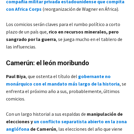
compañía militar privada estadounidense que compita
con Africa Corps
(reorganización de Wagner en África).
Los comicios serán claves para el rumbo político a corto
plazo de un país que,
rico en recursos minerales, pero
sangrado por la guerra
, se juega mucho en el tablero de
las influencias.
Camerún: el león moribundo
Paul Biya
, que ostenta el título del
gobernante no
monárquico con el mandato más largo de la historia
, se
enfrenta el próximo año a sus, probablemente, últimos
comicios.
Con un largo historial a sus espaldas de
manipulación de
elecciones y
un conflicto separatista abierto en la zona
anglófona
de Camerún
, las elecciones del año que viene