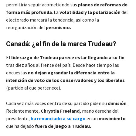
permitiría seguir acometiendo sus
planes de reformas de
forma más profunda
. La
volatilidad y la polarización
del
electorado marcará la tendencia, así como la
reorganización del
peronismo.
Canadá: ¿el fin de la marca Trudeau?
El
liderazgo de Trudeau parece estar llegando a su fin
tras diez años al frente del país. Desde hace tiempo las
encuestas
no dejan agrandar la diferencia entre la
intención de voto de los conservadores y los liberales
(partido al que pertenece).
Cada vez más voces dentro de su partido piden su
dimisión
.
Recientemente,
Chrystia Freeland,
mano derecha del
presidente,
ha renunciado a su cargo
en un
movimiento
que ha dejado
fuera de juego a Trudeau.