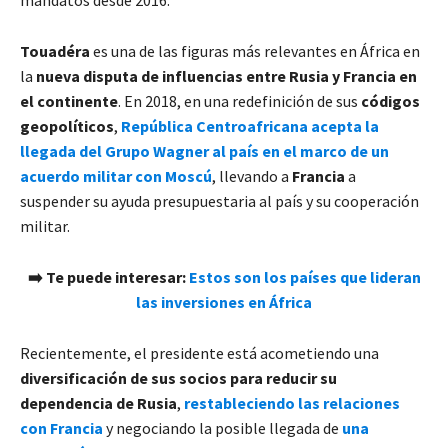
mandatos desde 2016.
Touadéra
es una de las figuras más relevantes en África en
la
nueva disputa de influencias entre Rusia y Francia en
el continente
. En 2018, en una redefinición de sus
códigos
geopolíticos
,
República Centroafricana acepta la
llegada del Grupo Wagner al país en el marco de un
acuerdo militar con Moscú
, llevando a
Francia
a
suspender su ayuda presupuestaria al país y su cooperación
militar.
➡️ Te puede interesar:
Estos son los países que lideran
las inversiones en África
Recientemente, el presidente está acometiendo una
diversificación de sus socios para reducir su
dependencia de Rusia
,
restableciendo las relaciones
con Francia
y negociando la posible llegada de
una