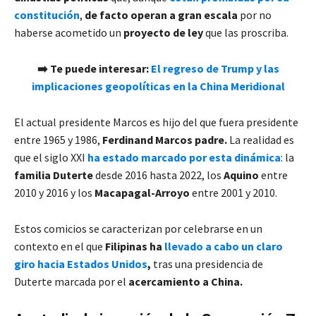
constitución
,
de facto operan a gran escala
por no
haberse acometido un
proyecto de ley
que las proscriba.
➡️ Te puede interesar:
El regreso de Trump y las
implicaciones geopolíticas en la China Meridional
El actual presidente Marcos es hijo del que fuera presidente
entre 1965 y 1986,
Ferdinand Marcos padre.
La realidad es
que el siglo XXI
ha estado marcado por esta dinámica
: la
familia Duterte
desde 2016 hasta 2022, los
Aquino
entre
2010 y 2016 y los
Macapagal-Arroyo
entre 2001 y 2010.
Estos comicios se caracterizan por celebrarse en un
contexto en el que
Filipinas ha
llevado a cabo un claro
giro hacia Estados Unidos
,
tras una presidencia de
Duterte marcada por el
acercamiento a China.