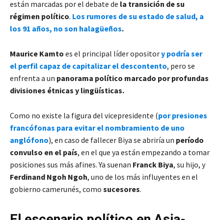
están marcadas por el debate de
la transición de su
régimen político
.
Los rumores de su estado de salud, a
los 91 años, no son halagüeños
.
Maurice Kamto
es el principal líder opositor
y podría ser
el perfil capaz de capitalizar el descontento
, pero se
enfrenta a un
panorama político marcado por profundas
divisiones étnicas y lingüísticas.
Como no existe la figura del vicepresidente (
por presiones
francófonas para evitar el nombramiento de uno
anglófono
), en caso de fallecer Biya se abriría un
período
convulso en el país
, en el que ya están empezando a tomar
posiciones sus más afines. Ya suenan
Franck Biya
, su hijo, y
Ferdinand Ngoh Ngoh
, uno de los más influyentes en el
gobierno camerunés, como
sucesores
.
El escenario político en Asia-