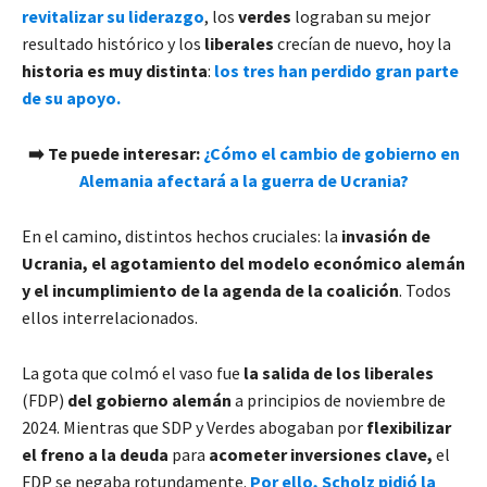
revitalizar su liderazgo
, los
verdes
lograban su mejor
resultado histórico y los
liberales
crecían de nuevo, hoy la
historia es muy distinta
:
los tres han perdido gran parte
de su apoyo.
➡️ Te puede interesar:
¿Cómo el cambio de gobierno en
Alemania afectará a la guerra de Ucrania?
En el camino, distintos hechos cruciales: la
invasión de
Ucrania, el agotamiento del modelo económico alemán
y el incumplimiento de la agenda de la coalición
. Todos
ellos interrelacionados.
La gota que colmó el vaso fue
la salida de los liberales
(FDP)
del gobierno alemán
a principios de noviembre de
2024. Mientras que SDP y Verdes abogaban por
flexibilizar
el freno a la deuda
para
acometer inversiones clave,
el
FDP se negaba rotundamente.
Por ello, Scholz pidió la