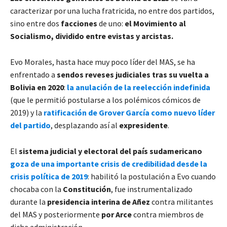
caracterizar por una lucha fratricida, no entre dos partidos,
sino entre dos
facciones
de uno:
el Movimiento al
Socialismo, dividido entre evistas y arcistas.
Evo Morales, hasta hace muy poco líder del MAS, se ha
enfrentado a
sendos reveses judiciales tras su vuelta a
Bolivia en 2020
:
la anulación de la reelección indefinida
(que le permitió postularse a los polémicos cómicos de
2019) y la
ratificación de Grover García como nuevo líder
del partido
, desplazando así al
expresidente
.
El
sistema judicial y electoral del país sudamericano
goza de una importante crisis de credibilidad desde la
crisis política de 2019
: habilitó la postulación a Evo cuando
chocaba con la
Constitución
, fue instrumentalizado
durante la
presidencia interina de Añez
contra militantes
del MAS y posteriormente
por Arce
contra miembros de