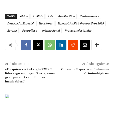
TAGS
Africa
Análisis
Asia
Asia Pacífico
Centroamerica
Destacado_Especial
Elecciones
Especial: Análisis Prospectivos 2025
Europa
Geopolítica
Internacional
Procesos electorales
Artículo anterior
Artículo siguiente
¿De quién será el siglo XXI? El
Curso de Experto en Informes
liderazgo en juego: Rusia, ¿una
Criminológicos
gran potencia con límites
insalvables?