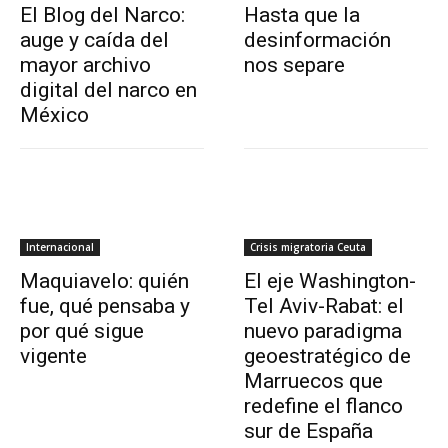
El Blog del Narco:
Hasta que la
auge y caída del
desinformación
mayor archivo
nos separe
digital del narco en
México
Internacional
Crisis migratoria Ceuta
Maquiavelo: quién
El eje Washington-
fue, qué pensaba y
Tel Aviv-Rabat: el
por qué sigue
nuevo paradigma
vigente
geoestratégico de
Marruecos que
redefine el flanco
sur de España