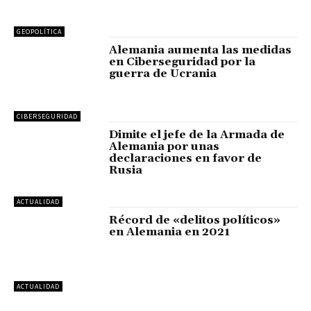
GEOPOLÍTICA
Alemania aumenta las medidas
en Ciberseguridad por la
guerra de Ucrania
CIBERSEGURIDAD
Dimite el jefe de la Armada de
Alemania por unas
declaraciones en favor de
Rusia
ACTUALIDAD
Récord de «delitos políticos»
en Alemania en 2021
ACTUALIDAD