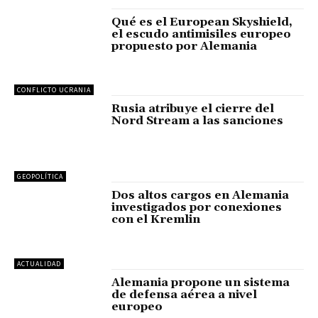
Qué es el European Skyshield,
el escudo antimisiles europeo
propuesto por Alemania
CONFLICTO UCRANIA
Rusia atribuye el cierre del
Nord Stream a las sanciones
GEOPOLÍTICA
Dos altos cargos en Alemania
investigados por conexiones
con el Kremlin
ACTUALIDAD
Alemania propone un sistema
de defensa aérea a nivel
europeo