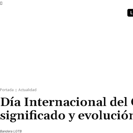
L
PORTADA
INTERNACIONAL
INTELIGENC
Portada
Actualidad
Día Internacional del
significado y evolució
Bandera LGTB