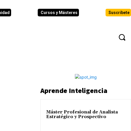
nidad
Cursos y Másteres
Suscríbete
N
EVENTOS
ANÁLISIS
INFORMES
Aprende Inteligencia
Máster Profesional de Analista
Estratégico y Prospectivo