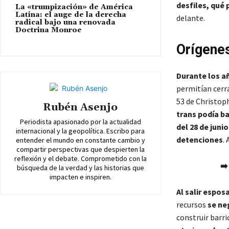
desfiles, qué 
La «trumpización» de América
Latina: el auge de la derecha
delante.
radical bajo una renovada
Doctrina Monroe
Orígenes
Durante los a
permitían cerr
53 de Christop
Rubén Asenjo
trans podía b
Periodista apasionado por la actualidad
del 28 de junio
internacional y la geopolítica. Escribo para
detenciones
.
entender el mundo en constante cambio y
compartir perspectivas que despierten la
reflexión y el debate. Comprometido con la
➡️
búsqueda de la verdad y las historias que
impacten e inspiren.
Al salir espos
recursos
se ne
construir barri