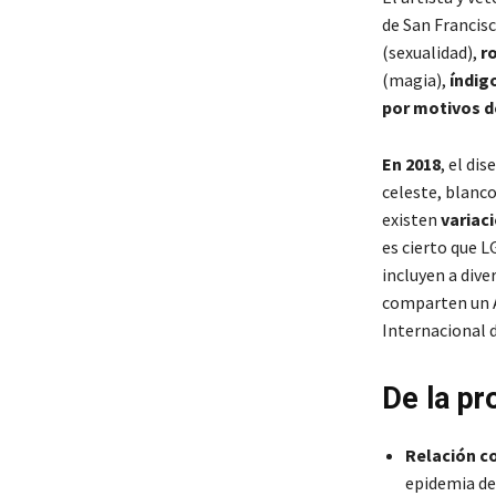
de San Francisc
(sexualidad),
r
(magia),
índig
por motivos d
En 2018
, el di
celeste, blanco
existen
variac
es cierto que 
incluyen a div
comparten un
Internacional 
De la pr
Relación co
epidemia de