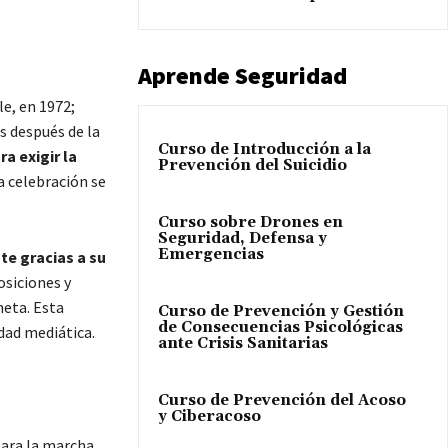
Aprende Seguridad
le, en 1972;
s después de la
Curso de Introducción a la
a exigir la
Prevención del Suicidio
 la celebración se
Curso sobre Drones en
Seguridad, Defensa y
Emergencias
te gracias a su
osiciones y
neta. Esta
Curso de Prevención y Gestión
de Consecuencias Psicológicas
dad mediática.
ante Crisis Sanitarias
Curso de Prevención del Acoso
y Ciberacoso
ara la marcha