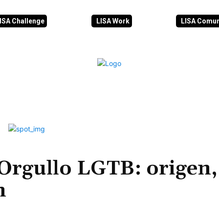
ISA Challenge
LISA Work
LISA Comu
IA
CIBERSEGURIDAD
SEGURIDAD
DDHH
FORMACIÓ
 Orgullo LGTB: origen,
n