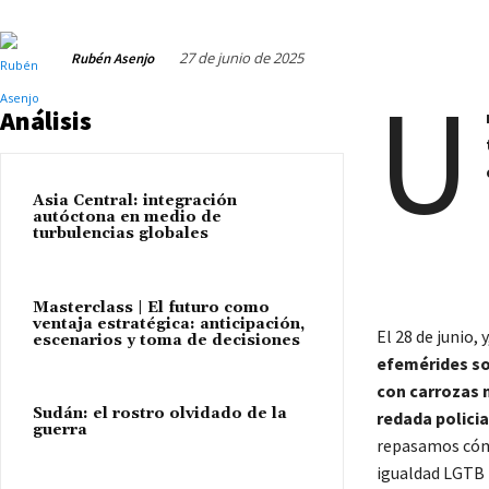
27 de junio de 2025
Rubén Asenjo
U
Análisis
Asia Central: integración
autóctona en medio de
turbulencias globales
Masterclass | El futuro como
ventaja estratégica: anticipación,
El 28 de junio,
escenarios y toma de decisiones
efemérides so
con carrozas 
Sudán: el rostro olvidado de la
redada policia
guerra
repasamos cómo
igualdad LGTB (