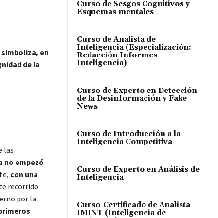
Curso de Sesgos Cognitivos y
Esquemas mentales
Curso de Analista de
Inteligencia (Especialización:
 simboliza, en
Redacción Informes
Inteligencia)
ignidad de la
Curso de Experto en Detección
de la Desinformación y Fake
News
Curso de Introducción a la
Inteligencia Competitiva
e las
ia no empezó
Curso de Experto en Análisis de
nte,
con una
Inteligencia
ste recorrido
erno por la
Curso-Certificado de Analista
primeros
IMINT (Inteligencia de