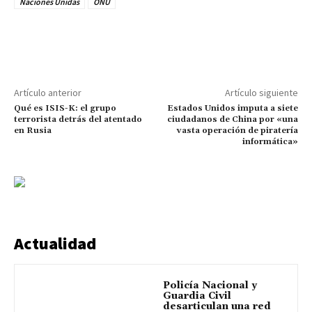
Naciones Unidas
ONU
Artículo anterior
Artículo siguiente
Qué es ISIS-K: el grupo
Estados Unidos imputa a siete
terrorista detrás del atentado
ciudadanos de China por «una
en Rusia
vasta operación de piratería
informática»
Actualidad
Policía Nacional y
Guardia Civil
desarticulan una red