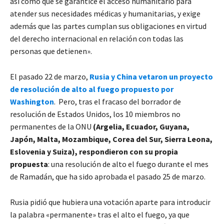
así como que se garantice el acceso humanitario para
atender sus necesidades médicas y humanitarias, y exige
además que las partes cumplan sus obligaciones en virtud
del derecho internacional en relación con todas las
personas que detienen».
El pasado 22 de marzo,
Rusia y China vetaron un proyecto
de resolución de alto al fuego propuesto por
Washington
. Pero, tras el fracaso del borrador de
resolución de Estados Unidos, los 10 miembros no
permanentes de la ONU
(Argelia, Ecuador, Guyana,
Japón, Malta, Mozambique, Corea del Sur, Sierra Leona,
Eslovenia y Suiza), respondieron con su propia
propuesta
: una resolución de alto el fuego durante el mes
de Ramadán, que ha sido aprobada el pasado 25 de marzo.
Rusia pidió que hubiera una votación aparte para introducir
la palabra «permanente» tras el alto el fuego, ya que