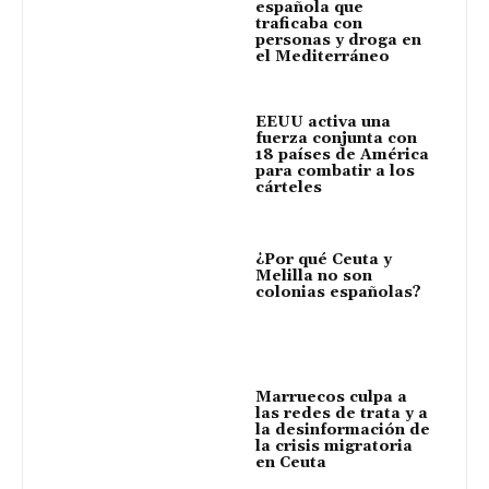
española que
traficaba con
personas y droga en
el Mediterráneo
EEUU activa una
fuerza conjunta con
18 países de América
para combatir a los
cárteles
¿Por qué Ceuta y
Melilla no son
colonias españolas?
Marruecos culpa a
las redes de trata y a
la desinformación de
la crisis migratoria
en Ceuta