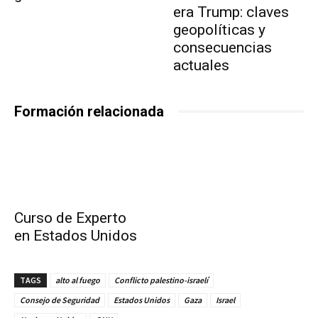
era Trump: claves
geopolíticas y
consecuencias
actuales
Formación relacionada
Curso de Experto
en Estados Unidos
TAGS
alto al fuego
Conflicto palestino-israelí
Consejo de Seguridad
Estados Unidos
Gaza
Israel