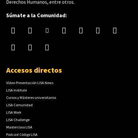
Derechos Humanos, entre otros.
Súmate a la Comunidad:
Accesos directos
Vídeo-Presentación LISA News
LISA Institute
Cursos y Másteres universitarios
LISA Comunidad
LISA Work
LISA Challenge
Masterclass LISA
Podcast Código LISA