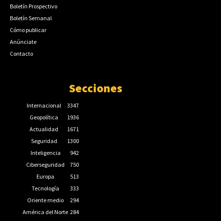
Boletín Prospectivo
Boletín Semanal
Cómo publicar
Anúnciate
Contacto
Secciones
Internacional
3347
Geopolítica
1936
Actualidad
1671
Seguridad
1300
Inteligencia
942
Ciberseguridad
750
Europa
513
Tecnología
333
Oriente medio
294
América del Norte
284