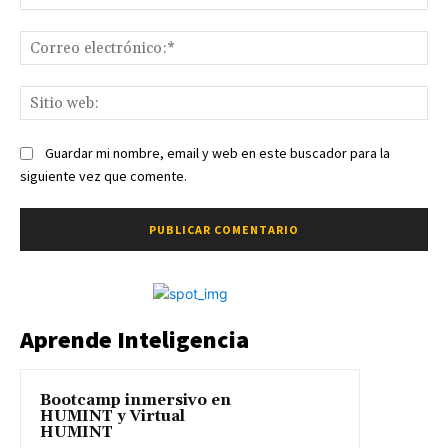
Co
ele
Sit
we
Guardar mi nombre, email y web en este buscador para la
siguiente vez que comente.
Aprende Inteligencia
Bootcamp inmersivo en
HUMINT y Virtual
HUMINT