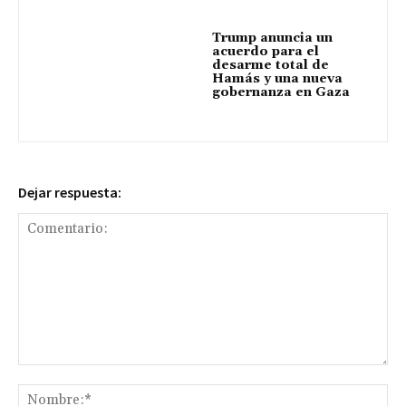
Trump anuncia un
acuerdo para el
desarme total de
Hamás y una nueva
gobernanza en Gaza
Dejar respuesta:
Comentario:
No