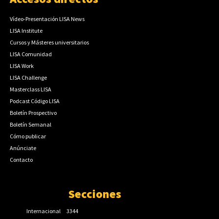
Vídeo-Presentación LISA News
LISA Institute
Cursos y Másteres universitarios
LISA Comunidad
LISA Work
LISA Challenge
Masterclass LISA
Podcast Código LISA
Boletín Prospectivo
Boletín Semanal
Cómo publicar
Anúnciate
Contacto
Secciones
Internacional
3344