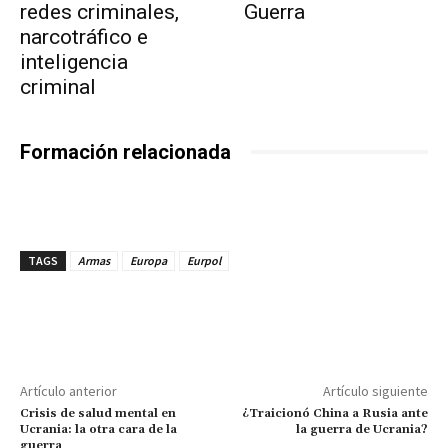
redes criminales,
Guerra
narcotráfico e
inteligencia
criminal
Formación relacionada
TAGS
Armas
Europa
Eurpol
Artículo anterior
Artículo siguiente
Crisis de salud mental en
¿Traicionó China a Rusia ante
Ucrania: la otra cara de la
la guerra de Ucrania?
guerra