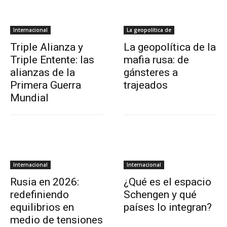
Internacional
La geopolítica de
Triple Alianza y
La geopolítica de la
Triple Entente: las
mafia rusa: de
alianzas de la
gánsteres a
Primera Guerra
trajeados
Mundial
Internacional
Internacional
Rusia en 2026:
¿Qué es el espacio
redefiniendo
Schengen y qué
equilibrios en
países lo integran?
medio de tensiones