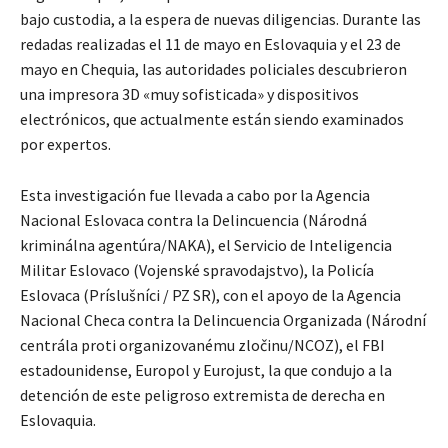
bajo custodia, a la espera de nuevas diligencias. Durante las
redadas realizadas el 11 de mayo en Eslovaquia y el 23 de
mayo en Chequia, las autoridades policiales descubrieron
una impresora 3D «muy sofisticada» y dispositivos
electrónicos, que actualmente están siendo examinados
por expertos.
Esta investigación fue llevada a cabo por la Agencia
Nacional Eslovaca contra la Delincuencia (Národná
kriminálna agentúra/NAKA), el Servicio de Inteligencia
Militar Eslovaco (Vojenské spravodajstvo), la Policía
Eslovaca (Príslušníci / PZ SR), con el apoyo de la Agencia
Nacional Checa contra la Delincuencia Organizada (Národní
centrála proti organizovanému zločinu/NCOZ), el FBI
estadounidense, Europol y Eurojust, la que condujo a la
detención de este peligroso extremista de derecha en
Eslovaquia.