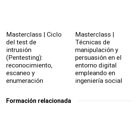
Masterclass | Ciclo
Masterclass |
del test de
Técnicas de
intrusión
manipulación y
(Pentesting):
persuasión en el
reconocimiento,
entorno digital
escaneo y
empleando en
enumeración
ingeniería social
Formación relacionada