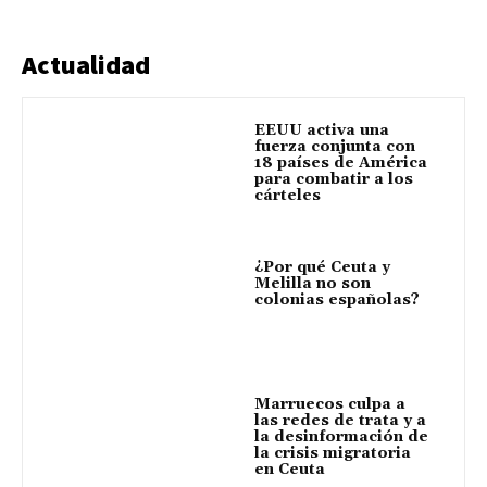
Actualidad
EEUU activa una
fuerza conjunta con
18 países de América
para combatir a los
cárteles
¿Por qué Ceuta y
Melilla no son
colonias españolas?
Marruecos culpa a
las redes de trata y a
la desinformación de
la crisis migratoria
en Ceuta