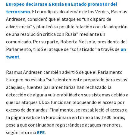
Europeo declarase a Rusia un Estado promotor del
terrorismo
.
El eurodiputado alemán de los Verdes, Rasmus
Andresen, consideró que el ataque es “un disparo de
advertencia” y planteó su posible relación con «la adopción
de una resolución crítica con Rusia” mediante un
comunicado. Por su parte, Roberta Metsola, presidenta del
Parlamento, tildó el ataque de “sofisticado” a través de
un
tweet
.
Rasmus Andresen también advirtió de que el Parlamento
Europeo no estaba “suficientemente preparado para estos
ataques», fuentes parlamentarias han rechazado la
detección de alguna vulnerabilidad en sus sistemas debido a
que los ataques DDoS funcionan bloqueando el acceso por
exceso de demandas. Finalmente, se restableció el acceso a
la página web de la Eurocámara en torno a las 19.00 horas,
pese a que continuaban registrándose ataques menores,
según informa
EFE
.