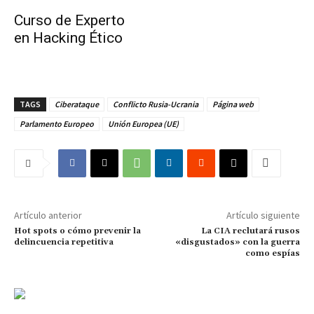
Curso de Experto
en Hacking Ético
TAGS
Ciberataque
Conflicto Rusia-Ucrania
Página web
Parlamento Europeo
Unión Europea (UE)
Artículo anterior
Artículo siguiente
Hot spots o cómo prevenir la
La CIA reclutará rusos
delincuencia repetitiva
«disgustados» con la guerra
como espías