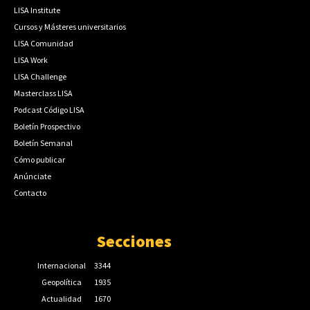
LISA Institute
Cursos y Másteres universitarios
LISA Comunidad
LISA Work
LISA Challenge
Masterclass LISA
Podcast Código LISA
Boletín Prospectivo
Boletín Semanal
Cómo publicar
Anúnciate
Contacto
Secciones
Internacional
3344
Geopolítica
1935
Actualidad
1670