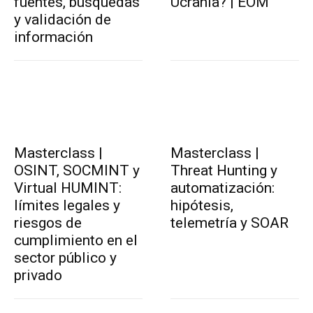
fuentes, búsquedas
Ucrania? | EOM
y validación de
información
Masterclass |
Masterclass |
OSINT, SOCMINT y
Threat Hunting y
Virtual HUMINT:
automatización:
límites legales y
hipótesis,
riesgos de
telemetría y SOAR
cumplimiento en el
sector público y
privado