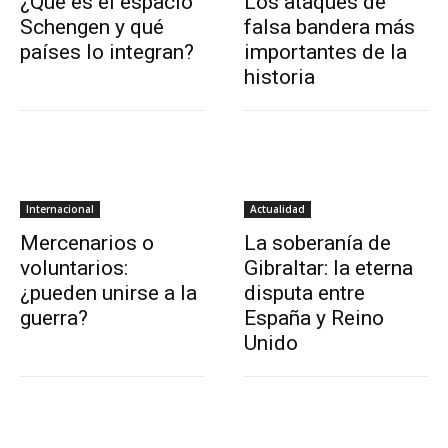
¿Qué es el espacio
Los ataques de
Schengen y qué
falsa bandera más
países lo integran?
importantes de la
historia
Internacional
Actualidad
Mercenarios o
La soberanía de
voluntarios:
Gibraltar: la eterna
¿pueden unirse a la
disputa entre
guerra?
España y Reino
Unido