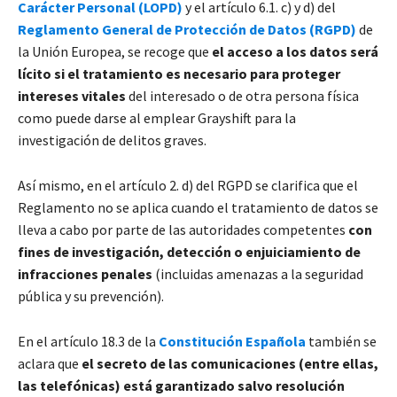
Carácter Personal (LOPD)
y el artículo 6.1. c) y d) del
Reglamento General de Protección de Datos (RGPD)
de
la Unión Europea, se recoge que
el acceso a los datos será
lícito si el tratamiento es necesario para proteger
intereses vitales
del interesado o de otra persona física
como puede darse al emplear Grayshift para la
investigación de delitos graves.
Así mismo, en el artículo 2. d) del RGPD se clarifica que el
Reglamento no se aplica cuando el tratamiento de datos se
lleva a cabo por parte de las autoridades competentes
con
fines de investigación, detección o enjuiciamiento de
infracciones penales
(incluidas amenazas a la seguridad
pública y su prevención).
En el artículo 18.3 de la
Constitución Española
también se
aclara que
el secreto de las comunicaciones (entre ellas,
las telefónicas) está garantizado salvo resolución