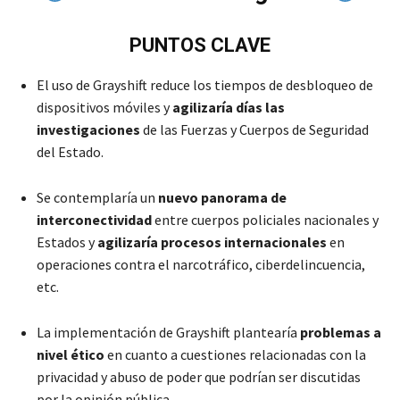
PUNTOS CLAVE
El uso de Grayshift reduce los tiempos de desbloqueo de
dispositivos móviles y
agilizaría días las
investigaciones
de las Fuerzas y Cuerpos de Seguridad
del Estado.
Se contemplaría un
nuevo panorama de
interconectividad
entre cuerpos policiales nacionales y
Estados y
agilizaría procesos internacionales
en
operaciones contra el narcotráfico, ciberdelincuencia,
etc.
La implementación de Grayshift plantearía
problemas a
nivel ético
en cuanto a cuestiones relacionadas con la
privacidad y abuso de poder que podrían ser discutidas
por la opinión pública.