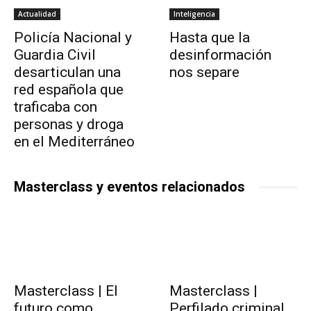
Actualidad
Inteligencia
Policía Nacional y
Hasta que la
Guardia Civil
desinformación
desarticulan una
nos separe
red española que
traficaba con
personas y droga
en el Mediterráneo
Masterclass y eventos relacionados
Masterclass | El
Masterclass |
futuro como
Perfilado criminal