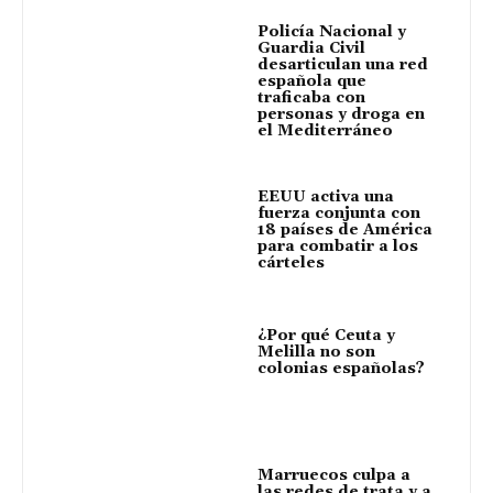
Policía Nacional y
Guardia Civil
desarticulan una red
española que
traficaba con
personas y droga en
el Mediterráneo
EEUU activa una
fuerza conjunta con
18 países de América
para combatir a los
cárteles
¿Por qué Ceuta y
Melilla no son
colonias españolas?
Marruecos culpa a
las redes de trata y a