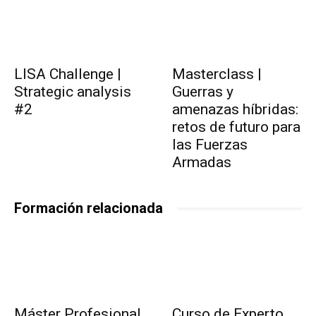
LISA Challenge |
Masterclass |
Strategic analysis
Guerras y
#2
amenazas híbridas:
retos de futuro para
las Fuerzas
Armadas
Formación relacionada
Máster Profesional
Curso de Experto