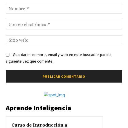
Comentario:
No
Co
ele
Sit
we
Guardar mi nombre, email y web en este buscador para la
siguiente vez que comente.
Aprende Inteligencia
Curso de Introducción a