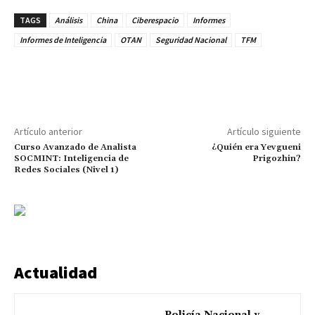
TAGS
Análisis
China
Ciberespacio
Informes
Informes de Inteligencia
OTAN
Seguridad Nacional
TFM
Artículo anterior
Artículo siguiente
Curso Avanzado de Analista
¿Quién era Yevgueni
SOCMINT: Inteligencia de
Prigozhin?
Redes Sociales (Nivel 1)
Actualidad
Policía Nacional y