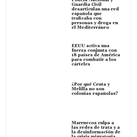
Guardia Civil
desarticulan una red
española que
traficaba con
personas y droga en
el Mediterráneo
EEUU activa una
fuerza conjunta con
18 países de América
para combatir a los
cárteles
¿Por qué Ceuta y
Melilla no son
colonias españolas?
Marruecos culpa a
las redes de trata y a
la desinformación de
la crisis migratoria