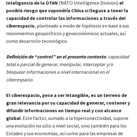
Inteligencia de la OTAN
(NATO Intelligence Division)
el
posible riesgo que supondría China si llegase a tener la
capacidad de controlar las informaciones a través del
ciberespacio
, planteado a modo de hipótesis en base a sus
movimientos geopolíticos y geoeconómicos actuales, así
como desarrollo tecnológico.
Definición de “control” en el presente contexto
: capacidad
total o parcial de generar, manipular, interceptar y/o
bloquear informaciones a nivel internacional en el
ciberespacio.
El ciberespacio, pese a ser intangible, es un terreno de
gran relevancia por su capacidad de generar, contener y
difundir informaciones en tiempo real y con alcance
global
. Este factor, sumado a la hiperconectividad, supone
una evolución no sólo a nivel social, sino también para los
Estados y sus economías, así como para las empresas de