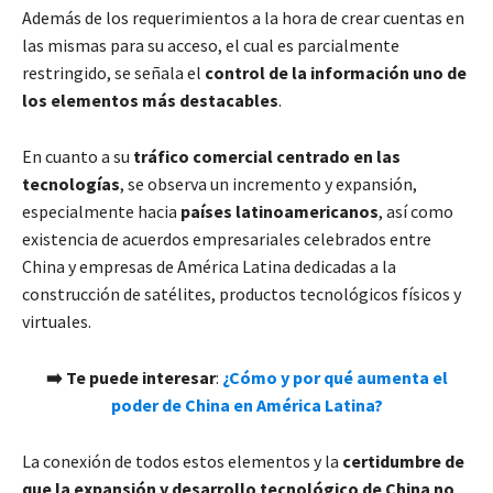
Además de los requerimientos a la hora de crear cuentas en
las mismas para su acceso, el cual es parcialmente
restringido, se señala el
control de la información uno de
los elementos más destacables
.
En cuanto a su
tráfico comercial centrado en las
tecnologías
, se observa un incremento y expansión,
especialmente hacia
países latinoamericanos
, así como
existencia de acuerdos empresariales celebrados entre
China y empresas de América Latina dedicadas a la
construcción de satélites, productos tecnológicos físicos y
virtuales.
➡️
Te puede interesar
:
¿Cómo y por qué aumenta el
poder de China en América Latina?
La conexión de todos estos elementos y la
certidumbre de
que la expansión y desarrollo tecnológico de China no