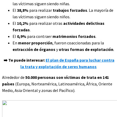
las víctimas siguen siendo niñas.
El
38,8%
para realizar
trabajos forzados
. La mayoría de
las víctimas siguen siendo niños.
El
10,2%
para realizar otras
actividades delictivas
forzadas
.
El
0,9%
para contraer
matrimonios forzados
.
En
menor proporción
, fueron coaccionadas para la
extracción de órganos
y
otras formas de explotación
.
➡️
Te puede interesar:
El plan de España para luchar contra
la trata y explotación de seres humanos
Alrededor de
50.000 personas son víctimas de trata en 141
países
(Europa, Norteamérica, Latinoamérica, África, Oriente
Medio, Asia Oriental y zonas del Pacífico).