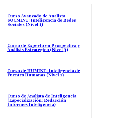
Curso Avanzado de Analista
SOCMINT: Inteligencia de Redes
Sociales (Nivel 1)
Curso de Experto en Prospectiva y
Análisis Estratégico (Nivel 3)
Curso de HUMINT: Inteligencia de
Fuentes Humanas (Nivel 1)
Curso de Analista de Inteligencia
(Especialización: Redacción
Informes Inteligencia)