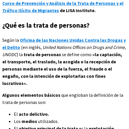
Curso de Prevención y Análisis de la Trata de Personas y el
Tráfico Ilícito de Migrantes
de LISA Institute.
¿Qué es la trata de personas?
Según la
Oficina de las Naciones Unidas Contra las Drogas y
el Delito
(en inglés,
United Nations Offices on Drugs and Crime,
UNODC
) la
trata de personas
se define como
«la captación,
el transporte, el traslado, la acogida o la recepción de
personas mediante el uso de la fuerza, el fraude o el
engaño, con la intención de explotarlas con fines
lucrativos».
Algunos elementos básicos
que engloban la definición de la
trata de personas son:
El
acto delictivo.
Los
medios
utilizados.
El
objetivo principal de la trata
es la
explotación
.