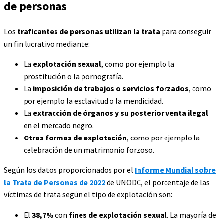
de personas
Los
traficantes de personas utilizan la trata
para conseguir
un fin lucrativo mediante:
La
explotación sexual
, como por ejemplo la
prostitución o la pornografía.
La
imposición de trabajos o servicios forzados
, como
por ejemplo la esclavitud o la mendicidad.
La
extracción de órganos y su posterior venta ilegal
en el mercado negro.
Otras formas de explotación
, como por ejemplo la
celebración de un matrimonio forzoso.
Según los datos proporcionados por el
Informe Mundial sobre
la Trata de Personas de 2022
de UNODC, el porcentaje de las
víctimas de trata según el tipo de explotación son:
El
38,7%
con
fines de explotación sexual
. La mayoría de