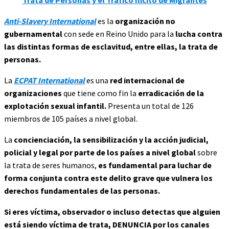
Trata de Personas y el Tráfico Ilícito de Migrantes
Anti-Slavery International
es la
organización no
gubernamental
con sede en Reino Unido para la
lucha contra
las distintas formas de esclavitud, entre ellas, la trata de
personas.
La
ECPAT International
es una
red internacional de
organizaciones
que tiene como fin la
erradicación de la
explotación sexual infantil.
Presenta un total de 126
miembros de 105 países a nivel global.
La
concienciación, la sensibilización y la acción judicial,
policial y legal por parte de los países a nivel global
sobre
la trata de seres humanos,
es fundamental
para luchar de
forma conjunta contra este
delito grave que vulnera los
derechos fundamentales de las personas
.
Si eres víctima, observador o incluso detectas que alguien
está siendo víctima de trata,
DENUNCIA
por los canales