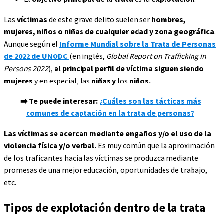
Las
víctimas
de este grave delito suelen ser
hombres,
mujeres, niños o niñas de cualquier edad y zona geográfica
.
Aunque según el
Informe Mundial sobre la Trata de Personas
de 2022 de UNODC
(en inglés,
Global Report on Trafficking in
Persons 2022
),
el principal perfil de víctima siguen siendo
mujeres
y en especial, las
niñas y
los
niños.
➡️ Te puede interesar:
¿Cuáles son las tácticas más
comunes de captación en la trata de personas?
Las víctimas se acercan mediante engaños y/o el uso de la
violencia física
y/o verbal.
Es muy común que la aproximación
de los traficantes hacia las víctimas se produzca mediante
promesas de una mejor educación, oportunidades de trabajo,
etc.
Tipos de explotación dentro de la trata