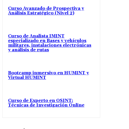
Curso Avanzado de Prospectiva y
Análisis Estratégico (Nivel 2)
Curso de Analista IMINT
especializado en Bases y vehículos
militares, instalaciones electrónicas
y análisis de rutas
Bootcamp inmersivo en HUMINT y
Virtual HUMINT
Curso de Experto en OSINT:
Técnicas de Investigación Online