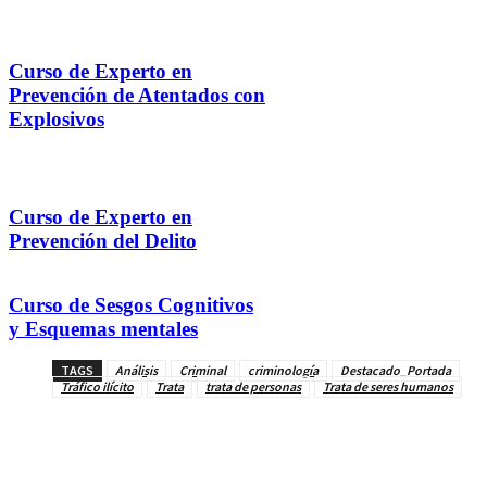
Curso de Experto en
Prevención de Atentados con
Explosivos
Curso de Experto en
Prevención del Delito
Curso de Sesgos Cognitivos
y Esquemas mentales
TAGS
Análisis
Criminal
criminología
Destacado_Portada
Tráfico ilícito
Trata
trata de personas
Trata de seres humanos