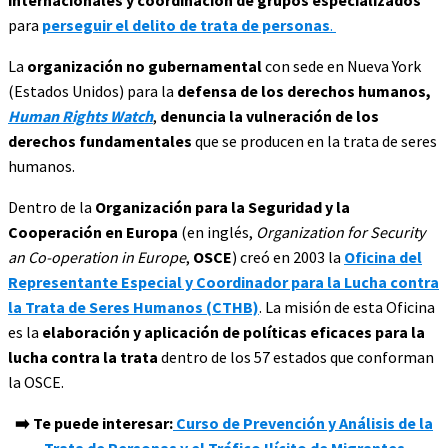
internacionales y coordinación de grupos especializados
para
perseguir el delito de trata de personas
.
La
organización no gubernamental
con sede en Nueva York
(Estados Unidos) para la
defensa de los derechos humanos,
Human Rights Watch
,
denuncia la vulneración de los
derechos fundamentales
que se producen en la trata de seres
humanos.
Dentro de la
Organización para la Seguridad y la
Cooperación en Europa
(en inglés,
Organization for Security
an Co-operation in Europe
,
OSCE
) creó en 2003 la
Oficina del
Representante Especial y Coordinador para la Lucha contra
la Trata de Seres Humanos (CTHB)
. La misión de esta Oficina
es la
elaboración y aplicación de políticas eficaces para la
lucha contra la trata
dentro de los 57 estados que conforman
la OSCE.
➡️ Te puede interesar:
Curso de Prevención y Análisis de la