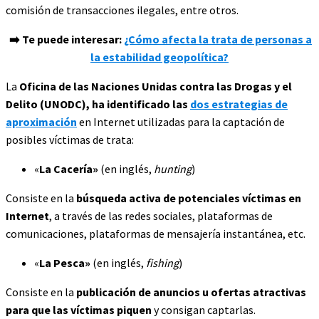
comisión de transacciones ilegales, entre otros.
➡️
Te puede interesar:
¿Cómo afecta la trata de personas a
la estabilidad geopolítica?
La
Oficina de las Naciones Unidas contra las Drogas y el
Delito (UNODC), ha identificado las
dos estrategias de
aproximación
en Internet utilizadas para la captación de
posibles víctimas de trata:
«
La Cacería»
(en inglés,
hunting
)
Consiste en la
búsqueda activa de potenciales víctimas en
Internet
, a través de las redes sociales, plataformas de
comunicaciones, plataformas de mensajería instantánea, etc.
«
La Pesca»
(en inglés,
fishing
)
Consiste en la
publicación de anuncios u ofertas atractivas
para que las víctimas piquen
y consigan captarlas.