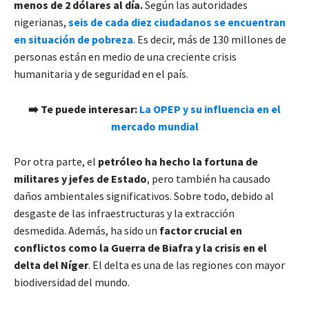
menos de 2 dólares al día.
Según las autoridades
nigerianas,
seis de cada diez ciudadanos se encuentran
en situación de pobreza
. Es decir, más de 130 millones de
personas están en medio de una creciente crisis
humanitaria y de seguridad en el país.
➡️ Te puede interesar:
La OPEP y su influencia en el
mercado mundial
Por otra parte, el
petróleo ha hecho la fortuna de
militares y jefes de Estado
, pero también ha causado
daños ambientales significativos. Sobre todo, debido al
desgaste de las infraestructuras y la extracción
desmedida. Además, ha sido un
factor crucial en
conflictos como la Guerra de Biafra y la crisis en el
delta del Níger
. El delta es una de las regiones con mayor
biodiversidad del mundo.