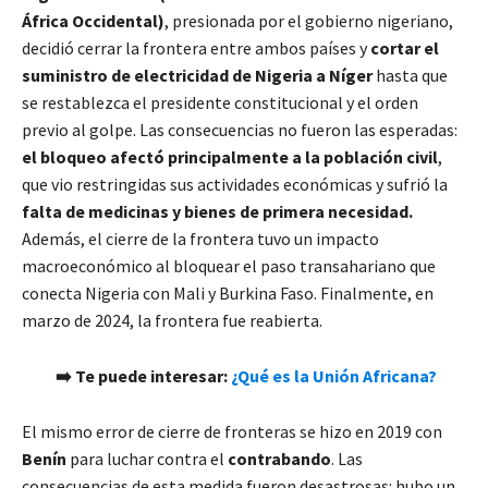
África Occidental)
, presionada por el gobierno nigeriano,
decidió cerrar la frontera entre ambos países y
cortar el
suministro de electricidad de Nigeria a Níger
hasta que
se restablezca el presidente constitucional y el orden
previo al golpe. Las consecuencias no fueron las esperadas:
el bloqueo afectó principalmente a la población civil
,
que vio restringidas sus actividades económicas y sufrió la
falta de medicinas y bienes de primera necesidad.
Además, el cierre de la frontera tuvo un impacto
macroeconómico al bloquear el paso transahariano que
conecta Nigeria con Mali y Burkina Faso. Finalmente, en
marzo de 2024, la frontera fue reabierta.
➡️
Te puede interesar:
¿Qué es la Unión Africana?
El mismo error de cierre de fronteras se hizo en 2019 con
Benín
para luchar contra el
contrabando
. Las
consecuencias de esta medida fueron desastrosas: hubo un