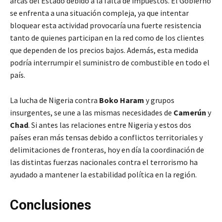
arcas del Estado debido a la falta de impuestos. El Gobierno
se enfrenta a una situación compleja, ya que intentar
bloquear esta actividad provocaría una fuerte resistencia
tanto de quienes participan en la red como de los clientes
que dependen de los precios bajos. Además, esta medida
podría interrumpir el suministro de combustible en todo el
país.
La lucha de Nigeria contra
Boko Haram
y grupos
insurgentes, se une a las mismas necesidades de
Camerún
y
Chad
. Si antes las relaciones entre Nigeria y estos dos
países eran más tensas debido a conflictos territoriales y
delimitaciones de fronteras, hoy en día la coordinación de
las distintas fuerzas nacionales contra el terrorismo ha
ayudado a mantener la estabilidad política en la región.
Conclusiones