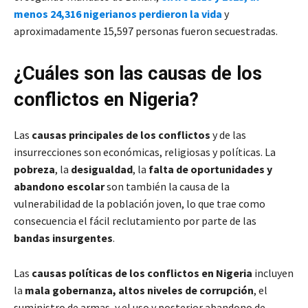
menos 24,316 nigerianos perdieron la vida
y
aproximadamente 15,597 personas fueron secuestradas.
¿Cuáles son las causas de los
conflictos en Nigeria?
Las
causas principales de los conflictos
y de las
insurrecciones son económicas, religiosas y políticas. La
pobreza
, la
desigualdad
, la
falta de oportunidades y
abandono escolar
son también la causa de la
vulnerabilidad de la población joven, lo que trae como
consecuencia el fácil reclutamiento por parte de las
bandas insurgentes
.
Las
causas políticas de los conflictos en Nigeria
incluyen
la
mala gobernanza, altos niveles de corrupción
, el
suministro de armas, y el uso y posterior abandono de