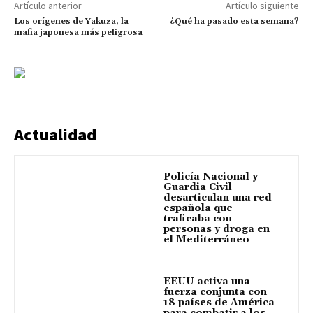
Artículo anterior
Artículo siguiente
Los orígenes de Yakuza, la
¿Qué ha pasado esta semana?
mafia japonesa más peligrosa
Actualidad
Policía Nacional y
Guardia Civil
desarticulan una red
española que
traficaba con
personas y droga en
el Mediterráneo
EEUU activa una
fuerza conjunta con
18 países de América
para combatir a los