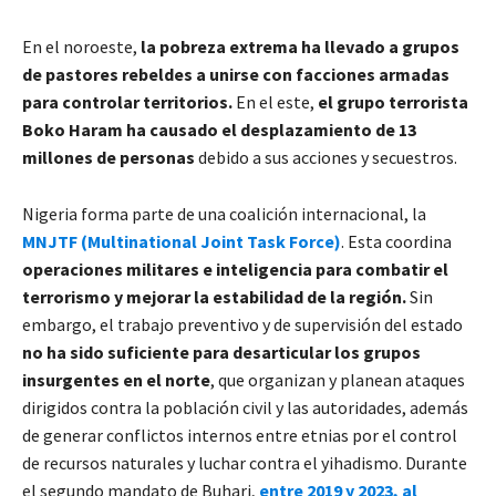
En el noroeste,
la pobreza extrema ha llevado a grupos
de pastores rebeldes a unirse con facciones armadas
para controlar territorios.
En el este,
el grupo terrorista
Boko Haram ha causado el desplazamiento de 13
millones de personas
debido a sus acciones y secuestros.
Nigeria forma parte de una coalición internacional, la
MNJTF
(Multinational Joint Task Force)
. Esta coordina
operaciones militares e inteligencia para combatir el
terrorismo y mejorar la estabilidad de la región.
Sin
embargo, el trabajo preventivo y de supervisión del estado
no ha sido suficiente para desarticular los grupos
insurgentes en el norte
, que organizan y planean ataques
dirigidos contra la población civil y las autoridades, además
de generar conflictos internos entre etnias por el control
de recursos naturales y luchar contra el yihadismo. Durante
el segundo mandato de Buhari,
entre 2019 y 2023, al