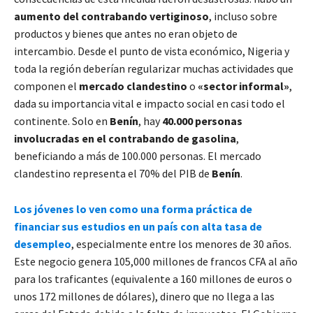
aumento del contrabando vertiginoso
, incluso sobre
productos y bienes que antes no eran objeto de
intercambio. Desde el punto de vista económico, Nigeria y
toda la región deberían regularizar muchas actividades que
componen el
mercado clandestino
o
«sector informal»
,
dada su importancia vital e impacto social en casi todo el
continente. Solo en
Benín
, hay
40.000 personas
involucradas en el contrabando de gasolina
,
beneficiando a más de 100.000 personas. El mercado
clandestino representa el 70% del PIB de
Benín
.
Los jóvenes lo ven como una forma práctica de
financiar sus estudios en un país con alta tasa de
desempleo
, especialmente entre los menores de 30 años.
Este negocio genera 105,000 millones de francos CFA al año
para los traficantes (equivalente a 160 millones de euros o
unos 172 millones de dólares), dinero que no llega a las