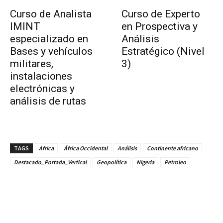
Curso de Analista
Curso de Experto
IMINT
en Prospectiva y
especializado en
Análisis
Bases y vehículos
Estratégico (Nivel
militares,
3)
instalaciones
electrónicas y
análisis de rutas
TAGS
Africa
África Occidental
Análisis
Continente africano
Destacado_Portada_Vertical
Geopolítica
Nigeria
Petroleo