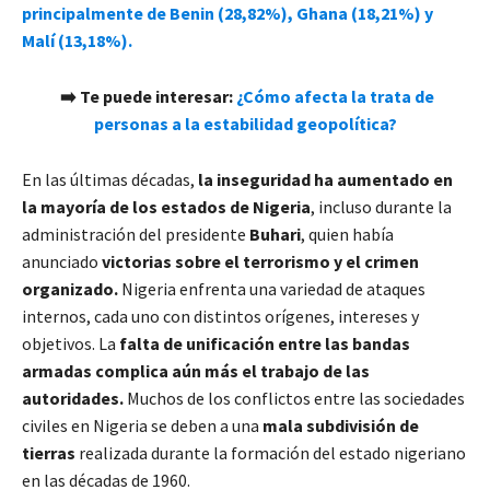
principalmente de Benin (28,82%), Ghana (18,21%) y
Malí (13,18%).
➡️
Te puede interesar:
¿Cómo afecta la trata de
personas a la estabilidad geopolítica?
En las últimas décadas,
la inseguridad ha aumentado en
la mayoría de los estados de Nigeria
, incluso durante la
administración del presidente
Buhari
, quien había
anunciado
victorias sobre el terrorismo y el crimen
organizado.
Nigeria enfrenta una variedad de ataques
internos, cada uno con distintos orígenes, intereses y
objetivos. La
falta de unificación entre las bandas
armadas complica aún más el trabajo de las
autoridades.
Muchos de los conflictos entre las sociedades
civiles en Nigeria se deben a una
mala subdivisión de
tierras
realizada durante la formación del estado nigeriano
en las décadas de 1960.