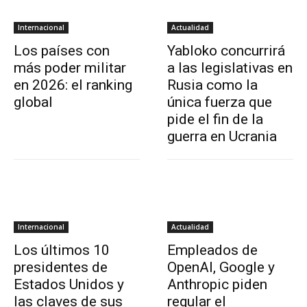
Internacional
Actualidad
Los países con
Yabloko concurrirá
más poder militar
a las legislativas en
en 2026: el ranking
Rusia como la
global
única fuerza que
pide el fin de la
guerra en Ucrania
Internacional
Actualidad
Los últimos 10
Empleados de
presidentes de
OpenAI, Google y
Estados Unidos y
Anthropic piden
las claves de sus
regular el