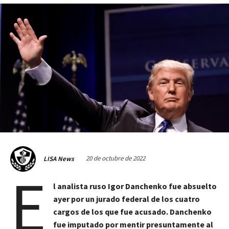
20 de octubre de 2022
LISA News
E
l analista ruso Igor Danchenko fue absuelto
ayer por un jurado federal de los cuatro
cargos de los que fue acusado. Danchenko
fue imputado por mentir presuntamente al