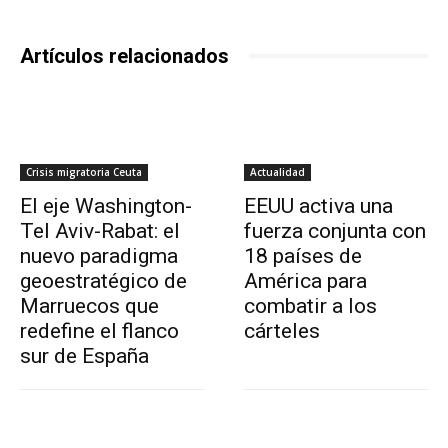
Artículos relacionados
Crisis migratoria Ceuta
Actualidad
El eje Washington-
EEUU activa una
Tel Aviv-Rabat: el
fuerza conjunta con
nuevo paradigma
18 países de
geoestratégico de
América para
Marruecos que
combatir a los
redefine el flanco
cárteles
sur de España