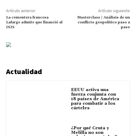
Artículo anterior
Artículo siguiente
La cementera francesa
Masterclass | Análisis de un
Lafarge admite que financió al
conflicto geopolítico paso a
ISIS
paso
Actualidad
EEUU activa una
fuerza conjunta con
18 países de América
para combatir a los
cárteles
¿Por qué Ceuta y
Melilla no son