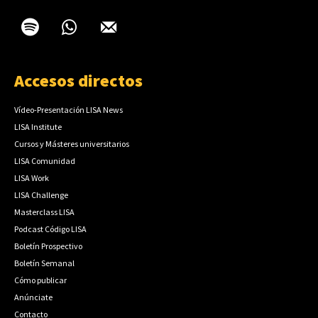
Accesos directos
Vídeo-Presentación LISA News
LISA Institute
Cursos y Másteres universitarios
LISA Comunidad
LISA Work
LISA Challenge
Masterclass LISA
Podcast Código LISA
Boletín Prospectivo
Boletín Semanal
Cómo publicar
Anúnciate
Contacto