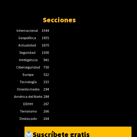
Secciones
Internacional
3344
Geopolítica
1935
Actualidad
1670
Seguridad
1300
Inteligencia
941
Ciberseguridad
750
Europa
512
Tecnología
333
Oriente medio
294
América del Norte
284
DDHH
267
Terrorismo
266
Destacado
264
Suscríbete gratis