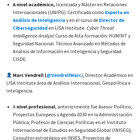
A nivel académico,
licenciada y Máster en Relaciones
Internacionales (UNIPG). Certificada como
Experta en
Análisis de Inteligencia
y en el curso de
Director de
Ciberseguridad
en LISA Institute.
Cyber Threat
Intelligence Analyst
. Curso de Alta formación: HUMINT y
Seguridad Nacional. Técnico Avanzado en Métodos de
Análisis de Información en Inteligencia y Seguridad
CISDE.
Marc Vendrell (
@VendrellMarc
), Director Académico en
LISA Institute área de Análisis Internacional, Geopolítica e
Inteligencia.
A
nivel profesional
, anteriormente fue Asesor Político,
Proyectos Europeos y Agenda 2030 en la Administración
Pública; Profesor de Ciencias Políticas en el Instituto
Internacional de Estudios en Seguridad Global (INISEG);
Consultor estratégico en INVES, Proyectos de