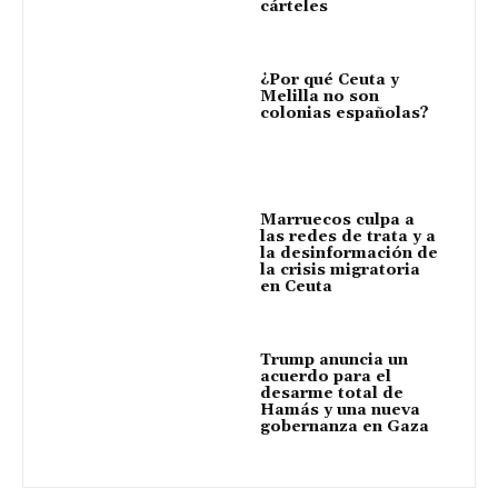
cárteles
¿Por qué Ceuta y
Melilla no son
colonias españolas?
Marruecos culpa a
las redes de trata y a
la desinformación de
la crisis migratoria
en Ceuta
Trump anuncia un
acuerdo para el
desarme total de
Hamás y una nueva
gobernanza en Gaza