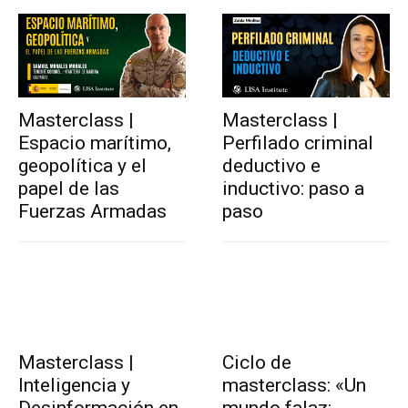
Masterclass |
Masterclass |
Espacio marítimo,
Perfilado criminal
geopolítica y el
deductivo e
papel de las
inductivo: paso a
Fuerzas Armadas
paso
Masterclass |
Ciclo de
Inteligencia y
masterclass: «Un
Desinformación en
mundo falaz: