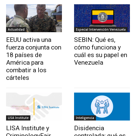
Actualidad
Especial Intervención Venezuela
EEUU activa una
SEBIN: Qué es,
fuerza conjunta con
cómo funciona y
18 países de
cuál es su papel en
América para
Venezuela
combatir a los
cárteles
LISA Institute
Inteligencia
LISA Institute y
Disidencia
CriminologyFair
controlada: qué es,