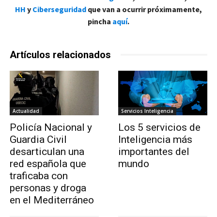
HH
y
Ciberseguridad
que van a ocurrir próximamente,
pincha
aquí
.
Artículos relacionados
Actualidad
Servicios Inteligencia
Policía Nacional y
Los 5 servicios de
Guardia Civil
Inteligencia más
desarticulan una
importantes del
red española que
mundo
traficaba con
personas y droga
en el Mediterráneo