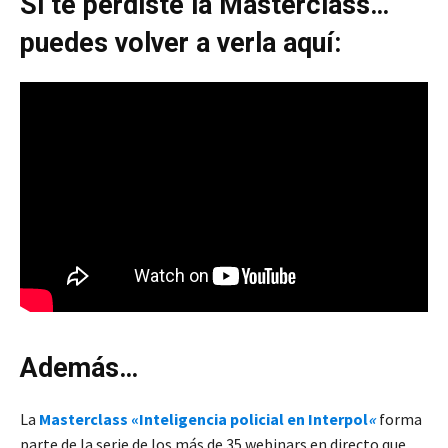
Si te perdiste la Masterclass…
puedes volver a verla aquí:
Además…
La
Masterclass «Inteligencia policial en Interpol
«
forma
parte de la serie de los más de 35 webinars en directo que