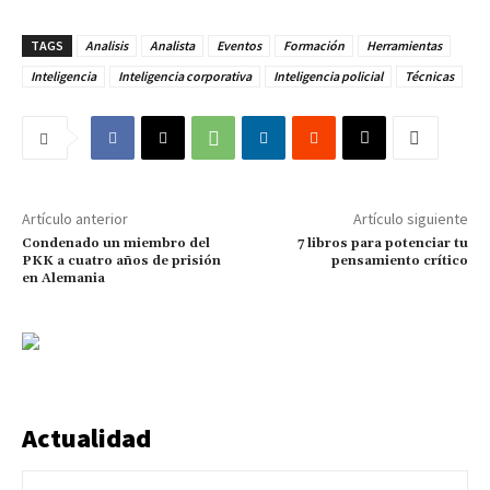
TAGS
Analisis
Analista
Eventos
Formación
Herramientas
Inteligencia
Inteligencia corporativa
Inteligencia policial
Técnicas
Artículo anterior
Artículo siguiente
Condenado un miembro del
7 libros para potenciar tu
PKK a cuatro años de prisión
pensamiento crítico
en Alemania
Actualidad