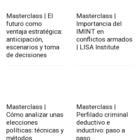
Masterclass | El
Masterclass |
futuro como
Importancia del
ventaja estratégica:
IMINT en
anticipación,
conflictos armados
escenarios y toma
| LISA Institute
de decisiones
Masterclass |
Masterclass |
Cómo analizar unas
Perfilado criminal
elecciones
deductivo e
políticas: técnicas y
inductivo: paso a
métodos
paso