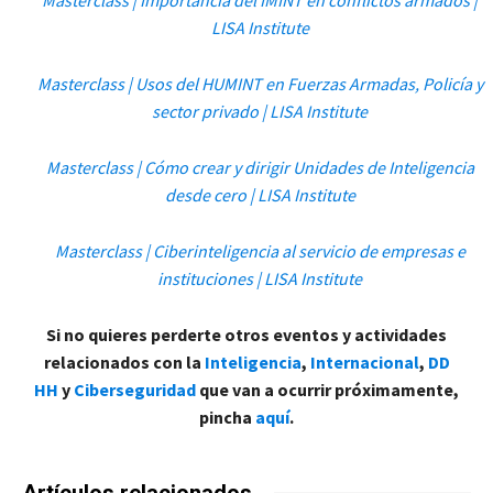
Masterclass | Importancia del IMINT en conflictos armados |
LISA Institute
Masterclass | Usos del HUMINT en Fuerzas Armadas, Policía y
sector privado | LISA Institute
Masterclass | Cómo crear y dirigir Unidades de Inteligencia
desde cero | LISA Institute
Masterclass | Ciberinteligencia al servicio de empresas e
instituciones | LISA Institute
Si no quieres perderte otros eventos y actividades
relacionados con la
Inteligencia
,
Internacional
,
DD
HH
y
Ciberseguridad
que van a ocurrir próximamente,
pincha
aquí
.