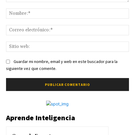
Comentario:
No
Co
ele
Sit
we
Guardar mi nombre, email y web en este buscador para la
siguiente vez que comente.
Aprende Inteligencia