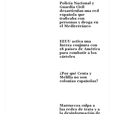
Policía Nacional y
Guardia Civil
desarticulan una red
española que
traficaba con
personas y droga en
el Mediterráneo
EEUU activa una
fuerza conjunta con
18 países de América
para combatir a los
cárteles
¿Por qué Ceuta y
Melilla no son
colonias españolas?
Marruecos culpa a
las redes de trata y a
la desinformación de