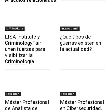
Artículos relacionados
LISA Institute
Internacional
LISA Institute y
¿Qué tipos de
CriminologyFair
guerras existen en
unen fuerzas para
la actualidad?
visibilizar la
Criminología
Formación
Formación
Máster Profesional
Máster Profesional
de Analista de
en Ciberseguridad,