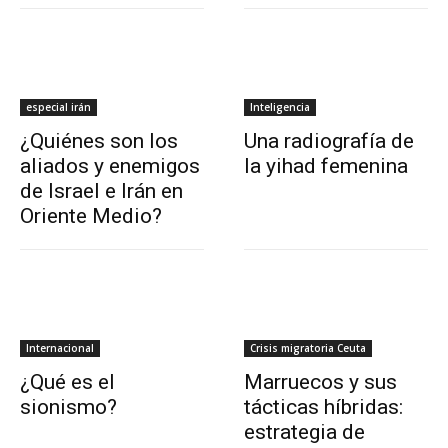
especial irán
Inteligencia
¿Quiénes son los
Una radiografía de
aliados y enemigos
la yihad femenina
de Israel e Irán en
Oriente Medio?
Internacional
Crisis migratoria Ceuta
¿Qué es el
Marruecos y sus
sionismo?
tácticas híbridas:
estrategia de