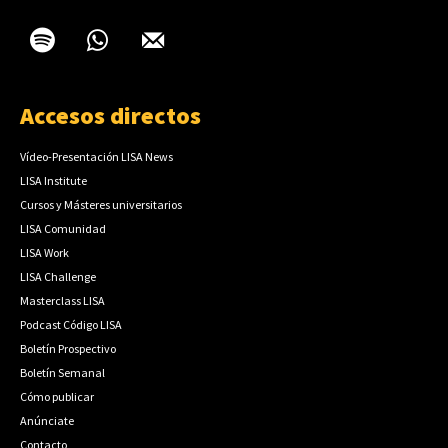
Accesos directos
Vídeo-Presentación LISA News
LISA Institute
Cursos y Másteres universitarios
LISA Comunidad
LISA Work
LISA Challenge
Masterclass LISA
Podcast Código LISA
Boletín Prospectivo
Boletín Semanal
Cómo publicar
Anúnciate
Contacto