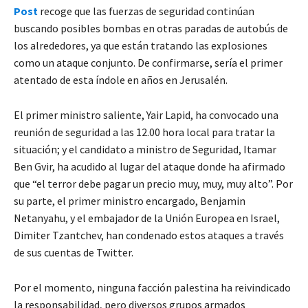
Post
recoge que las fuerzas de seguridad continúan
buscando posibles bombas en otras paradas de autobús de
los alrededores, ya que están tratando las explosiones
como un ataque conjunto. De confirmarse, sería el primer
atentado de esta índole en años en Jerusalén.
El primer ministro saliente, Yair Lapid, ha convocado una
reunión de seguridad a las 12.00 hora local para tratar la
situación; y el candidato a ministro de Seguridad, Itamar
Ben Gvir, ha acudido al lugar del ataque donde ha afirmado
que “el terror debe pagar un precio muy, muy, muy alto”. Por
su parte, el primer ministro encargado, Benjamin
Netanyahu, y el embajador de la Unión Europea en Israel,
Dimiter Tzantchev, han condenado estos ataques a través
de sus cuentas de Twitter.
Por el momento, ninguna facción palestina ha reivindicado
la responsabilidad, pero diversos grupos armados