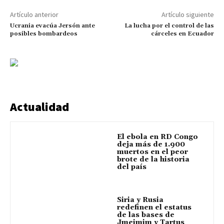
Artículo anterior
Artículo siguiente
Ucrania evacúa Jersón ante
La lucha por el control de las
posibles bombardeos
cárceles en Ecuador
Actualidad
El ebola en RD Congo
deja más de 1.900
muertos en el peor
brote de la historia
del país
Siria y Rusia
redefinen el estatus
de las bases de
Jmeimim y Tartus