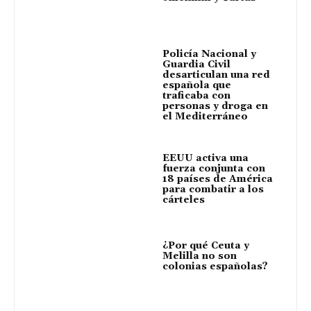
Policía Nacional y
Guardia Civil
desarticulan una red
española que
traficaba con
personas y droga en
el Mediterráneo
EEUU activa una
fuerza conjunta con
18 países de América
para combatir a los
cárteles
¿Por qué Ceuta y
Melilla no son
colonias españolas?