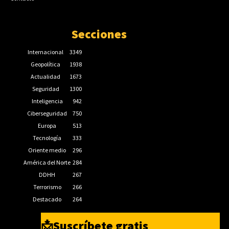
Secciones
Internacional
3349
Geopolítica
1938
Actualidad
1673
Seguridad
1300
Inteligencia
942
Ciberseguridad
750
Europa
513
Tecnología
333
Oriente medio
296
América del Norte
284
DDHH
267
Terrorismo
266
Destacado
264
📩Suscríbete gratis