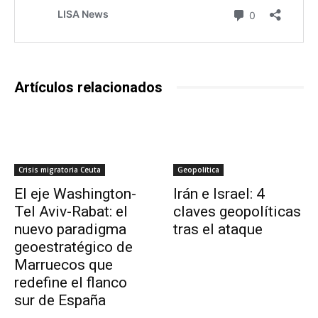
Artículos relacionados
Crisis migratoria Ceuta
Geopolítica
El eje Washington-
Irán e Israel: 4
Tel Aviv-Rabat: el
claves geopolíticas
nuevo paradigma
tras el ataque
geoestratégico de
Marruecos que
redefine el flanco
sur de España