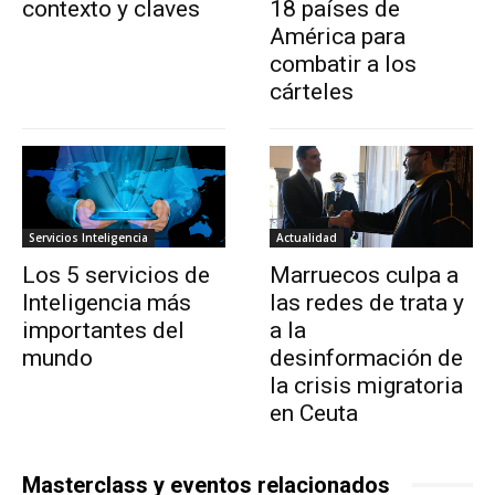
contexto y claves
18 países de
América para
combatir a los
cárteles
Servicios Inteligencia
Actualidad
Los 5 servicios de
Marruecos culpa a
Inteligencia más
las redes de trata y
importantes del
a la
mundo
desinformación de
la crisis migratoria
en Ceuta
Masterclass y eventos relacionados