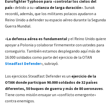
Eurofighter Typhoon para
«
controlar los cielos del
país
» debido a su «
alianza de larga duración
». Sunak
recordó, además, que los militares polacos ayudaron a
Reino Unido a defender su espacio aéreo durante la Segunda
Guerra Mundial.
«
La defensa aérea es fundamental
y el Reino Unido quiere
apoyar a Polonia y colaborar firmemente con ustedes para
conseguirlo. También estamos desplegando aquí más de
16.000 soldados como parte del ejercicio de la OTAN
Steadfast Defender
», subrayó.
Los ejercicios Steadfast Defender es un
ejercicio de la
OTAN donde participan 90.000 soldados de 32 países
diferentes, 50 buques de guerra y más de 80 aeronaves
.
Tiene como misión ensayar un «conflicto emergente»
contra enemigos.