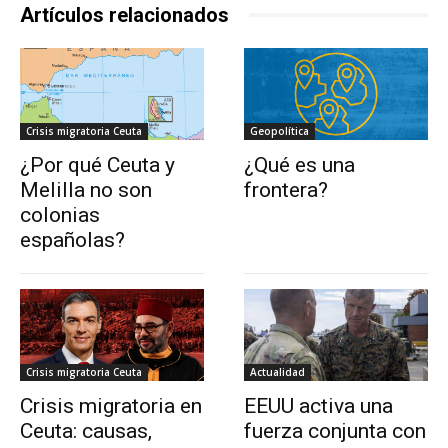
Artículos relacionados
Crisis migratoria Ceuta
Geopolítica
¿Por qué Ceuta y
¿Qué es una
Melilla no son
frontera?
colonias
españolas?
Crisis migratoria Ceuta
Actualidad
Crisis migratoria en
EEUU activa una
Ceuta: causas,
fuerza conjunta con