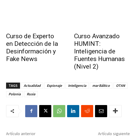
Curso de Experto
Curso Avanzado
en Detección de la
HUMINT:
Desinformación y
Inteligencia de
Fake News
Fuentes Humanas
(Nivel 2)
TAGS
Actualidad
Espionaje
Inteligencia
mar Báltico
OTAN
Polonia
Rusia
Artículo anterior
Artículo siguiente