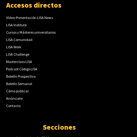
Accesos directos
Vídeo-Presentación LISA News
LISA Institute
Cursos y Másteres universitarios
LISA Comunidad
LISA Work
LISA Challenge
Masterclass LISA
Podcast Código LISA
Boletín Prospectivo
Boletín Semanal
Cómo publicar
Anúnciate
Contacto
Secciones