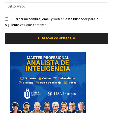
Sit
we
Guardar mi nombre, email y web en este buscador para la
siguiente vez que comente.