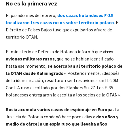
No es la primera vez
El pasado mes de febrero,
dos cazas holandeses F-35
localizaron tres cazas rusos sobre territorio polaco
. El
Ejército de Países Bajos tuvo que expulsarlos afuera de
territorio OTAN.
El ministerio de Defensa de Holanda informó que «
tres
aviones militares rusos
, que no se habían identificado
hasta ese momento,
se acercaban al territorio polaco de
la OTAN desde Kaliningrado
». Posteriormente, «después
de la identificación, resultaron ser tres aviones: un IL-20M
Coot-A ruso escoltado por dos Flankers Su-27. Los F-35
holandeses entregaron la escolta a los socios de la OTAN».
Rusia acumula varios casos de espionaje en Europa.
La
Justicia de Polonia condenó hace pocos días a
dos años y
medio de cárcel a un espía ruso que llevaba años