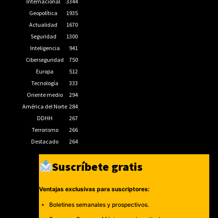
Internacional
3344
Geopolítica
1935
Actualidad
1670
Seguridad
1300
Inteligencia
941
Ciberseguridad
750
Europa
512
Tecnología
333
Oriente medio
294
América del Norte
284
DDHH
267
Terrorismo
266
Destacado
264
Suscríbete gratis
Ventajas exclusivas para suscriptores:
Boletines semanales y prospectivos.