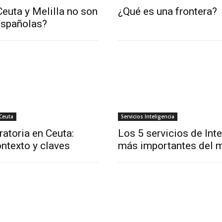
euta y Melilla no son
¿Qué es una frontera?
españolas?
 Ceuta
Servicios Inteligencia
ratoria en Ceuta:
Los 5 servicios de Int
ntexto y claves
más importantes del 