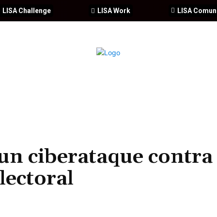
LISA Challenge
LISA Work
LISA Comun
IA
CIBERSEGURIDAD
SEGURIDAD
DDHH
FORMACIÓ
un ciberataque contra 
lectoral