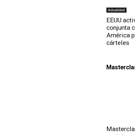
Actualidad
EEUU acti
conjunta 
América p
cárteles
Mastercla
Mastercla