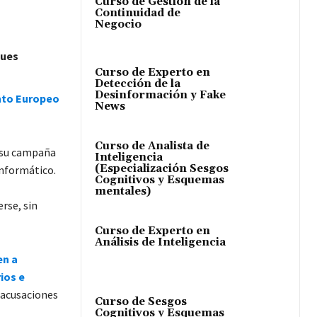
Curso de Gestión de la
Continuidad de
Negocio
ques
Curso de Experto en
Detección de la
Desinformación y Fake
nto Europeo
News
Curso de Analista de
e su campaña
Inteligencia
(Especialización Sesgos
informático.
Cognitivos y Esquemas
mentales)
rse, sin
Curso de Experto en
Análisis de Inteligencia
en a
ios e
 acusaciones
Curso de Sesgos
Cognitivos y Esquemas