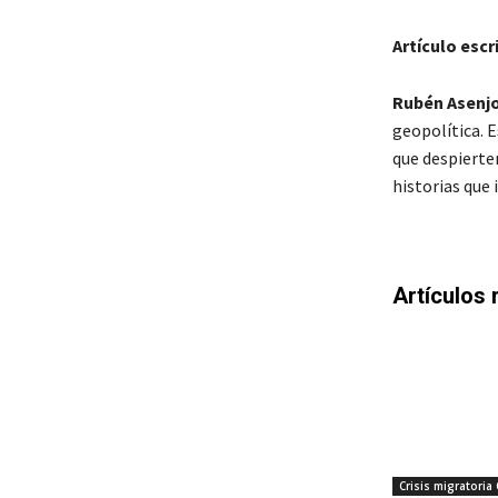
Artículo escr
Rubén Asenjo
geopolítica. 
que despierten
historias que 
Artículos 
Crisis migratoria