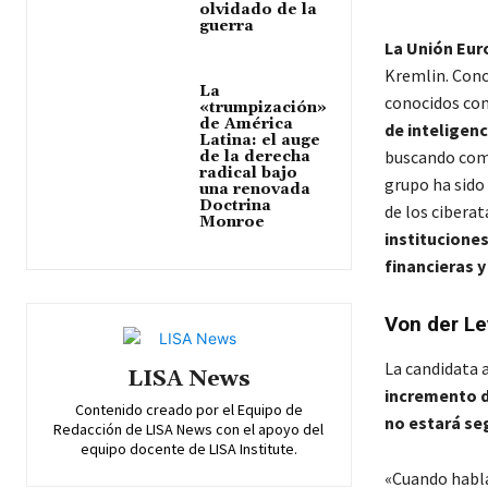
olvidado de la
guerra
La Unión Eur
Kremlin. Conc
La
conocidos co
«trumpización»
de América
de inteligenc
Latina: el auge
buscando comp
de la derecha
radical bajo
grupo ha sido
una renovada
Doctrina
de los cibera
Monroe
institucione
financieras y
Von der Le
La candidata a
LISA News
incremento d
Contenido creado por el Equipo de
no estará se
Redacción de LISA News con el apoyo del
equipo docente de LISA Institute.
«Cuando habl