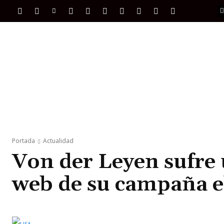
PORTADA
INTERNACIONAL
INTELIGENC
Portada
Actualidad
Von der Leyen sufre 
web de su campaña e