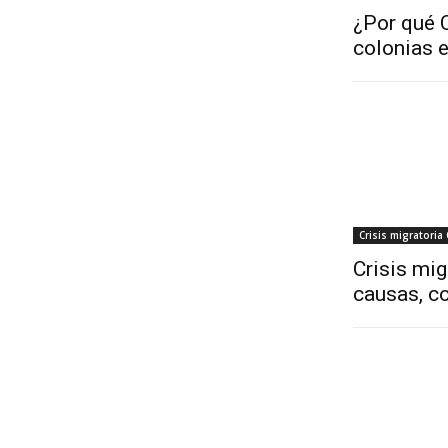
¿Por qué C
colonias 
Crisis migratoria
Crisis mig
causas, co