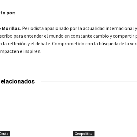
ito por:
 Morillas
.
Periodista apasionado por la actualidad internacional y
Escribo para entender el mundo en constante cambio y compartir 
 la reflexión y el debate. Comprometido con la búsqueda de la ver
impacten e inspiren.
relacionados
 Ceuta
Geopolítica