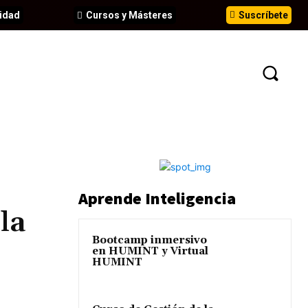
idad
Cursos y Másteres
Suscríbete
N
EVENTOS
ANÁLISIS
INFORMES
Aprende Inteligencia
la
Bootcamp inmersivo
en HUMINT y Virtual
HUMINT