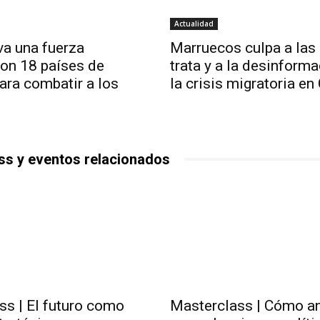
Actualidad
va una fuerza
Marruecos culpa a las
con 18 países de
trata y a la desinform
ara combatir a los
la crisis migratoria en
ss y eventos relacionados
ss | El futuro como
Masterclass | Cómo an