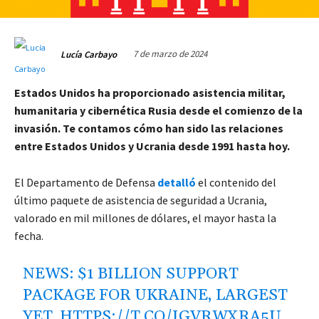
7 de marzo de 2024
Lucía Carbayo
Estados Unidos ha proporcionado asistencia militar,
humanitaria y cibernética Rusia desde el comienzo de la
invasión. Te contamos cómo han sido las relaciones
entre Estados Unidos y Ucrania desde 1991 hasta hoy.
El Departamento de Defensa
detalló
el contenido del
último paquete de asistencia de seguridad a Ucrania,
valorado en mil millones de dólares, el mayor hasta la
fecha.
NEWS: $1 BILLION SUPPORT
PACKAGE FOR UKRAINE, LARGEST
YET.
HTTPS://T.CO/IGVRWXRA5U