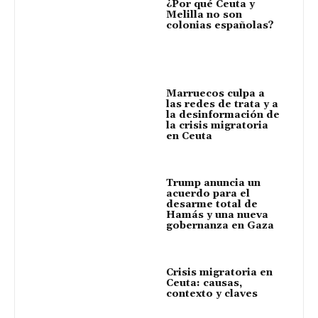
¿Por qué Ceuta y
Melilla no son
colonias españolas?
Marruecos culpa a
las redes de trata y a
la desinformación de
la crisis migratoria
en Ceuta
Trump anuncia un
acuerdo para el
desarme total de
Hamás y una nueva
gobernanza en Gaza
Crisis migratoria en
Ceuta: causas,
contexto y claves