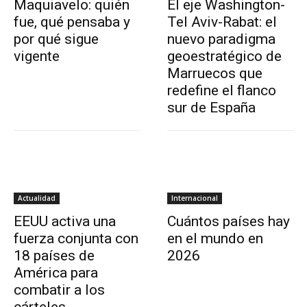
Maquiavelo: quién
El eje Washington-
fue, qué pensaba y
Tel Aviv-Rabat: el
por qué sigue
nuevo paradigma
vigente
geoestratégico de
Marruecos que
redefine el flanco
sur de España
Actualidad
Internacional
EEUU activa una
Cuántos países hay
fuerza conjunta con
en el mundo en
18 países de
2026
América para
combatir a los