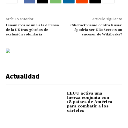
Artículo anterior
Artículo siguiente
Dinamarca se une a la defensa
Ciberactivismo contra Rusia:
de la UE tras 30 años de
¿podría ser DDoSecrets un
exclusión voluntaria
sucesor de WikiLeaks?
Actualidad
EEUU activa una
fuerza conjunta con
18 países de América
para combatir a los
cárteles