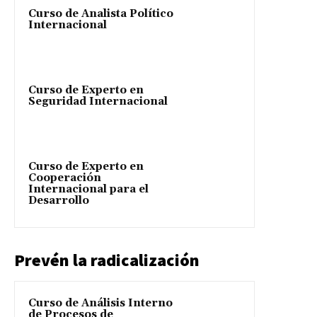
Curso de Analista Político
Internacional
Curso de Experto en
Seguridad Internacional
Curso de Experto en
Cooperación
Internacional para el
Desarrollo
Prevén la radicalización
Curso de Análisis Interno
de Procesos de