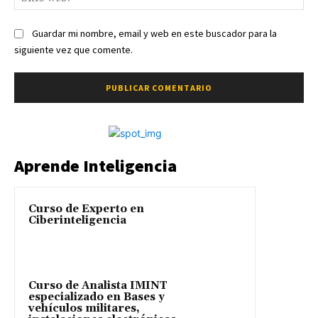
we
Guardar mi nombre, email y web en este buscador para la
siguiente vez que comente.
Aprende Inteligencia
Curso de Experto en
Ciberinteligencia
Curso de Analista IMINT
especializado en Bases y
vehículos militares,