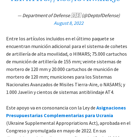
— Department of Defense 🇺🇸 (@DeptofDefense)
August 8, 2022
Entre los artículos incluidos en el último paquete se
encuentran munición adicional para el sistema de cohetes
de artillería de alta movilidad, o HIMARS; 75.000 cartuchos
de munición de artillería de 155 mm; veinte sistemas de
mortero de 120 mm y 20.000 cartuchos de munición de
mortero de 120 mm; municiones para los Sistemas
Nacionales Avanzados de Misiles Tierra-Aire, o NASAMS; y
1.000 Javelin y cientos de sistemas antiblindaje AT4.
Este apoyo va en consonancia con la Ley de
Asignaciones
Presupuestarias Complementarias para Ucrania
(Ukraine Supplemental Appropriations Act), aprobada en el
Congreso y promulgada en mayo de 2022. En sus