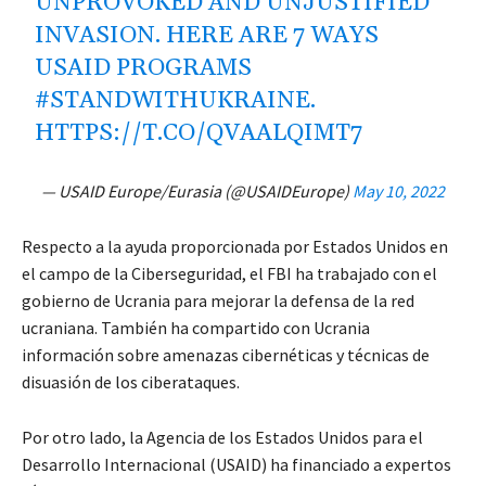
UNPROVOKED AND UNJUSTIFIED
INVASION. HERE ARE 7 WAYS
USAID PROGRAMS
#STANDWITHUKRAINE
.
HTTPS://T.CO/QVAALQIMT7
— USAID Europe/Eurasia (@USAIDEurope)
May 10, 2022
Respecto a la ayuda proporcionada por Estados Unidos en
el campo de la Ciberseguridad, el FBI ha trabajado con el
gobierno de Ucrania para mejorar la defensa de la red
ucraniana. También ha compartido con Ucrania
información sobre amenazas cibernéticas y técnicas de
disuasión de los ciberataques.
Por otro lado, la Agencia de los Estados Unidos para el
Desarrollo Internacional (USAID) ha financiado a expertos