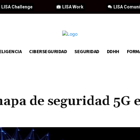
LISA Challenge
LISA Work
LISA Comun
ELIGENCIA
CIBERSEGURIDAD
SEGURIDAD
DDHH
FORM
mapa de seguridad 5G 