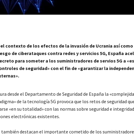
 el contexto de los efectos de la invasión de Ucrania así como
iesgo de ciberataques contra redes y servicios 5G, España ace
ecreto para someter a los suministradores de servios 5G a «es
ontroles de seguridad» con el fin de «garantizar la independe
xternas».
ura desde el Departamento de Seguridad de España la «complejida
adigma» de la tecnología 5G provoca que los retos de seguridad qu
rse «en su totalidad» con las normas sobre seguridad e integridad
ones electrónicas existentes.
, también destacan el importante cometido de los suministradore