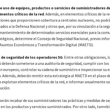
de uso de equipos, productos o servicios de suministradores de
mentos críticos de la red
. Además, en elementos críticos de la red
ciones que proporcionen cobertura a centrales nucleares, no podrá
ados a la Defensa Nacional y otros que, por su vinculación a la seg
 mantenimiento de determinados servicios esenciales para la com
atégicos, determine el Consejo de Seguridad Nacional, previo info
 Asuntos Económicos y Transformación Digital (MAETD).
 de seguridad de los operadores 5G
. Entre otras obligaciones, l
 deberán someterse a una auditoría de seguridad, cumplir con lo
ón europeos, controlar su cadena de suministro e inspeccionar su e
n. Además, deberán remitir esta estrategia al MAETD en el plazo d
 o explotan elementos críticos de la red, e informar anualmente so
ución.
erán recabar de sus suministradores las prácticas y medidas de se
en los productos y servicios suministrados. Por otro lado, tamnb