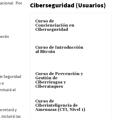
nacional. Por
Ciberseguridad (Usuarios)
Curso de
Concienciación en
Ciberseguridad
berán
Curso de Introducción
al Bitcoin
Curso de Prevención y
de Seguridad
Gestión de
Ciberriesgos y
o a
Ciberataques
visará al
Curso de
Ciberinteligencia de
ncretará y
Amenazas (CTI, Nivel 1)
incluirá las