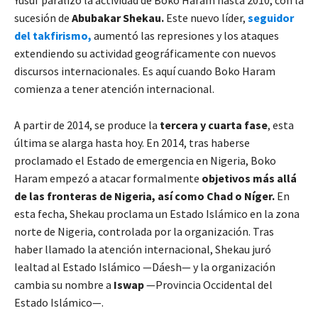
Yusuf paralizó la actividad de Boko Haram hasta 2010, con la
sucesión de
Abubakar Shekau.
Este nuevo líder,
seguidor
del takfirismo,
aumentó las represiones y los ataques
extendiendo su actividad geográficamente con nuevos
discursos internacionales. Es aquí cuando Boko Haram
comienza a tener atención internacional.
A partir de 2014, se produce la
tercera y cuarta fase
, esta
última se alarga hasta hoy. En 2014, tras haberse
proclamado el Estado de emergencia en Nigeria, Boko
Haram empezó a atacar formalmente
objetivos más allá
de las fronteras de Nigeria, así como Chad o Níger.
En
esta fecha, Shekau proclama un Estado Islámico en la zona
norte de Nigeria, controlada por la organización. Tras
haber llamado la atención internacional, Shekau juró
lealtad al Estado Islámico —Dáesh— y la organización
cambia su nombre a
Iswap
—Provincia Occidental del
Estado Islámico—.