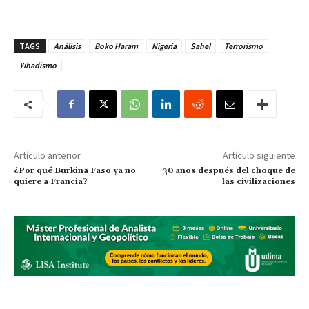
TAGS
Análisis
Boko Haram
Nigeria
Sahel
Terrorismo
Yihadismo
Artículo anterior
Artículo siguiente
¿Por qué Burkina Faso ya no
30 años después del choque de
quiere a Francia?
las civilizaciones