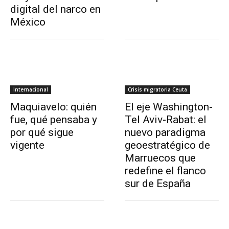
digital del narco en
México
Internacional
Crisis migratoria Ceuta
Maquiavelo: quién
El eje Washington-
fue, qué pensaba y
Tel Aviv-Rabat: el
por qué sigue
nuevo paradigma
vigente
geoestratégico de
Marruecos que
redefine el flanco
sur de España