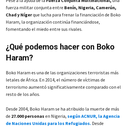
Pese a la ayuda de la
Fuerza Conjunta Multinacional,
una
fuerza militar conjunta entre
Benín, Nigeria, Camerún,
Chad y Níger
que lucha para frenar la financiación de Boko
Haram, la organización continúa financiándose,
fomentando el miedo entre sus rivales.
¿Qué podemos hacer con Boko
Haram?
Boko Haram es una de las organizaciones terroristas más
letales de África. En 2014, el número de víctimas de
terrorismo aumentó significativamente comparado con el
resto de los años.
Desde 2004, Boko Haram se ha atribuido la muerte de más
de
27.000 personas
en Nigeria,
según ACNUR, la Agencia
de Naciones Unidas para los Refugiados.
Desde