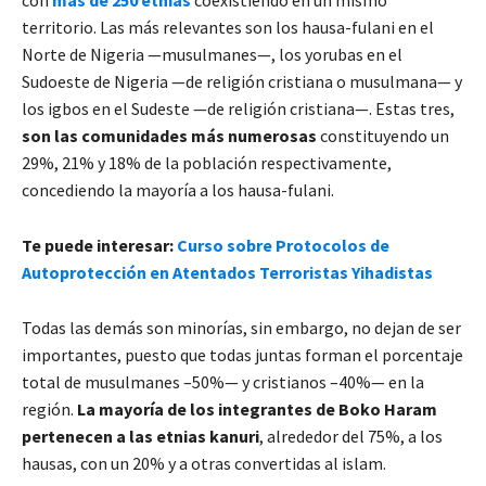
con
más de 250 etnias
coexistiendo en un mismo
territorio. Las más relevantes son los hausa-fulani en el
Norte de Nigeria —musulmanes—, los yorubas en el
Sudoeste de Nigeria —de religión cristiana o musulmana— y
los igbos en el Sudeste —de religión cristiana—. Estas tres,
son las comunidades más numerosas
constituyendo un
29%, 21% y 18% de la población respectivamente,
concediendo la mayoría a los hausa-fulani.
Te puede interesar:
Curso sobre Protocolos de
Autoprotección en Atentados Terroristas Yihadistas
Todas las demás son minorías, sin embargo, no dejan de ser
importantes, puesto que todas juntas forman el porcentaje
total de musulmanes –50%— y cristianos –40%— en la
región.
La mayoría de los integrantes de Boko Haram
pertenecen a las etnias kanuri
, alrededor del 75%, a los
hausas, con un 20% y a otras convertidas al islam.