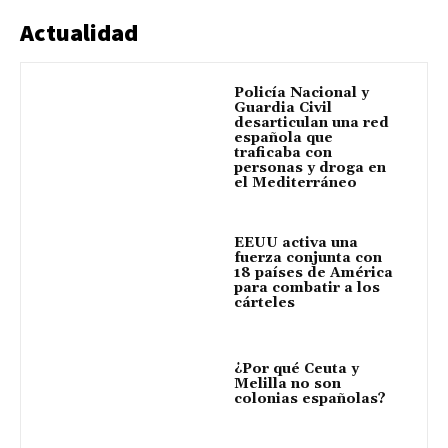
Actualidad
Policía Nacional y
Guardia Civil
desarticulan una red
española que
traficaba con
personas y droga en
el Mediterráneo
EEUU activa una
fuerza conjunta con
18 países de América
para combatir a los
cárteles
¿Por qué Ceuta y
Melilla no son
colonias españolas?