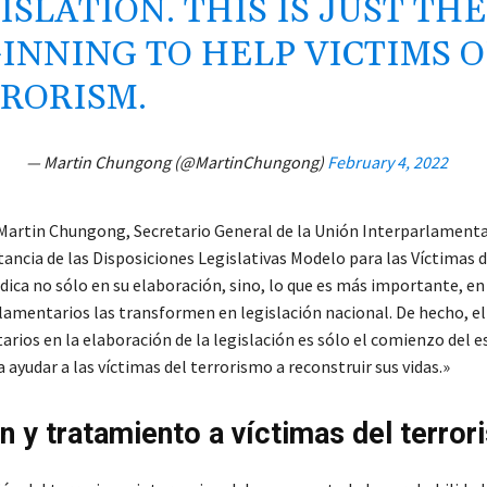
ISLATION. THIS IS JUST TH
INNING TO HELP VICTIMS O
RORISM.
— Martin Chungong (@MartinChungong)
February 4, 2022
 Martin Chungong, Secretario General de la Unión Interparlamenta
ancia de las Disposiciones Legislativas Modelo para las Víctimas d
dica no sólo en su elaboración, sino, lo que es más importante, en
rlamentarios las transformen en legislación nacional. De hecho, el
rios en la elaboración de la legislación es sólo el comienzo del 
 ayudar a las víctimas del terrorismo a reconstruir sus vidas.»
n y tratamiento a víctimas del terro