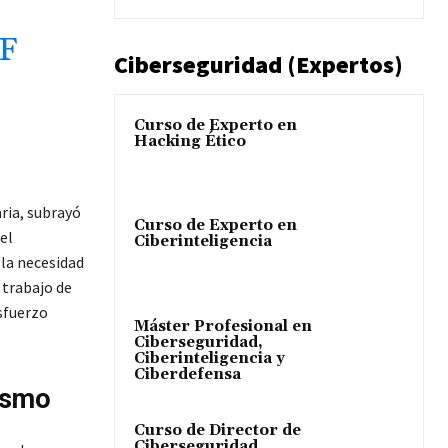
E
F
Ciberseguridad (Expertos)
Curso de Experto en
Hacking Ético
ria, subrayó
Curso de Experto en
el
Ciberinteligencia
 la necesidad
 trabajo de
esfuerzo
Máster Profesional en
Ciberseguridad,
Ciberinteligencia y
Ciberdefensa
rismo
Curso de Director de
Ciberseguridad