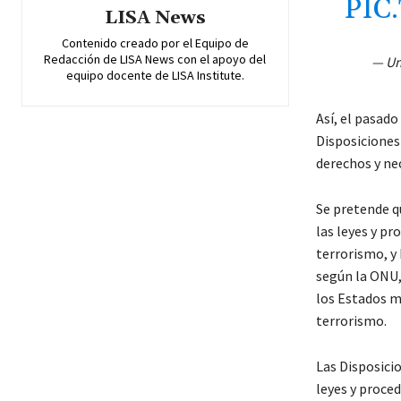
PIC
LISA News
Contenido creado por el Equipo de
Redacción de LISA News con el apoyo del
— Un
equipo docente de LISA Institute.
Así, el pasado
Disposiciones 
derechos y nec
Se pretende q
las leyes y p
terrorismo, y 
según la ONU,
los Estados m
terrorismo.
Las Disposici
leyes y proce