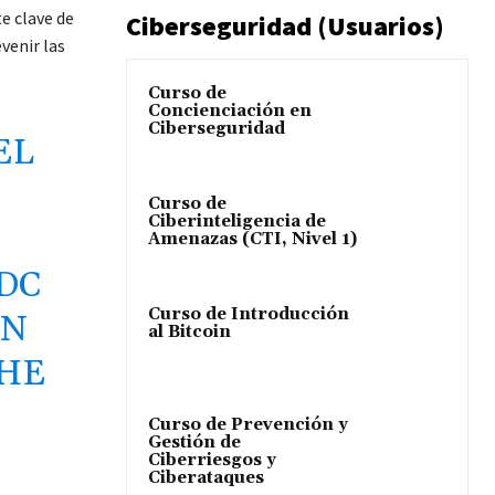
e clave de
Ciberseguridad (Usuarios)
venir las
Curso de
Concienciación en
Ciberseguridad
EL
Curso de
Ciberinteligencia de
Amenazas (CTI, Nivel 1)
DC
Curso de Introducción
IN
al Bitcoin
THE
Curso de Prevención y
Gestión de
Ciberriesgos y
Ciberataques