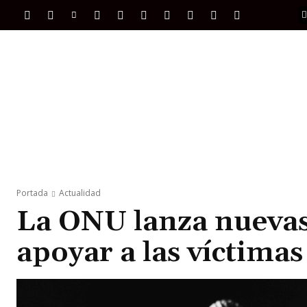
PORTADA
INTERNACIONAL
INTELIGENC
Portada
Actualidad
La ONU lanza nuevas
apoyar a las víctimas