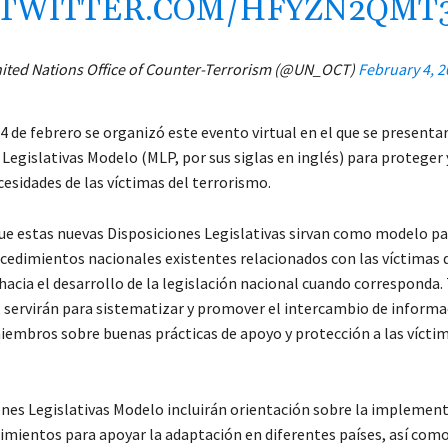
.TWITTER.COM/HFYZN2QMT
ited Nations Office of Counter-Terrorism (@UN_OCT)
February 4, 
 4 de febrero se organizó este evento virtual en el que se presenta
Legislativas Modelo (MLP, por sus siglas en inglés) para proteger 
esidades de las víctimas del terrorismo.
ue estas nuevas Disposiciones Legislativas sirvan como modelo par
rocedimientos nacionales existentes relacionados con las víctimas 
hacia el desarrollo de la legislación nacional cuando corresponda
 servirán para sistematizar y promover el intercambio de informa
iembros sobre buenas prácticas de apoyo y protección a las víctim
ones Legislativas Modelo incluirán orientación sobre la implemen
dimientos para apoyar la adaptación en diferentes países, así com