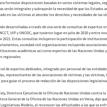
ara formular disposiciones basadas en varios sistemas legales, se
tas serán integrales y subrayarán la necesidad de que los Estados 
do en las víctimas al abordar los derechos y necesidades de las v
ido desarrolladas a través de una serie de consultas de expertos o
CT, UIP y UNODC, que tuvieron lugar en julio de 2020 y entre no
e 2021. Estas consultas incluyeron la participación de institucione
arlamentos, sociedad civil organizaciones incluyendo asociaciones
nstituciones académicas así como expertos de las Naciones Unidas y
s regionales.
ral de expertos dedicados, integrado por personal de las entidades
s, representantes de las asociaciones de víctimas y las víctimas, 
para guiar el proceso de redacción de las disposiciones legislativ
ly, Directora Ejecutiva de la Oficina de Naciones Unidas contra la 
ctora General de la Oficina de las Naciones Unidas en Viena, dijo que
Legislativas Modelo, al reconocer las dificultades a las que se enf