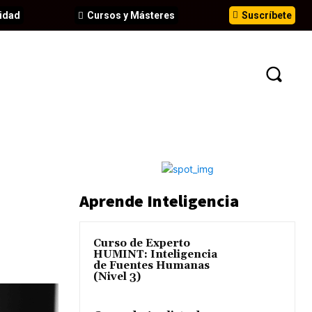
idad
Cursos y Másteres
Suscríbete
N
EVENTOS
ANÁLISIS
INFORMES
Aprende Inteligencia
Curso de Experto
HUMINT: Inteligencia
de Fuentes Humanas
(Nivel 3)