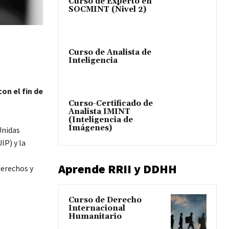
Curso de Experto en
SOCMINT (Nivel 2)
Curso de Analista de
Inteligencia
on el fin de
Curso-Certificado de
Analista IMINT
(Inteligencia de
Imágenes)
Unidas
P) y la
Aprende RRII y DDHH
derechos y
Curso de Derecho
Internacional
Humanitario