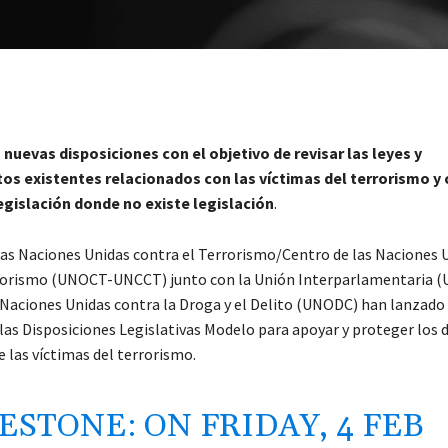
nuevas disposiciones con el objetivo de revisar las leyes y
s existentes relacionados con las víctimas del terrorismo y c
egislación donde no existe legislación
.
 las Naciones Unidas contra el Terrorismo/Centro de las Naciones 
rorismo (UNOCT-UNCCT) junto con la Unión Interparlamentaria (UI
s Naciones Unidas contra la Droga y el Delito (UNODC) han lanzado
las Disposiciones Legislativas Modelo para apoyar y proteger los 
e las víctimas del terrorismo.
ESTONE: ON FRIDAY, 4 FEB