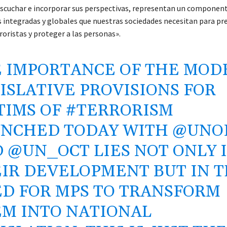
 escuchar e incorporar sus perspectivas, representan un component
s integradas y globales que nuestras sociedades necesitan para pre
oristas y proteger a las personas».
 IMPORTANCE OF THE MOD
ISLATIVE PROVISIONS FOR
TIMS OF
#TERRORISM
NCHED TODAY WITH
@UNO
D
@UN_OCT
LIES NOT ONLY 
IR DEVELOPMENT BUT IN 
D FOR MPS TO TRANSFORM
M INTO NATIONAL