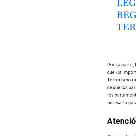
LEG
BEG
TER
Por su parte,
que «la import
Terrorismo ra
de que los pa
los parlamenta
necesario para
Atenció