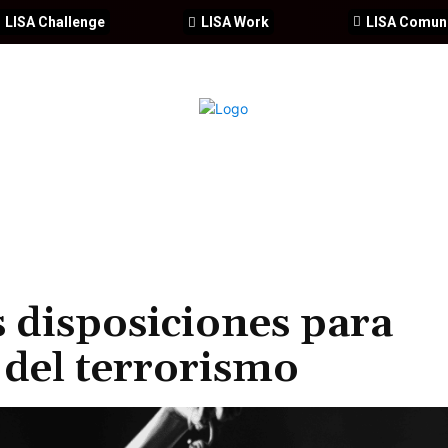
LISA Challenge
LISA Work
LISA Comun
IA
CIBERSEGURIDAD
SEGURIDAD
DDHH
FORMACIÓ
 disposiciones para
 del terrorismo