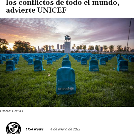
los conflictos de todo el mundo,
advierte UNICEF
Fuente: UNICEF
4 de enero de 2022
LISA News