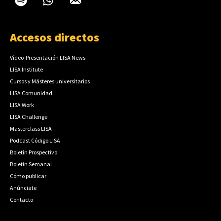
Accesos directos
Vídeo-Presentación LISA News
LISA Institute
Cursos y Másteres universitarios
LISA Comunidad
LISA Work
LISA Challenge
Masterclass LISA
Podcast Código LISA
Boletín Prospectivo
Boletín Semanal
Cómo publicar
Anúnciate
Contacto