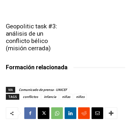
Geopolitic task #3:
análisis de un
conflicto bélico
(misión cerrada)
Formación relacionada
VIA
Comunicado de prensa - UNICEF
TAGS
conflictos
infancia
niñas
niños