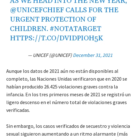
AS WE HEAD INTO THE NEW YEAR,
@UNICEFCHIEF
CALLS FOR THE
URGENT PROTECTION OF
CHILDREN.
#NOTATARGET
HTTPS://T.CO/DVIDPIOH5K
— UNICEF (@UNICEF)
December 31, 2021
Aunque los datos de 2021 aún no están disponibles al
completo, las Naciones Unidas verificaron que en 2020 se
habían producido 26.425 violaciones graves contra la
infancia. En los tres primeros meses de 2021 se registró un
ligero descenso en el número total de violaciones graves
verificadas.
Sin embargo, los casos verificados de secuestro y violencia
sexual siguieron aumentando a un ritmo alarmante (más