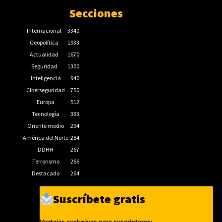
Secciones
Internacional
3340
Geopolítica
1933
Actualidad
1670
Seguridad
1300
Inteligencia
940
Ciberseguridad
750
Europa
512
Tecnología
333
Oriente medio
294
América del Norte
284
DDHH
267
Terrorismo
266
Destacado
264
Suscríbete gratis
Ventajas exclusivas para suscriptores: