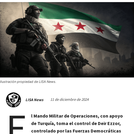
Ilustración propiedad de LISA News.
11 de diciembre de 2024
LISA News
E
l Mando Militar de Operaciones, con apoyo
de Turquía, toma el control de Deir Ezzor,
controlado por las Fuerzas Democráticas