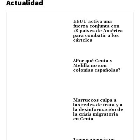
Actualidad
EEUU activa una
fuerza conjunta con
18 países de América
para combatir a los
cárteles
¿Por qué Ceuta y
Melilla no son
colonias españolas?
Marruecos culpa a
las redes de trata y a
la desinformación de
la crisis migratoria
en Ceuta
Trump anuncia un