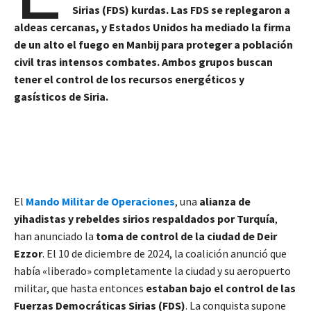
Sirias (FDS) kurdas. Las FDS se replegaron a
aldeas cercanas, y Estados Unidos ha mediado la firma
de un alto el fuego en Manbij para proteger a población
civil tras intensos combates. Ambos grupos buscan
tener el control de los recursos energéticos y
gasísticos de Siria.
El
Mando Militar de Operaciones
, una
alianza de
yihadistas y rebeldes sirios
respaldados por Turquía
,
han anunciado la
toma de control de la ciudad de Deir
Ezzor
. El 10 de diciembre de 2024, la coalición anunció que
había «liberado» completamente la ciudad y su aeropuerto
militar, que hasta entonces
estaban bajo el control de las
Fuerzas Democráticas Sirias (FDS)
. La conquista supone