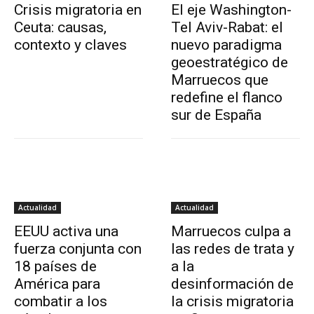
Crisis migratoria en
El eje Washington-
Ceuta: causas,
Tel Aviv-Rabat: el
contexto y claves
nuevo paradigma
geoestratégico de
Marruecos que
redefine el flanco
sur de España
Actualidad
Actualidad
EEUU activa una
Marruecos culpa a
fuerza conjunta con
las redes de trata y
18 países de
a la
América para
desinformación de
combatir a los
la crisis migratoria