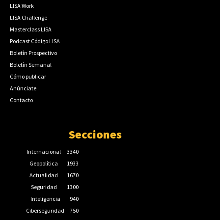
LISA Work
LISA Challenge
Masterclass LISA
Podcast Código LISA
Boletín Prospectivo
Boletín Semanal
Cómo publicar
Anúnciate
Contacto
Secciones
Internacional
3340
Geopolítica
1933
Actualidad
1670
Seguridad
1300
Inteligencia
940
Ciberseguridad
750