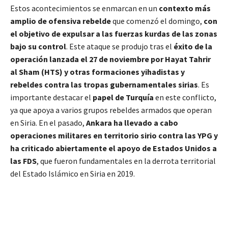
Estos acontecimientos se enmarcan en un
contexto más
amplio de ofensiva rebelde
que comenzó el domingo,
con
el objetivo de expulsar a las fuerzas kurdas de las zonas
bajo su control
. Este ataque se produjo tras el
éxito
de la
operación lanzada el 27 de noviembre por Hayat Tahrir
al Sham (HTS) y otras formaciones yihadistas y
rebeldes contra las tropas gubernamentales sirias
. Es
importante destacar el
papel de Turquía
en este conflicto,
ya que apoya a varios grupos rebeldes armados que operan
en Siria. En el pasado,
Ankara ha llevado a cabo
operaciones militares en territorio sirio contra las YPG y
ha criticado abiertamente el apoyo de Estados Unidos a
las FDS
, que fueron fundamentales en la derrota territorial
del Estado Islámico en Siria en 2019.