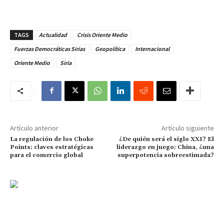
TAGS
Actualidad
Crisis Oriente Medio
Fuerzas Democráticas Sirias
Geopolítica
Internacional
Oriente Medio
Siria
Artículo anterior
Artículo siguiente
La regulación de los Choke
¿De quién será el siglo XXI? El
Points: claves estratégicas
liderazgo en juego: China, ¿una
para el comercio global
superpotencia sobreestimada?