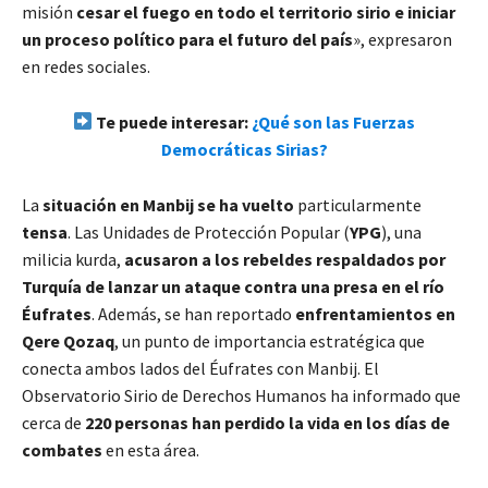
misión
cesar el fuego en todo el territorio sirio e iniciar
un proceso político para el futuro del país
», expresaron
en redes sociales.
Te puede interesar:
¿Qué son las Fuerzas
Democráticas Sirias?
La
situación en Manbij se ha vuelto
particularmente
tensa
. Las Unidades de Protección Popular (
YPG
), una
milicia kurda,
acusaron a los rebeldes respaldados por
Turquía de lanzar un ataque contra una presa en el río
Éufrates
. Además, se han reportado
enfrentamientos en
Qere Qozaq
, un punto de importancia estratégica que
conecta ambos lados del Éufrates con Manbij. El
Observatorio Sirio de Derechos Humanos ha informado que
cerca de
220 personas han perdido la vida en los días de
combates
en esta área.