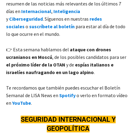
resumen de las noticias más relevantes de los últimos 7
días en
Internacional
,
Inteligencia
y
Ciberseguridad
. Síguenos en nuestras
redes
sociales
o
suscríbete al boletín
para estar al día de todo
lo que ocurre en el mundo.
👉 Esta semana hablamos del
ataque con drones
ucranianos en Moscú
, de los posibles candidatos para ser
el próximo líder de la OTAN
y de
espías italianos e
israelíes naufragando en un lago alpino
.
Te recordamos que también puedes escuchar el Boletín
Semanal de LISA News en
Spotify
o verlo en formato vídeo
en
YouTube
.
SEGURIDAD INTERNACIONA
L Y
GEOPOLÍTICA