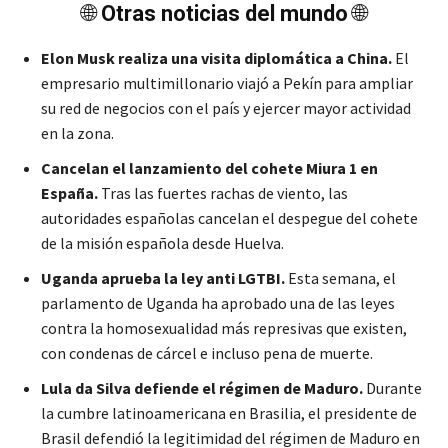
🌐
Otras noticias del mundo
🌐
Elon Musk realiza una visita diplomática a China.
El
empresario multimillonario viajó a Pekín para ampliar
su red de negocios con el país y ejercer mayor actividad
en la zona.
Cancelan el lanzamiento del cohete Miura 1 en
España.
Tras las fuertes rachas de viento, las
autoridades españolas cancelan el despegue del cohete
de la misión española desde Huelva.
Uganda aprueba la ley anti LGTBI.
Esta semana, el
parlamento de Uganda ha aprobado una de las leyes
contra la homosexualidad más represivas que existen,
con condenas de cárcel e incluso pena de muerte.
Lula da Silva defiende el régimen de Maduro.
Durante
la cumbre latinoamericana en Brasilia, el presidente de
Brasil defendió la legitimidad del régimen de Maduro en