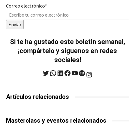
Correo electrónico
*
Enviar
Si te ha gustado este boletín semanal,
¡compártelo y síguenos en redes
sociales!
Twitter
WhatsApp
LinkedIn
Facebook
YouTube
Spotify
Instagram
Artículos relacionados
Masterclass y eventos relacionados