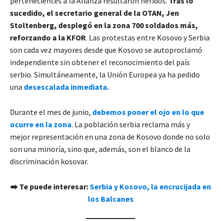
pertenecientes a la Alianza resultaron heridos.
Tras lo
sucedido, el secretario general de la OTAN, Jen
Stoltenberg, desplegó en la zona 700 soldados más,
reforzando a la KFOR
. Las protestas entre Kosovo y Serbia
son cada vez mayores desde que Kosovo se autoproclamó
independiente sin obtener el reconocimiento del país
serbio. Simultáneamente, la Unión Europea ya ha pedido
una
desescalada inmediata.
Durante el mes de junio,
debemos poner el ojo en lo que
ocurre en la zona
. La población serbia reclama más y
mejor representación en una zona de Kosovo donde no solo
son una minoría, sino que, además, son el blanco de la
discriminación kosovar.
➡️ Te puede interesar:
Serbia y Kosovo, la encrucijada en
los Balcanes