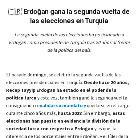
🇹🇷
Erdoğan gana la segunda vuelta de
las elecciones en Turquía
La segunda vuelta de las elecciones ha posicionado a
Erdoğan como presidente de Turquía tras 20 años al frente
de la política del país
.
El pasado domingo, se celebró la segunda vuelta de las
elecciones presidenciales en Turquía.
Desde hace 20 años,
Recep Tayyip Erdogan ha estado en el poder de la
política turca
y esta vez, también ganó la segunda vuelta
consiguiendo
revalidar su mandato
y quedarse en el cargo
durante cinco años más,
hasta 2028
. Sin embargo,
estas
elecciones han puesto en evidencia la división de la
sociedad turca con respecto a Erdoğan
y es que, la
diferencia de los porcentajes entre Erdoğan, y el líder de la