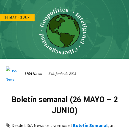
5 de junio de 2023
LISA News
Boletín semanal
(
26 MAYO – 2
JUNIO)
🗞️ Desde LISA News te traemos el
Boletín Semanal
, un