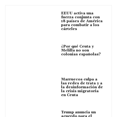
EEUU activa una
fuerza conjunta con
18 países de América
para combatir a los
cárteles
¿Por qué Ceuta y
Melilla no son
colonias españolas?
Marruecos culpa a
las redes de trata y a
la desinformación de
la crisis migratoria
en Ceuta
Trump anuncia un
acuerdo para el