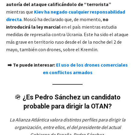
autoría del ataque calificándolo de “terrorista”
mientras que
Kiev ha negado cualquier responsabilidad
directa
. Moscú ha declarado que, de momento,
no
introducirá la ley marcial
en el país mientras estudia
medidas de represalia contra Ucrania. Este ha sido el ataque
más grave en territorio ruso desde el de la noche del 2 de
mayo, también con drones, sobre el Kremlin.
➡️
Te puede interesar:
El uso de los drones comerciales
en conflictos armados
🪖
¿Es Pedro Sánchez un candidato
probable para dirigir la OTAN?
La Alianza Atlántica valora distintos perfiles para dirigir la
organización, entre ellos, el del presidente del actual
Gobierno de España, Pedro Sánchez.