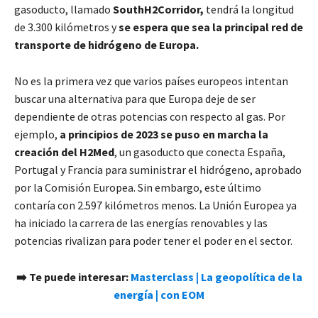
gasoducto, llamado
SouthH2Corridor,
tendrá la longitud
de 3.300 kilómetros y
se espera que sea la principal red de
transporte de hidrógeno de Europa.
No es la primera vez que varios países europeos intentan
buscar una alternativa para que Europa deje de ser
dependiente de otras potencias con respecto al gas. Por
ejemplo,
a principios de 2023 se puso en marcha la
creación del H2Med
, un gasoducto que conecta España,
Portugal y Francia para suministrar el hidrógeno, aprobado
por la Comisión Europea. Sin embargo, este último
contaría con 2.597 kilómetros menos. La Unión Europea ya
ha iniciado la carrera de las energías renovables y las
potencias rivalizan para poder tener el poder en el sector.
➡️ Te puede interesar:
Masterclass | La geopolítica de la
energía | con EOM