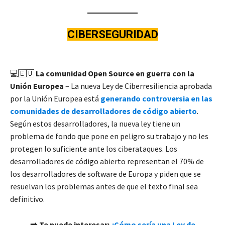
CIBERSEGURIDAD
💻🇪🇺
La comunidad Open Source en guerra con la
Unión Europea
– La nueva Ley de Ciberresiliencia aprobada
por la Unión Europea está
generando controversia en las
comunidades de desarrolladores de código abierto
.
Según estos desarrolladores, la nueva ley tiene un
problema de fondo que pone en peligro su trabajo y no les
protegen lo suficiente ante los ciberataques. Los
desarrolladores de código abierto representan el 70% de
los desarrolladores de software de Europa y piden que se
resuelvan los problemas antes de que el texto final sea
definitivo.
➡️ Te puede interesar:
¿Cómo sería una Ley de