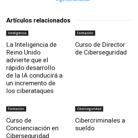
Artículos relacionados
Inteligencia
Formación
La Inteligencia de
Curso de Director
Reino Unido
de Ciberseguridad
advierte que el
rápido desarrollo
de la IA conducirá a
un incremento de
los ciberataques
Formación
Ciberseguridad
Curso de
Cibercriminales a
Concienciación en
sueldo
Ciberseguridad