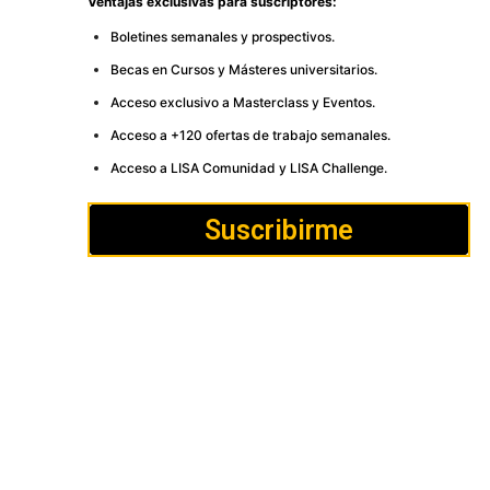
Ventajas exclusivas para suscriptores:
Boletines semanales y prospectivos.
Becas en Cursos y Másteres universitarios.
Acceso exclusivo a Masterclass y Eventos.
Acceso a +120 ofertas de trabajo semanales.
Acceso a LISA Comunidad y LISA Challenge.
Suscribirme
Cómo
Anúnciate
Política de Privacidad y
publicar
Cookies
Aviso
Contacto
legal