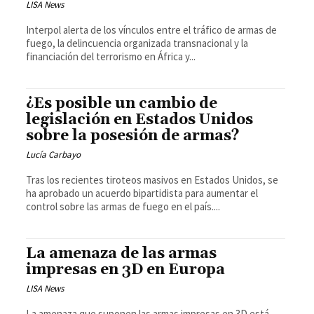
LISA News
Interpol alerta de los vínculos entre el tráfico de armas de
fuego, la delincuencia organizada transnacional y la
financiación del terrorismo en África y...
¿Es posible un cambio de
legislación en Estados Unidos
sobre la posesión de armas?
Lucía Carbayo
Tras los recientes tiroteos masivos en Estados Unidos, se
ha aprobado un acuerdo bipartidista para aumentar el
control sobre las armas de fuego en el país....
La amenaza de las armas
impresas en 3D en Europa
LISA News
La amenaza que suponen las armas impresas en 3D está