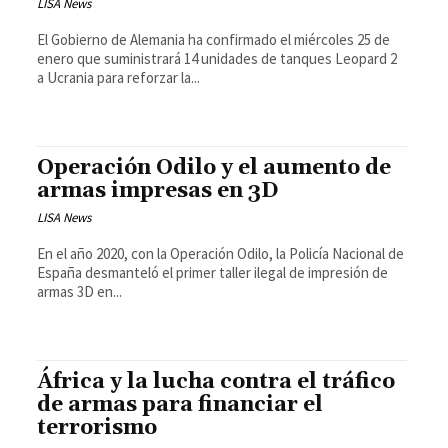
LISA News
El Gobierno de Alemania ha confirmado el miércoles 25 de
enero que suministrará 14 unidades de tanques Leopard 2
a Ucrania para reforzar la...
Operación Odilo y el aumento de
armas impresas en 3D
LISA News
En el año 2020, con la Operación Odilo, la Policía Nacional de
España desmanteló el primer taller ilegal de impresión de
armas 3D en...
África y la lucha contra el tráfico
de armas para financiar el
terrorismo