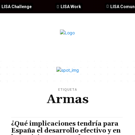
LISA Challenge
LISA Work
LISA Comun
IA
CIBERSEGURIDAD
SEGURIDAD
DDHH
FORMACIÓ
ETIQUETA
Armas
¿Qué implicaciones tendría para
España el desarrollo efectivo y en