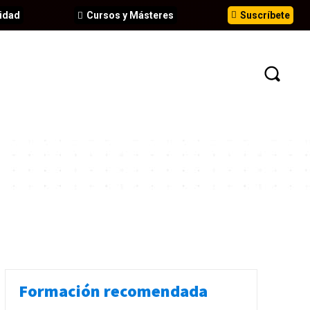
idad
Cursos y Másteres
Suscríbete
N
EVENTOS
ANÁLISIS
INFORMES
Formación recomendada