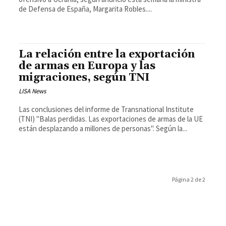
de Defensa de España, Margarita Robles....
La relación entre la exportación
de armas en Europa y las
migraciones, según TNI
LISA News
Las conclusiones del informe de Transnational Institute
(TNI) "Balas perdidas. Las exportaciones de armas de la UE
están desplazando a millones de personas". Según la...
Página 2 de 2