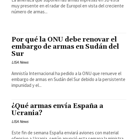
muy presente en el radar de Europol en vista del creciente
número de armas...
Por qué la ONU debe renovar el
embargo de armas en Sudán del
Sur
LISA News
Amnistía Internacional ha pedido a la ONU que renueve el
embargo de armas en Sudán del Sur debido a la persistente
impunidad y el...
¿Qué armas envía España a
Ucrania?
LISA News
Este fin de semana España enviará aviones con material
ofensivo a Ucrania, según anunció esta semana la ministra