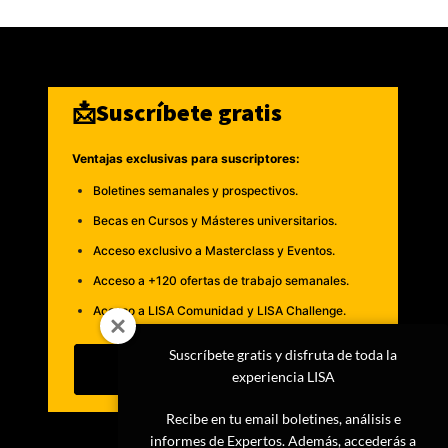
📩Suscríbete gratis
Ventajas exclusivas para suscriptores:
Boletines semanales y prospectivos.
Becas en Cursos y Másteres universitarios.
Acceso exclusivo a Masterclass y Eventos.
Acceso a +120 ofertas de trabajo semanales.
Acceso a LISA Comunidad y LISA Challenge.
Suscríbete gratis y disfruta de toda la
Suscribirme
experiencia LISA
Recibe en tu email boletines, análisis e
informes de Expertos. Además, accederás a