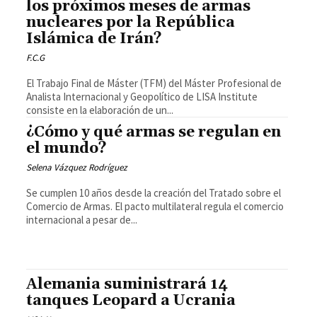
los próximos meses de armas
nucleares por la República
Islámica de Irán?
F.C.G
El Trabajo Final de Máster (TFM) del Máster Profesional de
Analista Internacional y Geopolítico de LISA Institute
consiste en la elaboración de un...
¿Cómo y qué armas se regulan en
el mundo?
Selena Vázquez Rodríguez
Se cumplen 10 años desde la creación del Tratado sobre el
Comercio de Armas. El pacto multilateral regula el comercio
internacional a pesar de...
Alemania suministrará 14
tanques Leopard a Ucrania